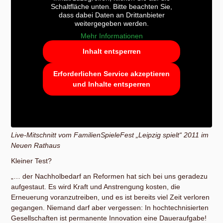
Schaltfläche unten. Bitte beachten Sie,
dass dabei Daten an Drittanbieter
weitergegeben werden.
Mehr Informationen
Inhalt entsperren
Erforderlichen Service akzeptieren
und Inhalte entsperren
Live-Mitschnitt vom FamilienSpieleFest „Leipzig spielt“ 2011 im
Neuen Rathaus
Kleiner Test?
„… der Nachholbedarf an Reformen hat sich bei uns geradezu
aufgestaut. Es wird Kraft und Anstrengung kosten, die
Erneuerung voranzutreiben, und es ist bereits viel Zeit verloren
gegangen. Niemand darf aber vergessen: In hochtechnisierten
Gesellschaften ist permanente Innovation eine Daueraufgabe!