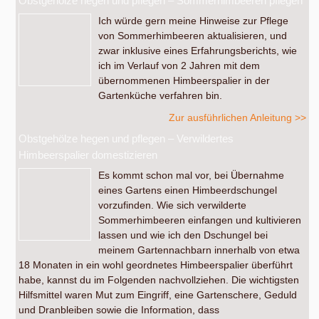
Obstgehölze hegen und pflegen – Sommerhimbeeren pflegen
Ich würde gern meine Hinweise zur Pflege
von Sommerhimbeeren aktualisieren, und
zwar inklusive eines Erfahrungsberichts, wie
ich im Verlauf von 2 Jahren mit dem
übernommenen Himbeerspalier in der
Gartenküche verfahren bin.
Zur ausführlichen Anleitung >>
Obstgehölze hegen und pflegen – Verwildertes
Himbeerspalier domestizieren
Es kommt schon mal vor, bei Übernahme
eines Gartens einen Himbeerdschungel
vorzufinden. Wie sich verwilderte
Sommerhimbeeren einfangen und kultivieren
lassen und wie ich den Dschungel bei
meinem Gartennachbarn innerhalb von etwa
18 Monaten in ein wohl geordnetes Himbeerspalier überführt
habe, kannst du im Folgenden nachvollziehen. Die wichtigsten
Hilfsmittel waren Mut zum Eingriff, eine Gartenschere, Geduld
und Dranbleiben sowie die Information, dass