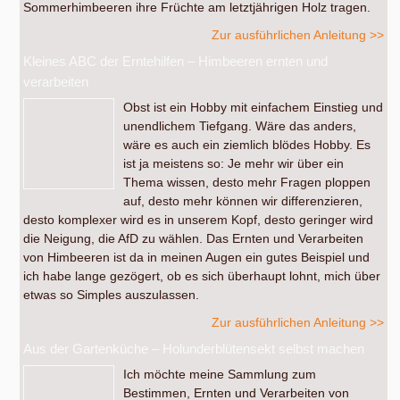
Sommerhimbeeren ihre Früchte am letztjährigen Holz tragen.
Zur ausführlichen Anleitung >>
Kleines ABC der Erntehilfen – Himbeeren ernten und
verarbeiten
Obst ist ein Hobby mit einfachem Einstieg und
unendlichem Tiefgang. Wäre das anders,
wäre es auch ein ziemlich blödes Hobby. Es
ist ja meistens so: Je mehr wir über ein
Thema wissen, desto mehr Fragen ploppen
auf, desto mehr können wir differenzieren,
desto komplexer wird es in unserem Kopf, desto geringer wird
die Neigung, die AfD zu wählen. Das Ernten und Verarbeiten
von Himbeeren ist da in meinen Augen ein gutes Beispiel und
ich habe lange gezögert, ob es sich überhaupt lohnt, mich über
etwas so Simples auszulassen.
Zur ausführlichen Anleitung >>
Aus der Gartenküche – Holunderblütensekt selbst machen
Ich möchte meine Sammlung zum
Bestimmen, Ernten und Verarbeiten von