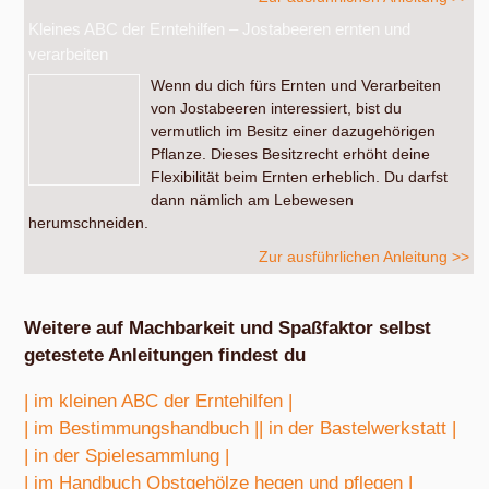
Kleines ABC der Erntehilfen – Jostabeeren ernten und
verarbeiten
Wenn du dich fürs Ernten und Verarbeiten
von Jostabeeren interessiert, bist du
vermutlich im Besitz einer dazugehörigen
Pflanze. Dieses Besitzrecht erhöht deine
Flexibilität beim Ernten erheblich. Du darfst
dann nämlich am Lebewesen
herumschneiden.
Zur ausführlichen Anleitung >>
Weitere auf Machbarkeit und Spaßfaktor selbst
getestete Anleitungen findest du
| im kleinen ABC der Erntehilfen |
| im Bestimmungshandbuch |
| in der Bastelwerkstatt |
| in der Spielesammlung |
| im Handbuch Obstgehölze hegen und pflegen |