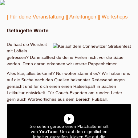
| Für deine Veranstaltung |
| Anleitungen |
| Workshops |
Geflügelte Worte
Du hast die Weisheit
mit Löffeln
gefressen? Dann solltest du deine Perlen nicht vor die Säue
werfen. Denn daran erkennen wir unsere Pappenheimer.
Alles klar, alles bekannt? Nur woher stammt es? Wir haben uns
auf die Suche nach den Quellen bekannter Redewendungen
gemacht und für dich einen einen Rätselspaß in Sachen
Leitkultur entwickelt. Für Couch-Experten am runden Leder
gern auch Wortwortliches aus dem Bereich Fußball.
Sie sehen gerade einen Platzhalterinhalt
von
YouTube
. Um auf den eigentlichen
Inhalt zuzugreifen, klicken Sie auf die