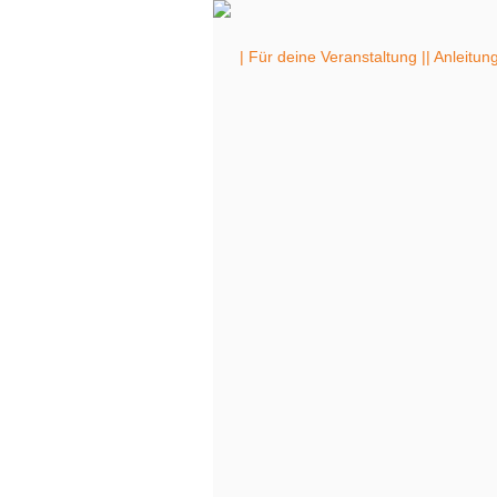
| Für deine Veranstaltung |
| Anleitun