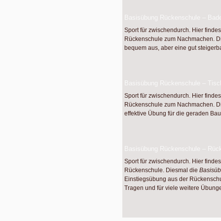
Basisübung Rückenschule – Bad
Sport für zwischendurch. Hier finde
Rückenschule zum Nachmachen. D
bequem aus, aber eine gut steiger
Basisübung Rückenschule – Tisc
Sport für zwischendurch. Hier finde
Rückenschule zum Nachmachen. D
effektive Übung für die geraden B
Basisübung Rückenschule – Rück
Sport für zwischendurch. Hier finde
Rückenschule. Diesmal die
Basisüb
Einstiegsübung aus der Rückenschu
Tragen und für viele weitere Übung