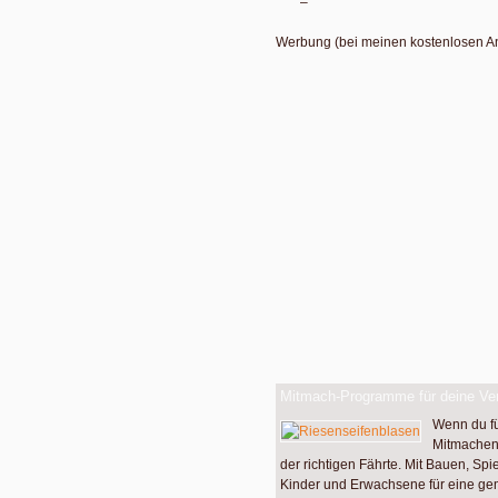
–
Werbung (bei meinen kostenlosen A
Mitmach-Programme für deine Ver
Wenn du f
Mitmachen 
der richtigen Fährte. Mit Bauen, Spi
Kinder und Erwachsene für eine g