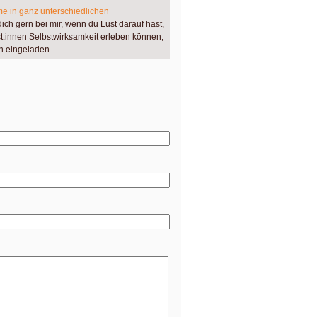
e in ganz unterschiedlichen
ch gern bei mir, wenn du Lust darauf hast,
:innen Selbstwirksamkeit erleben können,
n eingeladen.