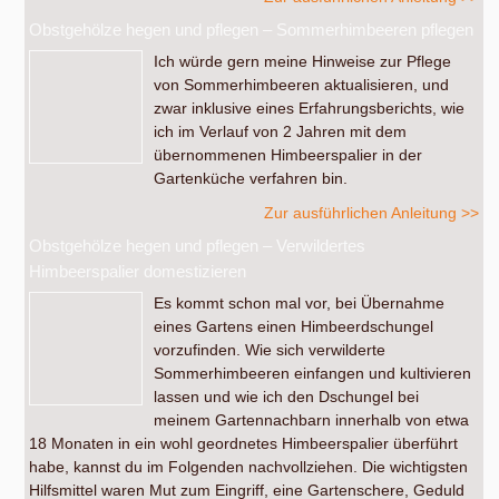
Obstgehölze hegen und pflegen – Sommerhimbeeren pflegen
Ich würde gern meine Hinweise zur Pflege
von Sommerhimbeeren aktualisieren, und
zwar inklusive eines Erfahrungsberichts, wie
ich im Verlauf von 2 Jahren mit dem
übernommenen Himbeerspalier in der
Gartenküche verfahren bin.
Zur ausführlichen Anleitung >>
Obstgehölze hegen und pflegen – Verwildertes
Himbeerspalier domestizieren
Es kommt schon mal vor, bei Übernahme
eines Gartens einen Himbeerdschungel
vorzufinden. Wie sich verwilderte
Sommerhimbeeren einfangen und kultivieren
lassen und wie ich den Dschungel bei
meinem Gartennachbarn innerhalb von etwa
18 Monaten in ein wohl geordnetes Himbeerspalier überführt
habe, kannst du im Folgenden nachvollziehen. Die wichtigsten
Hilfsmittel waren Mut zum Eingriff, eine Gartenschere, Geduld