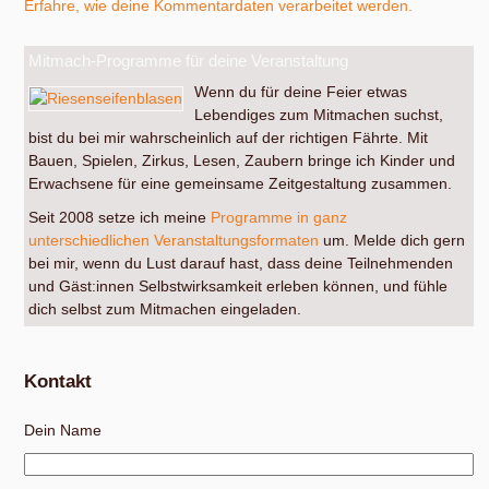
Erfahre, wie deine Kommentardaten verarbeitet werden.
Mitmach-Programme für deine Veranstaltung
Wenn du für deine Feier etwas
Lebendiges zum Mitmachen suchst,
bist du bei mir wahrscheinlich auf der richtigen Fährte. Mit
Bauen, Spielen, Zirkus, Lesen, Zaubern bringe ich Kinder und
Erwachsene für eine gemeinsame Zeitgestaltung zusammen.
Seit 2008 setze ich meine
Programme in ganz
unterschiedlichen Veranstaltungsformaten
um. Melde dich gern
bei mir, wenn du Lust darauf hast, dass deine Teilnehmenden
und Gäst:innen Selbstwirksamkeit erleben können, und fühle
dich selbst zum Mitmachen eingeladen.
Kontakt
Dein Name