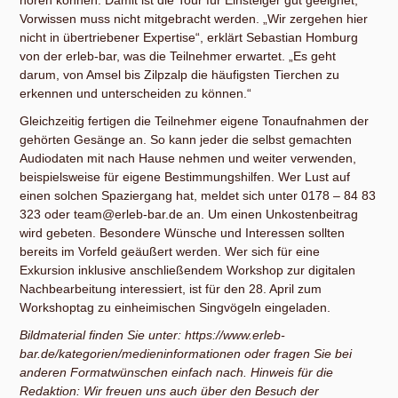
Vorwissen muss nicht mitgebracht werden. „Wir zergehen hier
nicht in übertriebener Expertise“, erklärt Sebastian Homburg
von der erleb-bar, was die Teilnehmer erwartet. „Es geht
darum, von Amsel bis Zilpzalp die häufigsten Tierchen zu
erkennen und unterscheiden zu können.“
Gleichzeitig fertigen die Teilnehmer eigene Tonaufnahmen der
gehörten Gesänge an. So kann jeder die selbst gemachten
Audiodaten mit nach Hause nehmen und weiter verwenden,
beispielsweise für eigene Bestimmungshilfen. Wer Lust auf
einen solchen Spaziergang hat, meldet sich unter 0178 – 84 83
323 oder team@erleb-bar.de an. Um einen Unkostenbeitrag
wird gebeten. Besondere Wünsche und Interessen sollten
bereits im Vorfeld geäußert werden. Wer sich für eine
Exkursion inklusive anschließendem Workshop zur digitalen
Nachbearbeitung interessiert, ist für den 28. April zum
Workshoptag zu einheimischen Singvögeln eingeladen.
Bildmaterial finden Sie unter: https://www.erleb-
bar.de/kategorien/medieninformationen oder fragen Sie bei
anderen Formatwünschen einfach nach. Hinweis für die
Redaktion: Wir freuen uns auch über den Besuch der