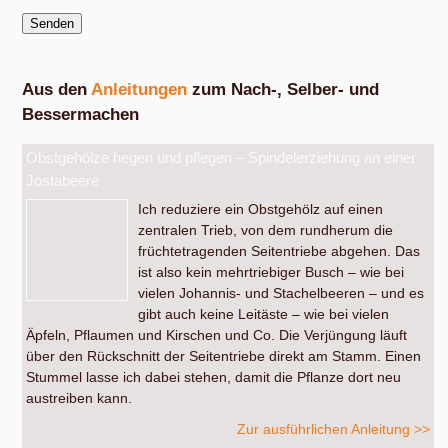
Aus den
Anleitungen
zum Nach-, Selber- und
Bessermachen
Obstgehölze hegen und pflegen – Spindelerziehung an einer
Jostabeere
Ich reduziere ein Obstgehölz auf einen
zentralen Trieb, von dem rundherum die
früchtetragenden Seitentriebe abgehen. Das
ist also kein mehrtriebiger Busch – wie bei
vielen Johannis- und Stachelbeeren – und es
gibt auch keine Leitäste – wie bei vielen
Äpfeln, Pflaumen und Kirschen und Co. Die Verjüngung läuft
über den Rückschnitt der Seitentriebe direkt am Stamm. Einen
Stummel lasse ich dabei stehen, damit die Pflanze dort neu
austreiben kann.
Zur ausführlichen Anleitung >>