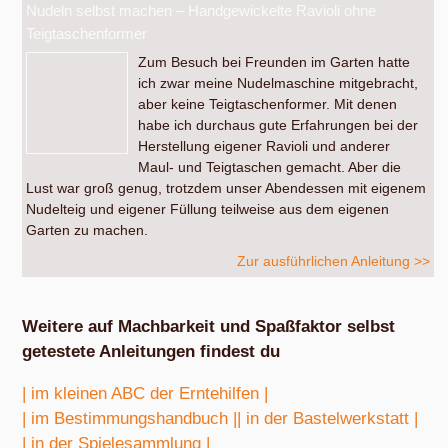
Nudeln selbst machen – Handgewickelte Ravioli ohne
Teigtaschenformer
Zum Besuch bei Freunden im Garten hatte
ich zwar meine Nudelmaschine mitgebracht,
aber keine Teigtaschenformer. Mit denen
habe ich durchaus gute Erfahrungen bei der
Herstellung eigener Ravioli und anderer
Maul- und Teigtaschen gemacht. Aber die
Lust war groß genug, trotzdem unser Abendessen mit eigenem
Nudelteig und eigener Füllung teilweise aus dem eigenen
Garten zu machen.
Zur ausführlichen Anleitung >>
Weitere auf Machbarkeit und Spaßfaktor selbst
getestete Anleitungen findest du
| im kleinen ABC der Erntehilfen |
| im Bestimmungshandbuch |
| in der Bastelwerkstatt |
| in der Spielesammlung |