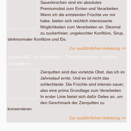
Sauerkirschen sind ein absolutes
Premiumobst zum Ernten und Verarbeiten.
Wenn ich die entsteinten Früchte vor mir
habe, bieten sich reichlich interessante
Möglichkeiten zum Verarbeiten an. Diesmal
zu zuckerfreier, ungekochter Konfitüre, Sirup,
stinknormaler Konfitüre und Eis.
Zur ausführlichen Anleitung >>
Kleines ABC der Erntehilfen – Zierquitten ernten, verduften
und gelieren
Zierquitten sind das vorletzte Obst, das ich im
Jahreslauf ernte. Und es ist nicht das
schlechteste. Die Früchte sind intensiv sauer,
also eine prima Grundlage zum Verarbeiten.
In erster Linie bietet sich dafür Gelee an, um
den Geschmack der Zierquitten zu
konservieren.
Zur ausführlichen Anleitung >>