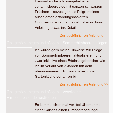
Diesmal koche ich orangefarbenen
Johannisbeergelee mit ganzen schwarzen
Früchten – sozusagen als Folge meines
ausgelebten erfahrungsbasierten
Optimierungsdrangs. Es geht also in dieser
Anleitung etwas ins Detail.
Zur ausführlichen Anleitung >>
Obstgehölze hegen und pflegen – Sommerhimbeeren pflegen
Ich würde gern meine Hinweise zur Pflege
von Sommerhimbeeren aktualisieren, und
zwar inklusive eines Erfahrungsberichts, wie
ich im Verlauf von 2 Jahren mit dem
übernommenen Himbeerspalier in der
Gartenküche verfahren bin.
Zur ausführlichen Anleitung >>
Obstgehölze hegen und pflegen – Verwildertes
Himbeerspalier domestizieren
Es kommt schon mal vor, bei Übernahme
eines Gartens einen Himbeerdschungel