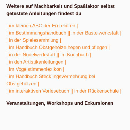
Weitere auf Machbarkeit und Spaßfaktor selbst
getestete Anleitungen findest du
| im kleinen ABC der Erntehilfen |
| im Bestimmungshandbuch |
| in der Bastelwerkstatt |
| in der Spielesammlung |
| im Handbuch Obstgehölze hegen und pflegen |
| in der Nudelwerkstatt |
| im Kochbuch |
| in den Artistikanleitungen |
| im Vogelstimmenlexikon |
| im Handbuch Stecklingsvermehrung bei
Obstgehölzen |
| im interaktiven Vorlesebuch |
| in der Rückenschule |
Veranstaltungen, Workshops und Exkursionen
Nach Absprache von März bis Oktober
Exkursion Obstbestimmung
Nach Absprache von April bis Oktober