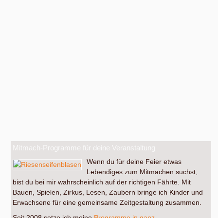
Mitmach-Programme für deine Veranstaltung
Wenn du für deine Feier etwas
Lebendiges zum Mitmachen suchst,
bist du bei mir wahrscheinlich auf der richtigen Fährte. Mit
Bauen, Spielen, Zirkus, Lesen, Zaubern bringe ich Kinder und
Erwachsene für eine gemeinsame Zeitgestaltung zusammen.
Seit 2008 setze ich meine
Programme in ganz