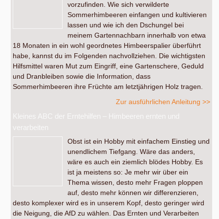
vorzufinden. Wie sich verwilderte
Sommerhimbeeren einfangen und kultivieren
lassen und wie ich den Dschungel bei
meinem Gartennachbarn innerhalb von etwa
18 Monaten in ein wohl geordnetes Himbeerspalier überführt
habe, kannst du im Folgenden nachvollziehen. Die wichtigsten
Hilfsmittel waren Mut zum Eingriff, eine Gartenschere, Geduld
und Dranbleiben sowie die Information, dass
Sommerhimbeeren ihre Früchte am letztjährigen Holz tragen.
Zur ausführlichen Anleitung >>
Kleines ABC der Erntehilfen – Himbeeren ernten und
verarbeiten
Obst ist ein Hobby mit einfachem Einstieg und
unendlichem Tiefgang. Wäre das anders,
wäre es auch ein ziemlich blödes Hobby. Es
ist ja meistens so: Je mehr wir über ein
Thema wissen, desto mehr Fragen ploppen
auf, desto mehr können wir differenzieren,
desto komplexer wird es in unserem Kopf, desto geringer wird
die Neigung, die AfD zu wählen. Das Ernten und Verarbeiten