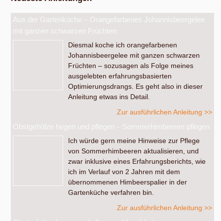
Aus der Gartenküche – Orangefarbenes Johannisbeergelee
mit ganzen schwarzen Früchten
Diesmal koche ich orangefarbenen
Johannisbeergelee mit ganzen schwarzen
Früchten – sozusagen als Folge meines
ausgelebten erfahrungsbasierten
Optimierungsdrangs. Es geht also in dieser
Anleitung etwas ins Detail.
Zur ausführlichen Anleitung >>
Obstgehölze hegen und pflegen – Sommerhimbeeren pflegen
Ich würde gern meine Hinweise zur Pflege
von Sommerhimbeeren aktualisieren, und
zwar inklusive eines Erfahrungsberichts, wie
ich im Verlauf von 2 Jahren mit dem
übernommenen Himbeerspalier in der
Gartenküche verfahren bin.
Zur ausführlichen Anleitung >>