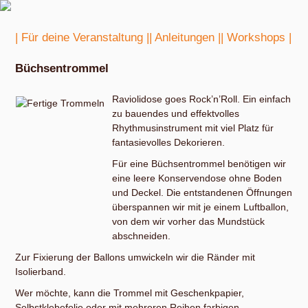
| Für deine Veranstaltung |
| Anleitungen |
| Workshops |
Büchsentrommel
Raviolidose goes Rock’n’Roll. Ein einfach
zu bauendes und effektvolles
Rhythmusinstrument mit viel Platz für
fantasievolles Dekorieren.
Für eine Büchsentrommel benötigen wir
eine leere Konservendose ohne Boden
und Deckel. Die entstandenen Öffnungen
überspannen wir mit je einem Luftballon,
von dem wir vorher das Mundstück
abschneiden.
Zur Fixierung der Ballons umwickeln wir die Ränder mit
Isolierband.
Wer möchte, kann die Trommel mit Geschenkpapier,
Selbstklebefolie oder mit mehreren Reihen farbigen