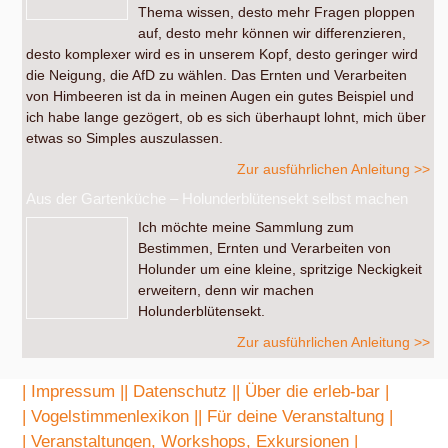
Thema wissen, desto mehr Fragen ploppen
auf, desto mehr können wir differenzieren,
desto komplexer wird es in unserem Kopf, desto geringer wird
die Neigung, die AfD zu wählen. Das Ernten und Verarbeiten
von Himbeeren ist da in meinen Augen ein gutes Beispiel und
ich habe lange gezögert, ob es sich überhaupt lohnt, mich über
etwas so Simples auszulassen.
Zur ausführlichen Anleitung >>
Aus der Gartenküche – Holunderblütensekt selbst machen
Ich möchte meine Sammlung zum
Bestimmen, Ernten und Verarbeiten von
Holunder um eine kleine, spritzige Neckigkeit
erweitern, denn wir machen
Holunderblütensekt.
Zur ausführlichen Anleitung >>
| Impressum |
| Datenschutz |
| Über die erleb-bar |
| Vogelstimmenlexikon |
| Für deine Veranstaltung |
| Veranstaltungen, Workshops, Exkursionen |