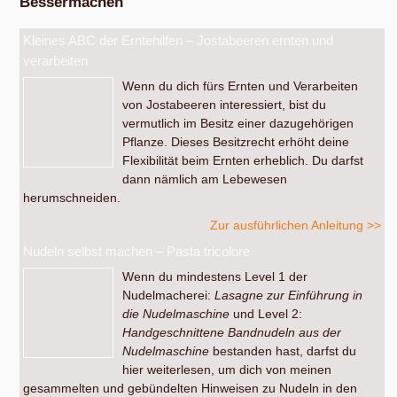
Bessermachen
Kleines ABC der Erntehilfen – Jostabeeren ernten und
verarbeiten
Wenn du dich fürs Ernten und Verarbeiten
von Jostabeeren interessiert, bist du
vermutlich im Besitz einer dazugehörigen
Pflanze. Dieses Besitzrecht erhöht deine
Flexibilität beim Ernten erheblich. Du darfst
dann nämlich am Lebewesen
herumschneiden.
Zur ausführlichen Anleitung >>
Nudeln selbst machen – Pasta tricolore
Wenn du mindestens Level 1 der
Nudelmacherei:
Lasagne zur Einführung in
die Nudelmaschine
und Level 2:
Handgeschnittene Bandnudeln aus der
Nudelmaschine
bestanden hast, darfst du
hier weiterlesen, um dich von meinen
gesammelten und gebündelten Hinweisen zu Nudeln in den