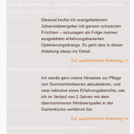
Aus der Gartenküche – Orangefarbenes Johannisbeergelee
mit ganzen schwarzen Früchten
Diesmal koche ich orangefarbenen
Johannisbeergelee mit ganzen schwarzen
Früchten – sozusagen als Folge meines
ausgelebten erfahrungsbasierten
Optimierungsdrangs. Es geht also in dieser
Anleitung etwas ins Detail.
Zur ausführlichen Anleitung >>
Obstgehölze hegen und pflegen – Sommerhimbeeren pflegen
Ich würde gern meine Hinweise zur Pflege
von Sommerhimbeeren aktualisieren, und
zwar inklusive eines Erfahrungsberichts, wie
ich im Verlauf von 2 Jahren mit dem
übernommenen Himbeerspalier in der
Gartenküche verfahren bin.
Zur ausführlichen Anleitung >>
Obstgehölze hegen und pflegen – Verwildertes