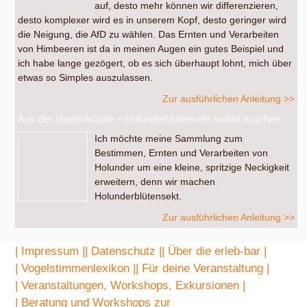
auf, desto mehr können wir differenzieren,
desto komplexer wird es in unserem Kopf, desto geringer wird
die Neigung, die AfD zu wählen. Das Ernten und Verarbeiten
von Himbeeren ist da in meinen Augen ein gutes Beispiel und
ich habe lange gezögert, ob es sich überhaupt lohnt, mich über
etwas so Simples auszulassen.
Zur ausführlichen Anleitung >>
Aus der Gartenküche – Holunderblütensekt selbst machen
Ich möchte meine Sammlung zum
Bestimmen, Ernten und Verarbeiten von
Holunder um eine kleine, spritzige Neckigkeit
erweitern, denn wir machen
Holunderblütensekt.
Zur ausführlichen Anleitung >>
| Impressum |
| Datenschutz |
| Über die erleb-bar |
| Vogelstimmenlexikon |
| Für deine Veranstaltung |
| Veranstaltungen, Workshops, Exkursionen |
| Beratung und Workshops zur