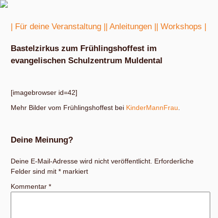
| Für deine Veranstaltung |
| Anleitungen |
| Workshops |
Bastelzirkus zum Frühlingshoffest im
evangelischen Schulzentrum Muldental
[imagebrowser id=42]
Mehr Bilder vom Frühlingshoffest bei
KinderMannFrau
.
Deine Meinung?
Deine E-Mail-Adresse wird nicht veröffentlicht.
Erforderliche
Felder sind mit
*
markiert
Kommentar
*