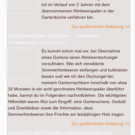
ich im Verlauf von 2 Jahren mit dem
übernommenen Himbeerspalier in der
Gartenküche verfahren bin.
Zur ausführlichen Anleitung >>
Obstgehölze hegen und pflegen – Verwildertes
Himbeerspalier domestizieren
Es kommt schon mal vor, bei Übernahme
eines Gartens einen Himbeerdschungel
vorzufinden. Wie sich verwilderte
Sommerhimbeeren einfangen und kultivieren
lassen und wie ich den Dschungel bei
meinem Gartennachbarn innerhalb von etwa
18 Monaten in ein wohl geordnetes Himbeerspalier überführt
habe, kannst du im Folgenden nachvollziehen. Die wichtigsten
Hilfsmittel waren Mut zum Eingriff, eine Gartenschere, Geduld
und Dranbleiben sowie die Information, dass
Sommerhimbeeren ihre Früchte am letztjährigen Holz tragen.
Zur ausführlichen Anleitung >>
Kleines ABC der Erntehilfen – Himbeeren ernten und