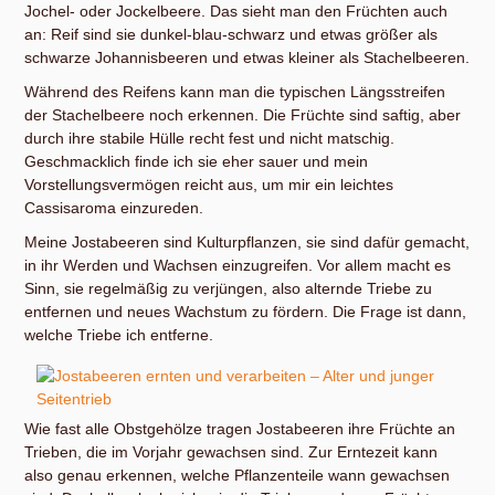
Jochel- oder Jockelbeere. Das sieht man den Früchten auch
an: Reif sind sie dunkel-blau-schwarz und etwas größer als
schwarze Johannisbeeren und etwas kleiner als Stachelbeeren.
Während des Reifens kann man die typischen Längsstreifen
der Stachelbeere noch erkennen. Die Früchte sind saftig, aber
durch ihre stabile Hülle recht fest und nicht matschig.
Geschmacklich finde ich sie eher sauer und mein
Vorstellungsvermögen reicht aus, um mir ein leichtes
Cassisaroma einzureden.
Meine Jostabeeren sind Kulturpflanzen, sie sind dafür gemacht,
in ihr Werden und Wachsen einzugreifen. Vor allem macht es
Sinn, sie regelmäßig zu verjüngen, also alternde Triebe zu
entfernen und neues Wachstum zu fördern. Die Frage ist dann,
welche Triebe ich entferne.
Wie fast alle Obstgehölze tragen Jostabeeren ihre Früchte an
Trieben, die im Vorjahr gewachsen sind. Zur Erntezeit kann
also genau erkennen, welche Pflanzenteile wann gewachsen