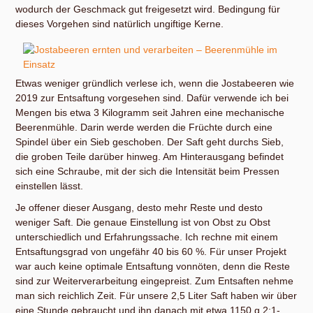
wodurch der Geschmack gut freigesetzt wird. Bedingung für
dieses Vorgehen sind natürlich ungiftige Kerne.
Etwas weniger gründlich verlese ich, wenn die Jostabeeren wie
2019 zur Entsaftung vorgesehen sind. Dafür verwende ich bei
Mengen bis etwa 3 Kilogramm seit Jahren eine mechanische
Beerenmühle. Darin werde werden die Früchte durch eine
Spindel über ein Sieb geschoben. Der Saft geht durchs Sieb,
die groben Teile darüber hinweg. Am Hinterausgang befindet
sich eine Schraube, mit der sich die Intensität beim Pressen
einstellen lässt.
Je offener dieser Ausgang, desto mehr Reste und desto
weniger Saft. Die genaue Einstellung ist von Obst zu Obst
unterschiedlich und Erfahrungssache. Ich rechne mit einem
Entsaftungsgrad von ungefähr 40 bis 60 %. Für unser Projekt
war auch keine optimale Entsaftung vonnöten, denn die Reste
sind zur Weiterverarbeitung eingepreist. Zum Entsaften nehme
man sich reichlich Zeit. Für unsere 2,5 Liter Saft haben wir über
eine Stunde gebraucht und ihn danach mit etwa 1150 g 2:1-