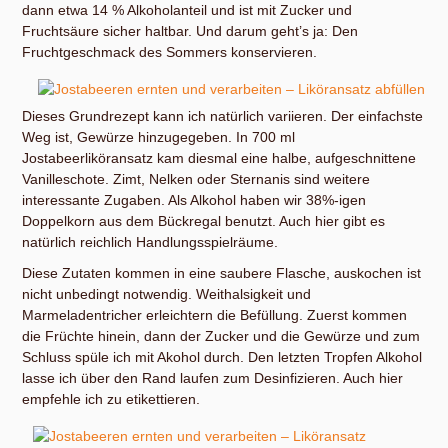
dann etwa 14 % Alkoholanteil und ist mit Zucker und
Fruchtsäure sicher haltbar. Und darum geht’s ja: Den
Fruchtgeschmack des Sommers konservieren.
Dieses Grundrezept kann ich natürlich variieren. Der einfachste
Weg ist, Gewürze hinzugegeben. In 700 ml
Jostabeerliköransatz kam diesmal eine halbe, aufgeschnittene
Vanilleschote. Zimt, Nelken oder Sternanis sind weitere
interessante Zugaben. Als Alkohol haben wir 38%-igen
Doppelkorn aus dem Bückregal benutzt. Auch hier gibt es
natürlich reichlich Handlungsspielräume.
Diese Zutaten kommen in eine saubere Flasche, auskochen ist
nicht unbedingt notwendig. Weithalsigkeit und
Marmeladentricher erleichtern die Befüllung. Zuerst kommen
die Früchte hinein, dann der Zucker und die Gewürze und zum
Schluss spüle ich mit Akohol durch. Den letzten Tropfen Alkohol
lasse ich über den Rand laufen zum Desinfizieren. Auch hier
empfehle ich zu etikettieren.