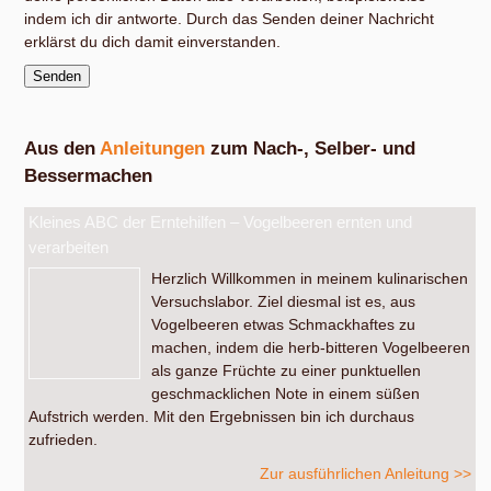
indem ich dir antworte. Durch das Senden deiner Nachricht
erklärst du dich damit einverstanden.
Aus den
Anleitungen
zum Nach-, Selber- und
Bessermachen
Kleines ABC der Erntehilfen – Vogelbeeren ernten und
verarbeiten
Herzlich Willkommen in meinem kulinarischen
Versuchslabor. Ziel diesmal ist es, aus
Vogelbeeren etwas Schmackhaftes zu
machen, indem die herb-bitteren Vogelbeeren
als ganze Früchte zu einer punktuellen
geschmacklichen Note in einem süßen
Aufstrich werden. Mit den Ergebnissen bin ich durchaus
zufrieden.
Zur ausführlichen Anleitung >>