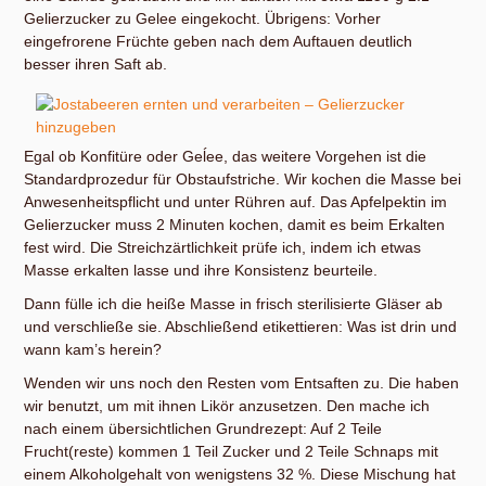
Gelierzucker zu Gelee eingekocht. Übrigens: Vorher
eingefrorene Früchte geben nach dem Auftauen deutlich
besser ihren Saft ab.
Egal ob Konfitüre oder Geĺee, das weitere Vorgehen ist die
Standardprozedur für Obstaufstriche. Wir kochen die Masse bei
Anwesenheitspflicht und unter Rühren auf. Das Apfelpektin im
Gelierzucker muss 2 Minuten kochen, damit es beim Erkalten
fest wird. Die Streichzärtlichkeit prüfe ich, indem ich etwas
Masse erkalten lasse und ihre Konsistenz beurteile.
Dann fülle ich die heiße Masse in frisch sterilisierte Gläser ab
und verschließe sie. Abschließend etikettieren: Was ist drin und
wann kam’s herein?
Wenden wir uns noch den Resten vom Entsaften zu. Die haben
wir benutzt, um mit ihnen Likör anzusetzen. Den mache ich
nach einem übersichtlichen Grundrezept: Auf 2 Teile
Frucht(reste) kommen 1 Teil Zucker und 2 Teile Schnaps mit
einem Alkoholgehalt von wenigstens 32 %. Diese Mischung hat