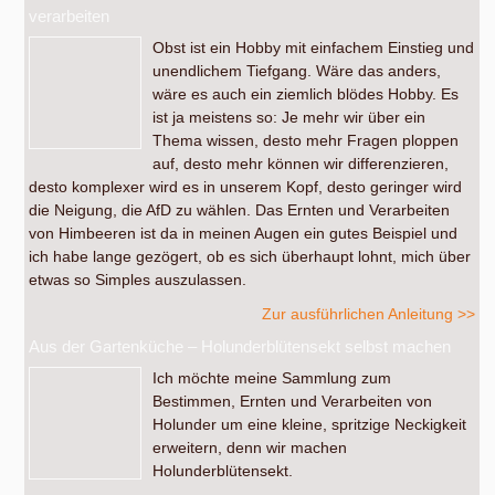
verarbeiten
Obst ist ein Hobby mit einfachem Einstieg und
unendlichem Tiefgang. Wäre das anders,
wäre es auch ein ziemlich blödes Hobby. Es
ist ja meistens so: Je mehr wir über ein
Thema wissen, desto mehr Fragen ploppen
auf, desto mehr können wir differenzieren,
desto komplexer wird es in unserem Kopf, desto geringer wird
die Neigung, die AfD zu wählen. Das Ernten und Verarbeiten
von Himbeeren ist da in meinen Augen ein gutes Beispiel und
ich habe lange gezögert, ob es sich überhaupt lohnt, mich über
etwas so Simples auszulassen.
Zur ausführlichen Anleitung >>
Aus der Gartenküche – Holunderblütensekt selbst machen
Ich möchte meine Sammlung zum
Bestimmen, Ernten und Verarbeiten von
Holunder um eine kleine, spritzige Neckigkeit
erweitern, denn wir machen
Holunderblütensekt.