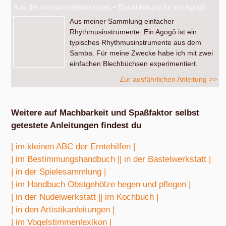
Aus der Instrumentewerkstatt – Bauanleitung für ein Agogô
Aus meiner Sammlung einfacher
Rhythmusinstrumente: Ein Agogô ist ein
typisches Rhythmusinstrumente aus dem
Samba. Für meine Zwecke habe ich mit zwei
einfachen Blechbüchsen experimentiert.
Zur ausführlichen Anleitung >>
Weitere auf Machbarkeit und Spaßfaktor selbst
getestete Anleitungen findest du
| im kleinen ABC der Erntehilfen |
| im Bestimmungshandbuch |
| in der Bastelwerkstatt |
| in der Spielesammlung |
| im Handbuch Obstgehölze hegen und pflegen |
| in der Nudelwerkstatt |
| im Kochbuch |
| in den Artistikanleitungen |
| im Vogelstimmenlexikon |