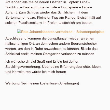
Art landen alle meine neuen Lisetten in Töpfen: Erde –
Steckling – Beerendünger – Erde – Hornspäne – Erde –
Abfahrt. Zum Schluss wieder das Schildchen mit dem
Sortennamen dazu. Kleinster Tipp am Rande: Bleistift hält auf
solchen Plastiksteckern im Freien tatsächlich am besten.
Abschließend kommen die Jungpflanzen wieder an einen
halbschattigen Ort, an dem schon andere Beerensträucher
warten, um dort in Ruhe anwachsen zu können. Bis sie das
Schicksal ereilt, meinen Obstgarten verlassen zu müssen.
Ich wünsche dir viel Spaß und Erfolg bei deiner
Stecklingsvermehrung. Über deine Erfahrungsberichte, Ideen
und Korrekturen würde ich mich freuen.
Werbung (bei meinen kostenlosen Anleitungen)