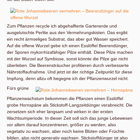
Zum Pflanzen recycle ich abgehalfterte Gartenerde und
ausgelutschte Perlite aus den Vermehrungskisten. Das ergibt
ein recht ärmseliges Substrat, das aber gut Wasser speichert.
Auf die offene Wurzel gebe ich einen Esslöffel Beerendünger,
der Sporen mykorrhizafähiger Pilze enthält. Diese Pilze machen
mit der Wurzel auf Symbiose, sonst könnte die Pilze gar nicht
überleben. Die Beerensträucher profitieren durch verbesserte
Nährstoffaufnahme. Und jetzt ist der richtige Zeitpunkt für diese
Impfung, denn allzu oft begegne ich der Pflanzenwurzel nicht.
Fürs grüne
Pflanzenwachstum bekommen die Pflanzen einen Esslöffel
grobe Hornspäne als Stickstoff-Langzeitdünger verabreicht. Die
zersetzen sich eher langsam und wirken in der ersten
Wachtsumperiode. In dieser Zeit soll sich das junge Lebewesen
vor allem darauf konzentrieren, größer zu werden, also
vegetativ zu wachsen, aber noch keine Blüten oder Früchte
bilden, also nicht generativ wachsen. Stickstoffdünger ist also