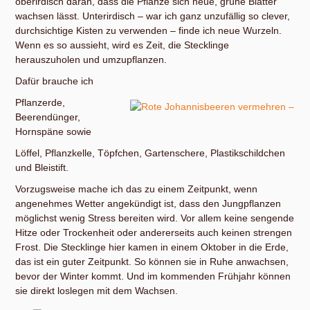
oberirdisch daran, dass die Pflanze sich neue, grüne Blätter
wachsen lässt. Unterirdisch – war ich ganz unzufällig so clever,
durchsichtige Kisten zu verwenden – finde ich neue Wurzeln.
Wenn es so aussieht, wird es Zeit, die Stecklinge
herauszuholen und umzupflanzen.
Dafür brauche ich
Pflanzerde,
Beerendünger,
Hornspäne sowie
Löffel, Pflanzkelle, Töpfchen, Gartenschere, Plastikschildchen
und Bleistift.
Vorzugsweise mache ich das zu einem Zeitpunkt, wenn
angenehmes Wetter angekündigt ist, dass den Jungpflanzen
möglichst wenig Stress bereiten wird. Vor allem keine sengende
Hitze oder Trockenheit oder andererseits auch keinen strengen
Frost. Die Stecklinge hier kamen in einem Oktober in die Erde,
das ist ein guter Zeitpunkt. So können sie in Ruhe anwachsen,
bevor der Winter kommt. Und im kommenden Frühjahr können
sie direkt loslegen mit dem Wachsen.