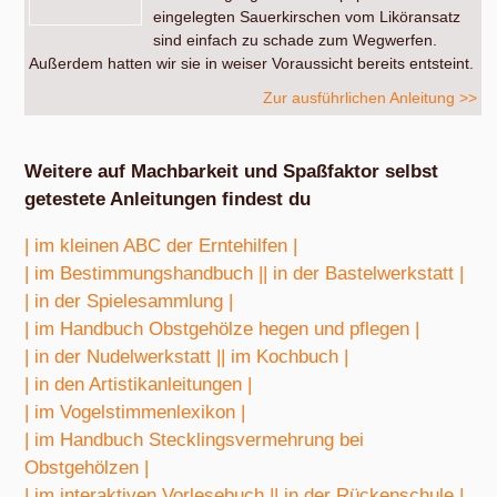
eingelegten Sauerkirschen vom Liköransatz
sind einfach zu schade zum Wegwerfen.
Außerdem hatten wir sie in weiser Voraussicht bereits entsteint.
Zur ausführlichen Anleitung >>
Weitere auf Machbarkeit und Spaßfaktor selbst
getestete Anleitungen findest du
| im kleinen ABC der Erntehilfen |
| im Bestimmungshandbuch |
| in der Bastelwerkstatt |
| in der Spielesammlung |
| im Handbuch Obstgehölze hegen und pflegen |
| in der Nudelwerkstatt |
| im Kochbuch |
| in den Artistikanleitungen |
| im Vogelstimmenlexikon |
| im Handbuch Stecklingsvermehrung bei
Obstgehölzen |
| im interaktiven Vorlesebuch |
| in der Rückenschule |