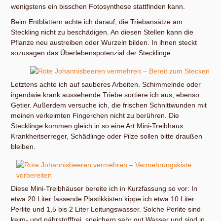
wenigstens ein bisschen Fotosynthese stattfinden kann.
Beim Entblättern achte ich darauf, die Triebansätze am
Steckling nicht zu beschädigen. An diesen Stellen kann die
Pflanze neu austreiben oder Wurzeln bilden. In ihnen steckt
sozusagen das Überlebenspotenzial der Stecklinge.
Letztens achte ich auf sauberes Arbeiten. Schimmelnde oder
irgendwie krank aussehende Triebe sortiere ich aus, ebenso
Getier. Außerdem versuche ich, die frischen Schnittwunden mit
meinen verkeimten Fingerchen nicht zu berühren. Die
Stecklinge kommen gleich in so eine Art Mini-Treibhaus.
Krankheitserreger, Schädlinge oder Pilze sollen bitte draußen
bleiben.
Diese Mini-Treibhäuser bereite ich in Kurzfassung so vor: In
etwa 20 Liter fassende Plastikkisten kippe ich etwa 10 Liter
Perlite und 1,5 bis 2 Liter Leitungswasser. Solche Perlite sind
keim- und nährstofffrei, speichern sehr gut Wasser und sind in