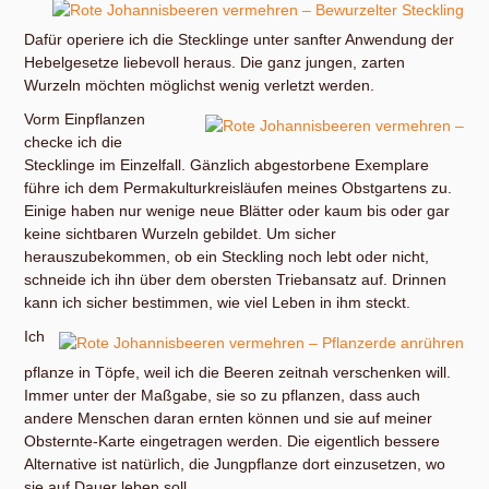
Dafür operiere ich die Stecklinge unter sanfter Anwendung der
Hebelgesetze liebevoll heraus. Die ganz jungen, zarten
Wurzeln möchten möglichst wenig verletzt werden.
Vorm Einpflanzen
checke ich die
Stecklinge im Einzelfall. Gänzlich abgestorbene Exemplare
führe ich dem Permakulturkreisläufen meines Obstgartens zu.
Einige haben nur wenige neue Blätter oder kaum bis oder gar
keine sichtbaren Wurzeln gebildet. Um sicher
herauszubekommen, ob ein Steckling noch lebt oder nicht,
schneide ich ihn über dem obersten Triebansatz auf. Drinnen
kann ich sicher bestimmen, wie viel Leben in ihm steckt.
Ich
pflanze in Töpfe, weil ich die Beeren zeitnah verschenken will.
Immer unter der Maßgabe, sie so zu pflanzen, dass auch
andere Menschen daran ernten können und sie auf meiner
Obsternte-Karte eingetragen werden. Die eigentlich bessere
Alternative ist natürlich, die Jungpflanze dort einzusetzen, wo
sie auf Dauer leben soll.