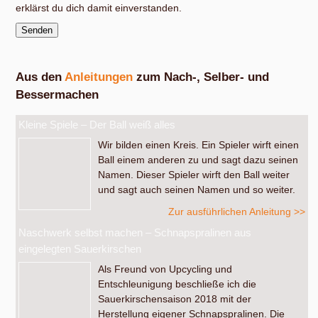
erklärst du dich damit einverstanden.
Aus den
Anleitungen
zum Nach-, Selber- und
Bessermachen
Kleine Spiele – Der Ball weiß alles
Wir bilden einen Kreis. Ein Spieler wirft einen
Ball einem anderen zu und sagt dazu seinen
Namen. Dieser Spieler wirft den Ball weiter
und sagt auch seinen Namen und so weiter.
Zur ausführlichen Anleitung >>
Naschwerk selbst machen – Schnapspralinen aus
eingelegten Sauerkirschen
Als Freund von Upcycling und
Entschleunigung beschließe ich die
Sauerkirschensaison 2018 mit der
Herstellung eigener Schnapspralinen. Die