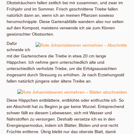
Obststräuchern fallen zeitlich bei mir zusammen, und zwar im
Frühjahr und im Sommer. Frisch geschnittene Triebe fallen
natürlich dann an, wenn ich an meinen Pflanzen sowieso
herumschnipple. Diese Gartenabfälle wandern also nur selten
auf den Kompost, meistens verwende ich sie zum Klonen
gewünschter Obstsorten.
Dafür
schneide ich
mit der Gartenschere die Triebe in etwa 20 cm lange
Häppchen. Ich nehme gern unterschiedlich alte und
unterschiedlich verholzte Triebe, um die Erfolgsaussichten
insgesamt durch Streuung zu erhöhen. Je nach Erziehungsstil
fallen natürlich jüngere oder ältere Treibe an.
Diese Häppchen entblättere, entblühte oder entfruchte ich. So
ein Abschnitt hat zu Beginn ja gar keine Wurzel. Entsprechend
schwer fällt es diesem Lebewesen, sich mit Wasser und
Nährstoffen zu versorgen. Deshalb versetze ich es in den
Energiesparmodus, indem ich Blätter, Blüten und erst recht
Früchte entferne. Übrig bleibt nur das oberste Blatt, damit