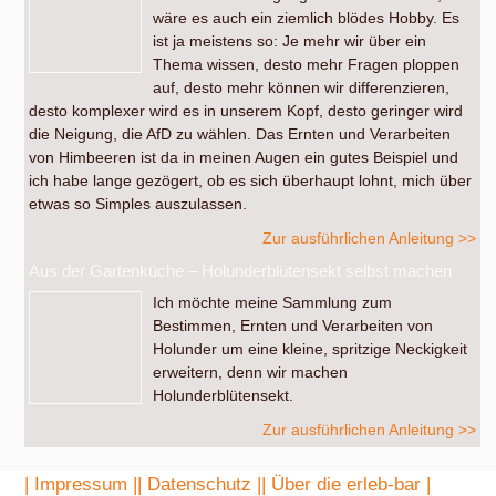
wäre es auch ein ziemlich blödes Hobby. Es
ist ja meistens so: Je mehr wir über ein
Thema wissen, desto mehr Fragen ploppen
auf, desto mehr können wir differenzieren,
desto komplexer wird es in unserem Kopf, desto geringer wird
die Neigung, die AfD zu wählen. Das Ernten und Verarbeiten
von Himbeeren ist da in meinen Augen ein gutes Beispiel und
ich habe lange gezögert, ob es sich überhaupt lohnt, mich über
etwas so Simples auszulassen.
Zur ausführlichen Anleitung >>
Aus der Gartenküche – Holunderblütensekt selbst machen
Ich möchte meine Sammlung zum
Bestimmen, Ernten und Verarbeiten von
Holunder um eine kleine, spritzige Neckigkeit
erweitern, denn wir machen
Holunderblütensekt.
Zur ausführlichen Anleitung >>
| Impressum |
| Datenschutz |
| Über die erleb-bar |