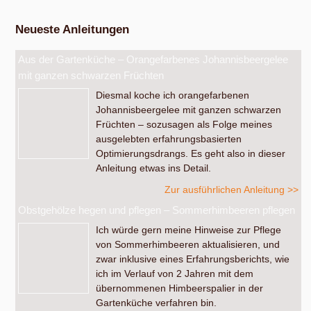
Neueste Anleitungen
Aus der Gartenküche – Orangefarbenes Johannisbeergelee
mit ganzen schwarzen Früchten
Diesmal koche ich orangefarbenen
Johannisbeergelee mit ganzen schwarzen
Früchten – sozusagen als Folge meines
ausgelebten erfahrungsbasierten
Optimierungsdrangs. Es geht also in dieser
Anleitung etwas ins Detail.
Zur ausführlichen Anleitung >>
Obstgehölze hegen und pflegen – Sommerhimbeeren pflegen
Ich würde gern meine Hinweise zur Pflege
von Sommerhimbeeren aktualisieren, und
zwar inklusive eines Erfahrungsberichts, wie
ich im Verlauf von 2 Jahren mit dem
übernommenen Himbeerspalier in der
Gartenküche verfahren bin.