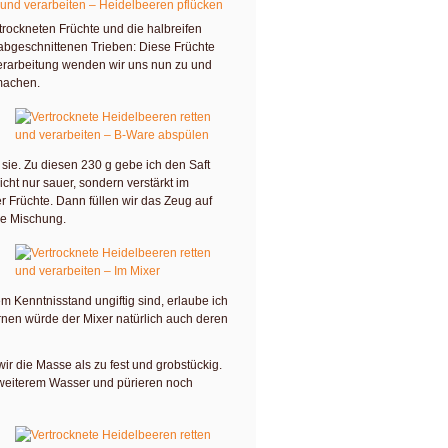
trockneten Früchte und die halbreifen
abgeschnittenen Trieben: Diese Früchte
 Verarbeitung wenden wir uns nun zu und
machen.
 sie. Zu diesen 230 g gebe ich den Saft
icht nur sauer, sondern verstärkt im
Früchte. Dann füllen wir das Zeug auf
ie Mischung.
Kenntnisstand ungiftig sind, erlaube ich
ernen würde der Mixer natürlich auch deren
r die Masse als zu fest und grobstückig.
 weiterem Wasser und pürieren noch