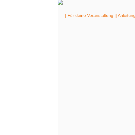
| Für deine Veranstaltung |
| Anleitun