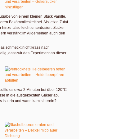
Zugabe von einem kleinen Stück Vanille.
seren Bekömmlichkeit bei. Als letzte Zutat
inzu, also leicht unterdosiert. Zucker
dern verstärkt im Allgemeinen auch den
as schmeckt nicht krass nach
elig, dass wir das Experiment an dieser
 sollte es etwa 2 Minuten bei über 120°C
sse in die ausgekochten Gläser ab,
as ist drin und wann kam’s herein?
ngen ich warum verwende: