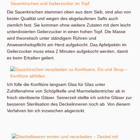
Die Sauerkirschen stammen oben aus dem Sieb, sind also von
bester Qualität und wegen des abgelaufenen Safts auch
ziemlich fest. Sie kommen ohne weitere Zutaten mit dem leicht
unterdosierten Gelierzucker in einen hohen Topf. Die Masse
wird theoretisch unter ständigem Rühren und
Anwesenheitspflicht am Herd aufgekocht. Das Apfelpektin im
Gelierzucker muss etwa 2 Minuten aufgekocht werden, damit
es beim Erkalten geliert.
Ich fülle die Konfitüre langsam Glas für Glas unter
Zuhilfenahme von Schöpfkelle und Marmeladentricher ab in
frisch sterilisierte Gläser. Seinerzeit stellte ich solche Gläser zur
besseren Sterilisation des Deckelinneren noch ab. Von diesem
Verfahren bin ich inzwischen abgerückt.
Welche Deckel mit welchen Dichtungen ich warum verwende: