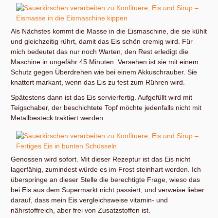
Als Nächstes kommt die Masse in die Eismaschine, die sie kühlt
und gleichzeitig rührt, damit das Eis schön cremig wird. Für
mich bedeutet das nur noch Warten, den Rest erledigt die
Maschine in ungefähr 45 Minuten. Versehen ist sie mit einem
Schutz gegen Überdrehen wie bei einem Akkuschrauber. Sie
knattert markant, wenn das Eis zu fest zum Rühren wird.
Spätestens dann ist das Eis servierfertig. Aufgefüllt wird mit
Teigschaber, der beschichtete Topf möchte jedenfalls nicht mit
Metallbesteck traktiert werden.
Genossen wird sofort. Mit dieser Rezeptur ist das Eis nicht
lagerfähig, zumindest würde es im Frost steinhart werden. Ich
überspringe an dieser Stelle die berechtigte Frage, wieso das
bei Eis aus dem Supermarkt nicht passiert, und verweise lieber
darauf, dass mein Eis vergleichsweise vitamin- und
nährstoffreich, aber frei von Zusatzstoffen ist.