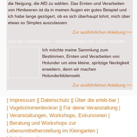
die Neigung, die AfD zu wählen. Das Ernten und Verarbeiten
von Himbeeren ist da in meinen Augen ein gutes Beispiel und
ich habe lange gezögert, ob es sich überhaupt lohnt, mich über
etwas so Simples auszulassen.
Zur ausführlichen Anleitung >>
Aus der Gartenküche – Holunderblütensekt selbst machen
Ich möchte meine Sammlung zum
Bestimmen, Ernten und Verarbeiten von
Holunder um eine kleine, spritzige Neckigkeit
erweitern, denn wir machen
Holunderblütensekt.
Zur ausführlichen Anleitung >>
| Impressum |
| Datenschutz |
| Über die erleb-bar |
| Vogelstimmenlexikon |
| Für deine Veranstaltung |
| Veranstaltungen, Workshops, Exkursionen |
| Beratung und Workshops zur
Lebensmittelherstellung im Kleingarten |