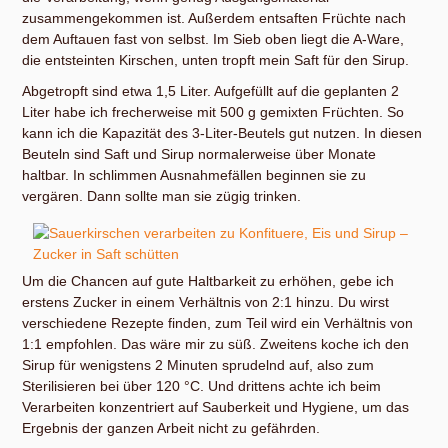
zusammengekommen ist. Außerdem entsaften Früchte nach
dem Auftauen fast von selbst. Im Sieb oben liegt die A-Ware,
die entsteinten Kirschen, unten tropft mein Saft für den Sirup.
Abgetropft sind etwa 1,5 Liter. Aufgefüllt auf die geplanten 2
Liter habe ich frecherweise mit 500 g gemixten Früchten. So
kann ich die Kapazität des 3-Liter-Beutels gut nutzen. In diesen
Beuteln sind Saft und Sirup normalerweise über Monate
haltbar. In schlimmen Ausnahmefällen beginnen sie zu
vergären. Dann sollte man sie zügig trinken.
Um die Chancen auf gute Haltbarkeit zu erhöhen, gebe ich
erstens Zucker in einem Verhältnis von 2:1 hinzu. Du wirst
verschiedene Rezepte finden, zum Teil wird ein Verhältnis von
1:1 empfohlen. Das wäre mir zu süß. Zweitens koche ich den
Sirup für wenigstens 2 Minuten sprudelnd auf, also zum
Sterilisieren bei über 120 °C. Und drittens achte ich beim
Verarbeiten konzentriert auf Sauberkeit und Hygiene, um das
Ergebnis der ganzen Arbeit nicht zu gefährden.