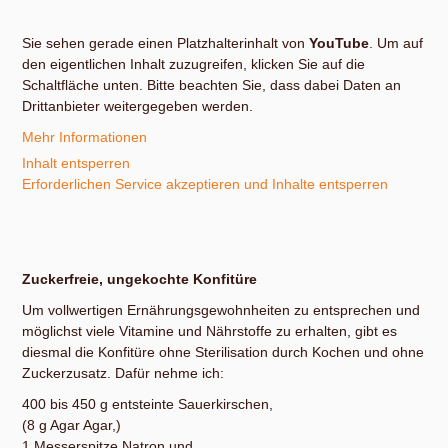
ungekochter Konfitüre, Sirup, stinknormaler Konfitüre und Eis.
Sie sehen gerade einen Platzhalterinhalt von
YouTube
. Um auf
den eigentlichen Inhalt zuzugreifen, klicken Sie auf die
Schaltfläche unten. Bitte beachten Sie, dass dabei Daten an
Drittanbieter weitergegeben werden.
Mehr Informationen
Inhalt entsperren
Erforderlichen Service akzeptieren und Inhalte entsperren
Zuckerfreie, ungekochte Konfitüre
Um vollwertigen Ernährungsgewohnheiten zu entsprechen und
möglichst viele Vitamine und Nährstoffe zu erhalten, gibt es
diesmal die Konfitüre ohne Sterilisation durch Kochen und ohne
Zuckerzusatz. Dafür nehme ich:
400 bis 450 g entsteinte Sauerkirschen,
(8 g Agar Agar,)
1 Messerspitze Natron und