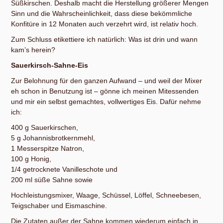
Süßkirschen. Deshalb macht die Herstellung größerer Mengen
Sinn und die Wahrscheinlichkeit, dass diese bekömmliche
Konfitüre in 12 Monaten auch verzehrt wird, ist relativ hoch.
Zum Schluss etikettiere ich natürlich: Was ist drin und wann
kam’s herein?
Sauerkirsch-Sahne-Eis
Zur Belohnung für den ganzen Aufwand – und weil der Mixer
eh schon in Benutzung ist – gönne ich meinen Mitessenden
und mir ein selbst gemachtes, vollwertiges Eis. Dafür nehme
ich:
400 g Sauerkirschen,
5 g Johannisbrotkernmehl,
1 Messerspitze Natron,
100 g Honig,
1/4 getrocknete Vanilleschote und
200 ml süße Sahne sowie
Hochleistungsmixer, Waage, Schüssel, Löffel, Schneebesen,
Teigschaber und Eismaschine.
Die Zutaten außer der Sahne kommen wiederum einfach in