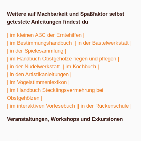
Weitere auf Machbarkeit und Spaßfaktor selbst
getestete Anleitungen findest du
| im kleinen ABC der Erntehilfen |
| im Bestimmungshandbuch |
| in der Bastelwerkstatt |
| in der Spielesammlung |
| im Handbuch Obstgehölze hegen und pflegen |
| in der Nudelwerkstatt |
| im Kochbuch |
| in den Artistikanleitungen |
| im Vogelstimmenlexikon |
| im Handbuch Stecklingsvermehrung bei
Obstgehölzen |
| im interaktiven Vorlesebuch |
| in der Rückenschule |
Veranstaltungen, Workshops und Exkursionen
Nach Absprache von März bis Oktober
Exkursion Obstbestimmung