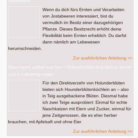
verarbeiten
Wenn du dich fürs Ernten und Verarbeiten
von Jostabeeren interessiert, bist du
vermutlich im Besitz einer dazugehörigen
Pflanze. Dieses Besitzrecht erhöht deine
Flexibilität beim Ernten erheblich. Du darfst
dann nämlich am Lebewesen
herumschneiden.
Zur ausführlichen Anleitung >>
Naschwerk selbst machen – Holunderblütenküchlein in lecker
und in vollwertig-vegan
Für den Direktverzehr von Holunderblüten
bieten sich Hounderblütenküchlein an – also
in Teig ausgebackene Blüten. Diesmal habe
ich zwei Teige ausprobiert: Einmal für echte
Naschkatzen mit Eiern und Zucker, einmal für
jene Zeitgenossen, die es eher herber
brauchen, mit Apfelsaft und ohne Eier.
Zur ausführlichen Anleitung >>