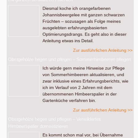
Diesmal koche ich orangefarbenen
Johannisbeergelee mit ganzen schwarzen
Früchten – sozusagen als Folge meines
ausgelebten erfahrungsbasierten
Optimierungsdrangs. Es geht also in dieser
Anleitung etwas ins Detail.
Zur ausführlichen Anleitung >>
Obstgehölze hegen und pflegen – Sommerhimbeeren pflegen
Ich würde gern meine Hinweise zur Pflege
von Sommerhimbeeren aktualisieren, und
zwar inklusive eines Erfahrungsberichts, wie
ich im Verlauf von 2 Jahren mit dem
übernommenen Himbeerspalier in der
Gartenküche verfahren bin.
Zur ausführlichen Anleitung >>
Obstgehölze hegen und pflegen – Verwildertes
Himbeerspalier domestizieren
Es kommt schon mal vor, bei Übernahme