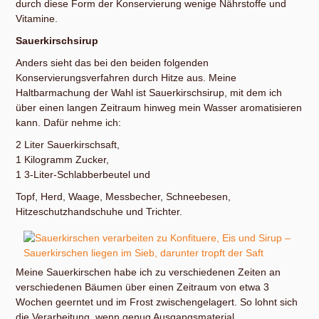
durch diese Form der Konservierung wenige Nährstoffe und
Vitamine.
Sauerkirschsirup
Anders sieht das bei den beiden folgenden
Konservierungsverfahren durch Hitze aus. Meine
Haltbarmachung der Wahl ist Sauerkirschsirup, mit dem ich
über einen langen Zeitraum hinweg mein Wasser aromatisieren
kann. Dafür nehme ich:
2 Liter Sauerkirschsaft,
1 Kilogramm Zucker,
1 3-Liter-Schlabberbeutel und
Topf, Herd, Waage, Messbecher, Schneebesen,
Hitzeschutzhandschuhe und Trichter.
Meine Sauerkirschen habe ich zu verschiedenen Zeiten an
verschiedenen Bäumen über einen Zeitraum von etwa 3
Wochen geerntet und im Frost zwischengelagert. So lohnt sich
die Verarbeitung, wenn genug Ausgangsmaterial