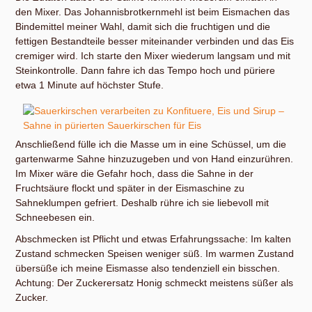
den Mixer. Das Johannisbrotkernmehl ist beim Eismachen das
Bindemittel meiner Wahl, damit sich die fruchtigen und die
fettigen Bestandteile besser miteinander verbinden und das Eis
cremiger wird. Ich starte den Mixer wiederum langsam und mit
Steinkontrolle. Dann fahre ich das Tempo hoch und püriere
etwa 1 Minute auf höchster Stufe.
Anschließend fülle ich die Masse um in eine Schüssel, um die
gartenwarme Sahne hinzuzugeben und von Hand einzurühren.
Im Mixer wäre die Gefahr hoch, dass die Sahne in der
Fruchtsäure flockt und später in der Eismaschine zu
Sahneklumpen gefriert. Deshalb rühre ich sie liebevoll mit
Schneebesen ein.
Abschmecken ist Pflicht und etwas Erfahrungssache: Im kalten
Zustand schmecken Speisen weniger süß. Im warmen Zustand
übersüße ich meine Eismasse also tendenziell ein bisschen.
Achtung: Der Zuckerersatz Honig schmeckt meistens süßer als
Zucker.