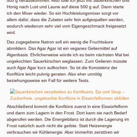
500 g herauskommen. Also fülle ich jetzt mit Sauerkirschen und
Honig nach Lust und Laune auf diese 500 g auf. Dann starte
ich den Mixer wieder. So ein Hochleistungsmixer sorgt vor
allem dafür, dass die Zutaten sehr fein aufgespalten werden,
wodurch wiederum sehr viel vom Eigengeschmack freigesetzt
wird.
Das zugegebene Natron soll ein wenig die Fruchtsäure
abmildern. Das Agar Agar ist ein veganes Geliermittel auf
Algenbasis. Ehrlicherweise würde ich es beim nächsten Mal bei
ungekochten Sauerkirschen weglassen. Zum Gelieren müsste
auch Agar Agar kurz aufkochen. So ist die Konsistenz der
Konfitüre leicht pulvrig geraten. Also eher unnötig
beziehungsweise ein Fall für weitere Tests.
Abschließend kommt die Konfitüre zuerst in eine Eiswürfelform
und dann zum Lagern in den Frost. Dort kann sie nach Bedarf
abgerufen werden. Die Energiebilanz ist durch die Lagerung im
Frost natürlich auch nicht die geilste. Statt Heizenergie
verbrauchen wir Kühlenergie. Aber immerhin zerstören wir