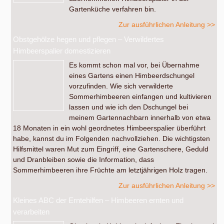
Gartenküche verfahren bin.
Zur ausführlichen Anleitung >>
Obstgehölze hegen und pflegen – Verwildertes
Himbeerspalier domestizieren
Es kommt schon mal vor, bei Übernahme
eines Gartens einen Himbeerdschungel
vorzufinden. Wie sich verwilderte
Sommerhimbeeren einfangen und kultivieren
lassen und wie ich den Dschungel bei
meinem Gartennachbarn innerhalb von etwa
18 Monaten in ein wohl geordnetes Himbeerspalier überführt
habe, kannst du im Folgenden nachvollziehen. Die wichtigsten
Hilfsmittel waren Mut zum Eingriff, eine Gartenschere, Geduld
und Dranbleiben sowie die Information, dass
Sommerhimbeeren ihre Früchte am letztjährigen Holz tragen.
Zur ausführlichen Anleitung >>
Kleines ABC der Erntehilfen – Himbeeren ernten und
verarbeiten