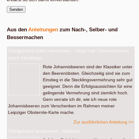
Aus den
Anleitungen
zum Nach-, Selber- und
Bessermachen
Obstgehölze selbst vermehren – Neue rote Johannisbeeren
durch Stecklinge
Rote Johannisbeeren sind der Klassiker unter
den Beerenöbsten. Gleichzeitig sind sie zum
Einstieg in die Stecklingsvermehrung sehr gut
geeignet. Denn die Erfolgsaussichten für eine
gelingende Vermehrung sind ziemlich hoch.
Gern verrate ich dir, wie ich neue rote
Johannisbeeren zum Verschenken im Rahmen meiner
Leipziger Obsternte-Karte mache.
Zur ausführlichen Anleitung >>
Obstgehölze bestimmen – Mahonie