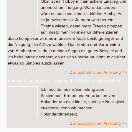
Obst ist ein Hobby mit einfachem Einstieg und
unendlichem Tiefgang. Wäre das anders,
wäre es auch ein ziemlich blödes Hobby. Es
ist ja meistens so: Je mehr wir über ein
Thema wissen, desto mehr Fragen ploppen
auf, desto mehr können wir differenzieren,
desto komplexer wird es in unserem Kopf, desto geringer wird
die Neigung, die AfD zu wählen. Das Ernten und Verarbeiten
von Himbeeren ist da in meinen Augen ein gutes Beispiel und
ich habe lange gezögert, ob es sich überhaupt lohnt, mich über
etwas so Simples auszulassen.
Zur ausführlichen Anleitung >>
Aus der Gartenküche – Holunderblütensekt selbst machen
Ich möchte meine Sammlung zum
Bestimmen, Ernten und Verarbeiten von
Holunder um eine kleine, spritzige Neckigkeit
erweitern, denn wir machen
Holunderblütensekt.
Zur ausführlichen Anleitung >>