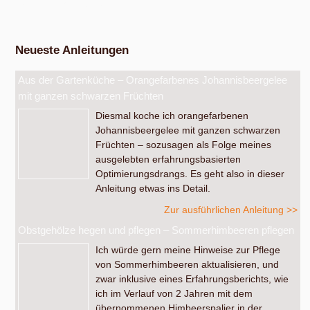
Werkstatt Obstverarbeitung
Neueste Anleitungen
Aus der Gartenküche – Orangefarbenes Johannisbeergelee
mit ganzen schwarzen Früchten
Diesmal koche ich orangefarbenen
Johannisbeergelee mit ganzen schwarzen
Früchten – sozusagen als Folge meines
ausgelebten erfahrungsbasierten
Optimierungsdrangs. Es geht also in dieser
Anleitung etwas ins Detail.
Zur ausführlichen Anleitung >>
Obstgehölze hegen und pflegen – Sommerhimbeeren pflegen
Ich würde gern meine Hinweise zur Pflege
von Sommerhimbeeren aktualisieren, und
zwar inklusive eines Erfahrungsberichts, wie
ich im Verlauf von 2 Jahren mit dem
übernommenen Himbeerspalier in der