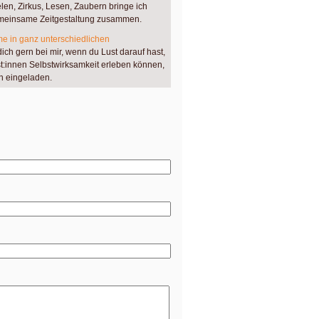
elen, Zirkus, Lesen, Zaubern bringe ich
emeinsame Zeitgestaltung zusammen.
e in ganz unterschiedlichen
ch gern bei mir, wenn du Lust darauf hast,
:innen Selbstwirksamkeit erleben können,
n eingeladen.