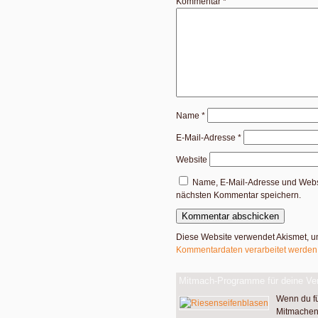
Kommentar
*
Name
*
E-Mail-Adresse
*
Website
Name, E-Mail-Adresse und Websi
nächsten Kommentar speichern.
Diese Website verwendet Akismet, 
Kommentardaten verarbeitet werden
Mitmach-Programme für deine Ver
Wenn du f
Mitmachen 