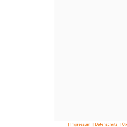
| Impressum |
| Datenschutz |
| Üb