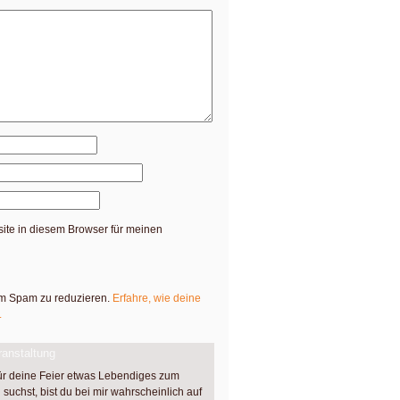
te in diesem Browser für meinen
um Spam zu reduzieren.
Erfahre, wie deine
.
anstaltung
ür deine Feier etwas Lebendiges zum
suchst, bist du bei mir wahrscheinlich auf