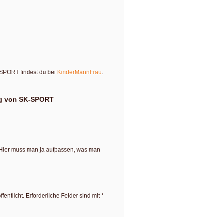
-SPORT findest du bei
KinderMannFrau
.
ag von SK-SPORT
 Hier muss man ja aufpassen, was man
fentlicht.
Erforderliche Felder sind mit
*