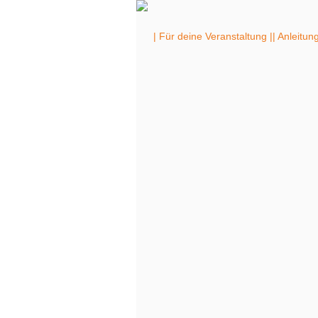
| Für deine Veranstaltung |
| Anleitun