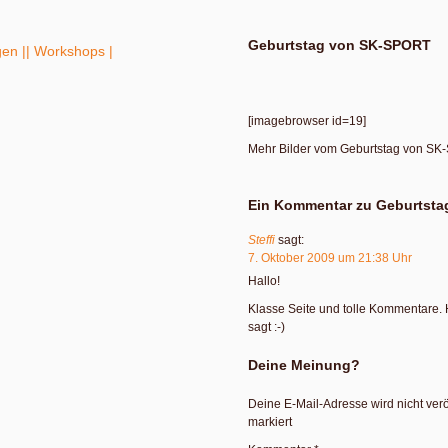
Geburtstag von SK-SPORT
gen |
| Workshops |
[imagebrowser id=19]
Mehr Bilder vom Geburtstag von SK
Ein Kommentar zu Geburtst
Steffi
sagt:
7. Oktober 2009 um 21:38 Uhr
Hallo!
Klasse Seite und tolle Kommentare.
sagt :-)
Deine Meinung?
Deine E-Mail-Adresse wird nicht veröf
markiert