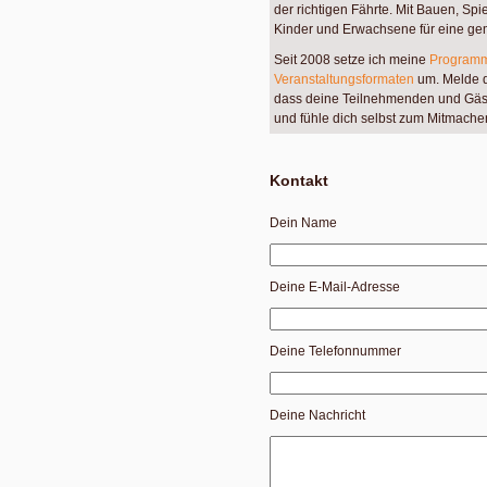
der richtigen Fährte. Mit Bauen, Spi
Kinder und Erwachsene für eine g
Seit 2008 setze ich meine
Programm
Veranstaltungsformaten
um. Melde di
dass deine Teilnehmenden und Gäst
und fühle dich selbst zum Mitmache
Kontakt
Dein Name
Deine E-Mail-Adresse
Deine Telefonnummer
Deine Nachricht