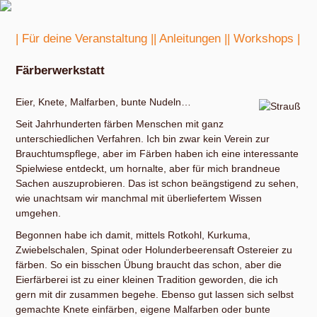
| Für deine Veranstaltung |
| Anleitungen |
| Workshops |
Färberwerkstatt
Eier, Knete, Malfarben, bunte Nudeln…
Seit Jahrhunderten färben Menschen mit ganz
unterschiedlichen Verfahren. Ich bin zwar kein Verein zur
Brauchtumspflege, aber im Färben haben ich eine interessante
Spielwiese entdeckt, um hornalte, aber für mich brandneue
Sachen auszuprobieren. Das ist schon beängstigend zu sehen,
wie unachtsam wir manchmal mit überliefertem Wissen
umgehen.
Begonnen habe ich damit, mittels Rotkohl, Kurkuma,
Zwiebelschalen, Spinat oder Holunderbeerensaft Ostereier zu
färben. So ein bisschen Übung braucht das schon, aber die
Eierfärberei ist zu einer kleinen Tradition geworden, die ich
gern mit dir zusammen begehe. Ebenso gut lassen sich selbst
gemachte Knete einfärben, eigene Malfarben oder bunte