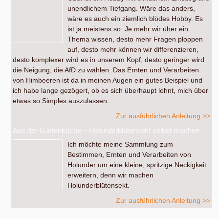
unendlichem Tiefgang. Wäre das anders,
wäre es auch ein ziemlich blödes Hobby. Es
ist ja meistens so: Je mehr wir über ein
Thema wissen, desto mehr Fragen ploppen
auf, desto mehr können wir differenzieren,
desto komplexer wird es in unserem Kopf, desto geringer wird
die Neigung, die AfD zu wählen. Das Ernten und Verarbeiten
von Himbeeren ist da in meinen Augen ein gutes Beispiel und
ich habe lange gezögert, ob es sich überhaupt lohnt, mich über
etwas so Simples auszulassen.
Zur ausführlichen Anleitung >>
Aus der Gartenküche – Holunderblütensekt selbst machen
Ich möchte meine Sammlung zum
Bestimmen, Ernten und Verarbeiten von
Holunder um eine kleine, spritzige Neckigkeit
erweitern, denn wir machen
Holunderblütensekt.
Zur ausführlichen Anleitung >>