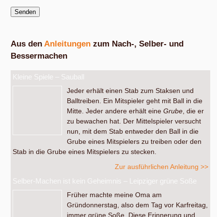
Aus den
Anleitungen
zum Nach-, Selber- und
Bessermachen
Kleine Spiele – Sauball
Jeder erhält einen Stab zum Staksen und
Balltreiben. Ein Mitspieler geht mit Ball in die
Mitte. Jeder andere erhält eine
Grube
, die er
zu bewachen hat. Der Mittelspieler versucht
nun, mit dem Stab entweder den Ball in die
Grube eines Mitspielers zu treiben oder den
Stab in die Grube eines Mitspielers zu stecken.
Zur ausführlichen Anleitung >>
Selber-Machen ist kein Geheimnis – Leipziger grüne Soße
Früher machte meine Oma am
Gründonnerstag, also dem Tag vor Karfreitag,
immer grüne Soße. Diese Erinnerung und