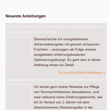
Werkstatt Obstverarbeitung
Neueste Anleitungen
Aus der Gartenküche – Orangefarbenes Johannisbeergelee
mit ganzen schwarzen Früchten
Diesmal koche ich orangefarbenen
Johannisbeergelee mit ganzen schwarzen
Früchten – sozusagen als Folge meines
ausgelebten erfahrungsbasierten
Optimierungsdrangs. Es geht also in dieser
Anleitung etwas ins Detail.
Zur ausführlichen Anleitung >>
Obstgehölze hegen und pflegen – Sommerhimbeeren pflegen
Ich würde gern meine Hinweise zur Pflege
von Sommerhimbeeren aktualisieren, und
zwar inklusive eines Erfahrungsberichts, wie
ich im Verlauf von 2 Jahren mit dem
übernommenen Himbeerspalier in der