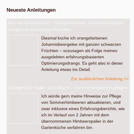
Neueste Anleitungen
Aus der Gartenküche – Orangefarbenes Johannisbeergelee
mit ganzen schwarzen Früchten
Diesmal koche ich orangefarbenen
Johannisbeergelee mit ganzen schwarzen
Früchten – sozusagen als Folge meines
ausgelebten erfahrungsbasierten
Optimierungsdrangs. Es geht also in dieser
Anleitung etwas ins Detail.
Zur ausführlichen Anleitung >>
Obstgehölze hegen und pflegen – Sommerhimbeeren pflegen
Ich würde gern meine Hinweise zur Pflege
von Sommerhimbeeren aktualisieren, und
zwar inklusive eines Erfahrungsberichts, wie
ich im Verlauf von 2 Jahren mit dem
übernommenen Himbeerspalier in der
Gartenküche verfahren bin.