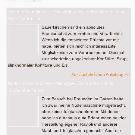
Aus der Gartenküche – Sauerkirschen zu Konfitüre, Eis und
Sirup verarbeiten
Sauerkirschen sind ein absolutes
Premiumobst zum Ernten und Verarbeiten.
Wenn ich die entsteinten Früchte vor mir
habe, bieten sich reichlich interessante
Möglichkeiten zum Verarbeiten an. Diesmal
zu zuckerfreier, ungekochter Konfitüre, Sirup,
stinknormaler Konfitüre und Eis.
Zur ausführlichen Anleitung >>
Nudeln selbst machen – Handgewickelte Ravioli ohne
Teigtaschenformer
Zum Besuch bei Freunden im Garten hatte
ich zwar meine Nudelmaschine mitgebracht,
aber keine Teigtaschenformer. Mit denen
habe ich durchaus gute Erfahrungen bei der
Herstellung eigener Ravioli und anderer
Maul- und Teigtaschen gemacht. Aber die