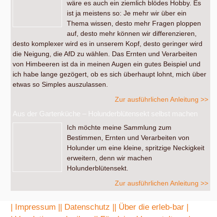
wäre es auch ein ziemlich blödes Hobby. Es
ist ja meistens so: Je mehr wir über ein
Thema wissen, desto mehr Fragen ploppen
auf, desto mehr können wir differenzieren,
desto komplexer wird es in unserem Kopf, desto geringer wird
die Neigung, die AfD zu wählen. Das Ernten und Verarbeiten
von Himbeeren ist da in meinen Augen ein gutes Beispiel und
ich habe lange gezögert, ob es sich überhaupt lohnt, mich über
etwas so Simples auszulassen.
Zur ausführlichen Anleitung >>
Aus der Gartenküche – Holunderblütensekt selbst machen
Ich möchte meine Sammlung zum
Bestimmen, Ernten und Verarbeiten von
Holunder um eine kleine, spritzige Neckigkeit
erweitern, denn wir machen
Holunderblütensekt.
Zur ausführlichen Anleitung >>
| Impressum |
| Datenschutz |
| Über die erleb-bar |