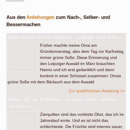
Aus den
Anleitungen
zum Nach-, Selber- und
Bessermachen
Selber-Machen ist kein Geheimnis – Leipziger grüne Soße
Früher machte meine Oma am
Gründonnerstag, also dem Tag vor Karfreitag,
immer grüne Soße. Diese Erinnerung und
den Leipziger Auwald im März brauchten
Hanno und ich erst gedanklich und dann
konkret in einer Schüssel zusammen: Omas
grüne Soße mit dem Bärlauch aus dem Auwald.
Zur ausführlichen Anleitung >>
Kleines ABC der Erntehilfen – Zierquitten ernten, verduften
und gelieren
Zierquitten sind das vorletzte Obst, das ich im
Jahreslauf ernte. Und es ist nicht das
schlechteste. Die Früchte sind intensiv sauer,