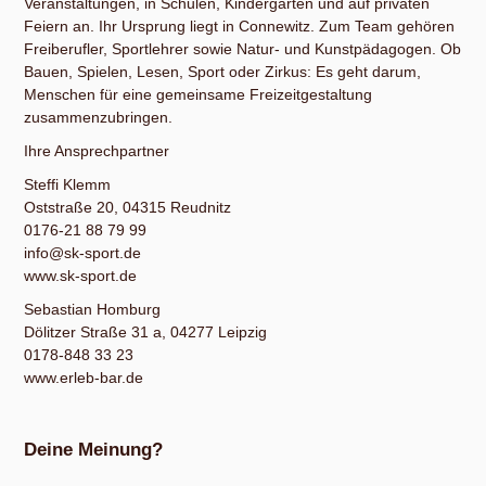
Veranstaltungen, in Schulen, Kindergärten und auf privaten
Feiern an. Ihr Ursprung liegt in Connewitz. Zum Team gehören
Freiberufler, Sportlehrer sowie Natur- und Kunstpädagogen. Ob
Bauen, Spielen, Lesen, Sport oder Zirkus: Es geht darum,
Menschen für eine gemeinsame Freizeitgestaltung
zusammenzubringen.
Ihre Ansprechpartner
Steffi Klemm
Oststraße 20, 04315 Reudnitz
0176-21 88 79 99
info@sk-sport.de
www.sk-sport.de
Sebastian Homburg
Dölitzer Straße 31 a, 04277 Leipzig
0178-848 33 23
www.erleb-bar.de
Deine Meinung?