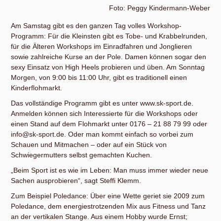
Foto: Peggy Kindermann-Weber
Am Samstag gibt es den ganzen Tag volles Workshop-
Programm: Für die Kleinsten gibt es Tobe- und Krabbelrunden,
für die Älteren Workshops im Einradfahren und Jonglieren
sowie zahlreiche Kurse an der Pole. Damen können sogar den
sexy Einsatz von High Heels probieren und üben. Am Sonntag
Morgen, von 9:00 bis 11:00 Uhr, gibt es traditionell einen
Kinderflohmarkt.
Das vollständige Programm gibt es unter www.sk-sport.de.
Anmelden können sich Interessierte für die Workshops oder
einen Stand auf dem Flohmarkt unter 0176 – 21 88 79 99 oder
info@sk-sport.de. Oder man kommt einfach so vorbei zum
Schauen und Mitmachen – oder auf ein Stück von
Schwiegermutters selbst gemachten Kuchen.
„Beim Sport ist es wie im Leben: Man muss immer wieder neue
Sachen ausprobieren“, sagt Steffi Klemm.
Zum Beispiel Poledance: Über eine Wette geriet sie 2009 zum
Poledance, dem energiestrotzenden Mix aus Fitness und Tanz
an der vertikalen Stange. Aus einem Hobby wurde Ernst;