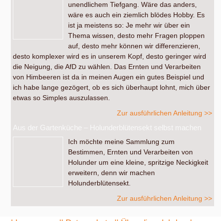
unendlichem Tiefgang. Wäre das anders,
wäre es auch ein ziemlich blödes Hobby. Es
ist ja meistens so: Je mehr wir über ein
Thema wissen, desto mehr Fragen ploppen
auf, desto mehr können wir differenzieren,
desto komplexer wird es in unserem Kopf, desto geringer wird
die Neigung, die AfD zu wählen. Das Ernten und Verarbeiten
von Himbeeren ist da in meinen Augen ein gutes Beispiel und
ich habe lange gezögert, ob es sich überhaupt lohnt, mich über
etwas so Simples auszulassen.
Zur ausführlichen Anleitung >>
Aus der Gartenküche – Holunderblütensekt selbst machen
Ich möchte meine Sammlung zum
Bestimmen, Ernten und Verarbeiten von
Holunder um eine kleine, spritzige Neckigkeit
erweitern, denn wir machen
Holunderblütensekt.
Zur ausführlichen Anleitung >>