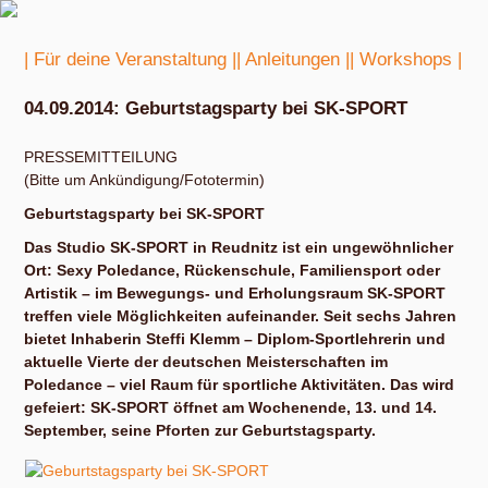
| Für deine Veranstaltung |
| Anleitungen |
| Workshops |
04.09.2014: Geburtstagsparty bei SK-SPORT
PRESSEMITTEILUNG
(Bitte um Ankündigung/Fototermin)
Geburtstagsparty bei SK-SPORT
Das Studio SK-SPORT in Reudnitz ist ein ungewöhnlicher
Ort: Sexy Poledance, Rückenschule, Familiensport oder
Artistik – im Bewegungs- und Erholungsraum SK-SPORT
treffen viele Möglichkeiten aufeinander. Seit sechs Jahren
bietet Inhaberin Steffi Klemm – Diplom-Sportlehrerin und
aktuelle Vierte der deutschen Meisterschaften im
Poledance – viel Raum für sportliche Aktivitäten. Das wird
gefeiert: SK-SPORT öffnet am Wochenende, 13. und 14.
September, seine Pforten zur Geburtstagsparty.