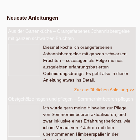
Neueste Anleitungen
Aus der Gartenküche – Orangefarbenes Johannisbeergelee
mit ganzen schwarzen Früchten
Diesmal koche ich orangefarbenen
Johannisbeergelee mit ganzen schwarzen
Früchten – sozusagen als Folge meines
ausgelebten erfahrungsbasierten
Optimierungsdrangs. Es geht also in dieser
Anleitung etwas ins Detail.
Zur ausführlichen Anleitung >>
Obstgehölze hegen und pflegen – Sommerhimbeeren pflegen
Ich würde gern meine Hinweise zur Pflege
von Sommerhimbeeren aktualisieren, und
zwar inklusive eines Erfahrungsberichts, wie
ich im Verlauf von 2 Jahren mit dem
übernommenen Himbeerspalier in der