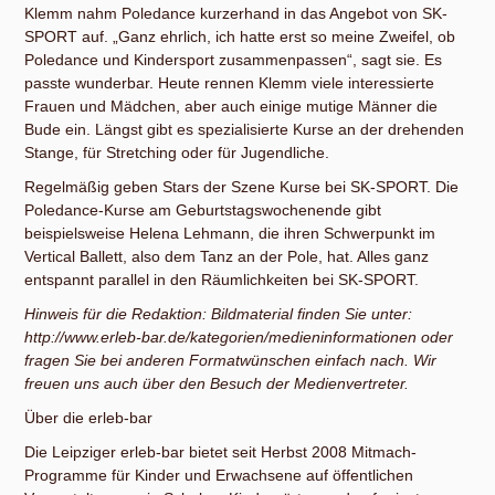
Klemm nahm Poledance kurzerhand in das Angebot von SK-
SPORT auf. „Ganz ehrlich, ich hatte erst so meine Zweifel, ob
Poledance und Kindersport zusammenpassen“, sagt sie. Es
passte wunderbar. Heute rennen Klemm viele interessierte
Frauen und Mädchen, aber auch einige mutige Männer die
Bude ein. Längst gibt es spezialisierte Kurse an der drehenden
Stange, für Stretching oder für Jugendliche.
Regelmäßig geben Stars der Szene Kurse bei SK-SPORT. Die
Poledance-Kurse am Geburtstagswochenende gibt
beispielsweise Helena Lehmann, die ihren Schwerpunkt im
Vertical Ballett, also dem Tanz an der Pole, hat. Alles ganz
entspannt parallel in den Räumlichkeiten bei SK-SPORT.
Hinweis für die Redaktion: Bildmaterial finden Sie unter:
http://www.erleb-bar.de/kategorien/medieninformationen oder
fragen Sie bei anderen Formatwünschen einfach nach. Wir
freuen uns auch über den Besuch der Medienvertreter.
Über die erleb-bar
Die Leipziger erleb-bar bietet seit Herbst 2008 Mitmach-
Programme für Kinder und Erwachsene auf öffentlichen