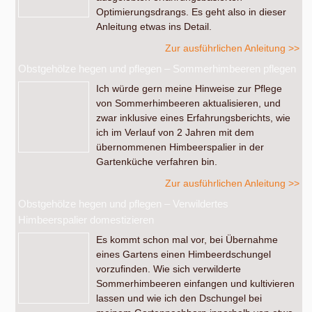
Optimierungsdrangs. Es geht also in dieser
Anleitung etwas ins Detail.
Zur ausführlichen Anleitung >>
Obstgehölze hegen und pflegen – Sommerhimbeeren pflegen
Ich würde gern meine Hinweise zur Pflege
von Sommerhimbeeren aktualisieren, und
zwar inklusive eines Erfahrungsberichts, wie
ich im Verlauf von 2 Jahren mit dem
übernommenen Himbeerspalier in der
Gartenküche verfahren bin.
Zur ausführlichen Anleitung >>
Obstgehölze hegen und pflegen – Verwildertes
Himbeerspalier domestizieren
Es kommt schon mal vor, bei Übernahme
eines Gartens einen Himbeerdschungel
vorzufinden. Wie sich verwilderte
Sommerhimbeeren einfangen und kultivieren
lassen und wie ich den Dschungel bei