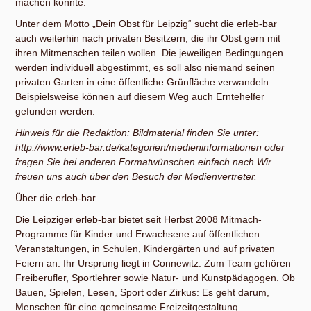
machen konnte.
Unter dem Motto „Dein Obst für Leipzig“ sucht die erleb-bar
auch weiterhin nach privaten Besitzern, die ihr Obst gern mit
ihren Mitmenschen teilen wollen. Die jeweiligen Bedingungen
werden individuell abgestimmt, es soll also niemand seinen
privaten Garten in eine öffentliche Grünfläche verwandeln.
Beispielsweise können auf diesem Weg auch Erntehelfer
gefunden werden.
Hinweis für die Redaktion: Bildmaterial finden Sie unter:
http://www.erleb-bar.de/kategorien/medieninformationen oder
fragen Sie bei anderen Formatwünschen einfach nach.Wir
freuen uns auch über den Besuch der Medienvertreter.
Über die erleb-bar
Die Leipziger erleb-bar bietet seit Herbst 2008 Mitmach-
Programme für Kinder und Erwachsene auf öffentlichen
Veranstaltungen, in Schulen, Kindergärten und auf privaten
Feiern an. Ihr Ursprung liegt in Connewitz. Zum Team gehören
Freiberufler, Sportlehrer sowie Natur- und Kunstpädagogen. Ob
Bauen, Spielen, Lesen, Sport oder Zirkus: Es geht darum,
Menschen für eine gemeinsame Freizeitgestaltung