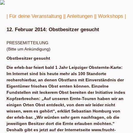
| Für deine Veranstaltung |
| Anleitungen |
| Workshops |
12. Februar 2014: Obstbesitzer gesucht
PRESSEMITTEILUNG
(Bitte um Ankündigung)
Obstbesitzer gesucht
Die erleb-bar feiert bald 1 Jahr Leipziger Obsternte-Karte:
Im Internet sind bis heute mehr als 100 Standorte
recherchierbar, an denen Obstfans mit Einverständnis der
Eigentümer frisches Obst ernten können. Einzelne
Fundstellen mit leckerem Obst bereiten der Initiative indes
Kopfzerbrechen: „Auf unseren Ernte-Touren haben wir an
einigen Orten Obst entdeckt, von dem wir leider nicht
wissen, wem es gehört“, erklärt Sebastian Homburg von
der erleb-bar. „Wir würden sehr gern nachfragen, ob die
jeweiligen Besitzer dort die Ernte erlauben möchten.“
Deshalb gibt es jetzt auf der Internetseite www.frucht-