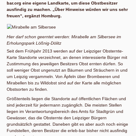
bar.org eine eigene Landkarte, um diese Obstbesitzer
ausfindig zu machen. „Über Hinweise würden wir uns sehr
freuen“, ergänzt Homburg.
Hier darf schon geerntet werden: Mirabelle am Silbersee im
Erholungspark Lößnig-Dölitz
Seit dem Frühjahr 2013 werden auf der Leipziger Obsternte-
Karte Standorte verzeichnet, an denen interessierte Bürger mit
Zustimmung des jeweiligen Besitzers Obst ernten dürfen. So
soll weniger Obst ungenutzt an Bäumen und Sträuchern in und
um Leipzig vergammeln. Von Äpfeln über Brombeeren und
Mirabellen bis zu Wildobst sind auf der Karte alle möglichen
Obstsorten zu finden.
Größtenteils liegen die Standorte auf öffentlichen Flächen und
sind jederzeit für jedermann zugänglich. Die meisten Stellen
liegen im Verantwortungsbereich des Amts für Stadtgrün und
Gewässer, das die Obsternte den Leipziger Bürgern
grundsätzlich gestattet. Daneben gibt es aber auch noch einige
Fundstellen, deren Besitzer die erleb-bar bisher nicht ausfindig