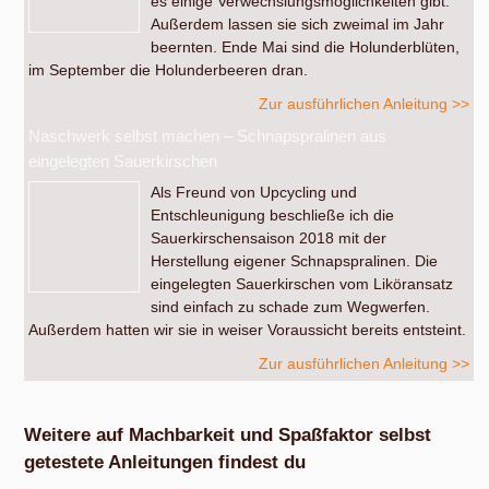
es einige Verwechslungsmöglichkeiten gibt.
Außerdem lassen sie sich zweimal im Jahr
beernten. Ende Mai sind die Holunderblüten,
im September die Holunderbeeren dran.
Zur ausführlichen Anleitung >>
Naschwerk selbst machen – Schnapspralinen aus
eingelegten Sauerkirschen
Als Freund von Upcycling und
Entschleunigung beschließe ich die
Sauerkirschensaison 2018 mit der
Herstellung eigener Schnapspralinen. Die
eingelegten Sauerkirschen vom Liköransatz
sind einfach zu schade zum Wegwerfen.
Außerdem hatten wir sie in weiser Voraussicht bereits entsteint.
Zur ausführlichen Anleitung >>
Weitere auf Machbarkeit und Spaßfaktor selbst
getestete Anleitungen findest du