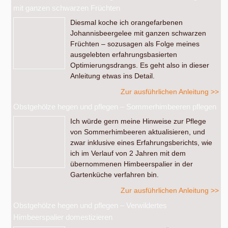
mit ganzen schwarzen Früchten
Diesmal koche ich orangefarbenen
Johannisbeergelee mit ganzen schwarzen
Früchten – sozusagen als Folge meines
ausgelebten erfahrungsbasierten
Optimierungsdrangs. Es geht also in dieser
Anleitung etwas ins Detail.
Zur ausführlichen Anleitung >>
Obstgehölze hegen und pflegen – Sommerhimbeeren pflegen
Ich würde gern meine Hinweise zur Pflege
von Sommerhimbeeren aktualisieren, und
zwar inklusive eines Erfahrungsberichts, wie
ich im Verlauf von 2 Jahren mit dem
übernommenen Himbeerspalier in der
Gartenküche verfahren bin.
Zur ausführlichen Anleitung >>
Obstgehölze hegen und pflegen – Verwildertes
Himbeerspalier domestizieren