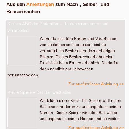
Aus den
Anleitungen
zum Nach-, Selber- und
Bessermachen
Kleines ABC der Erntehilfen – Jostabeeren ernten und
verarbeiten
Wenn du dich fürs Ernten und Verarbeiten
von Jostabeeren interessiert, bist du
vermutlich im Besitz einer dazugehörigen
Pflanze. Dieses Besitzrecht erhöht deine
Flexibilität beim Ernten erheblich. Du darfst
dann nämlich am Lebewesen
herumschneiden.
Zur ausführlichen Anleitung >>
Kleine Spiele – Der Ball weiß alles
Wir bilden einen Kreis. Ein Spieler wirft einen
Ball einem anderen zu und sagt dazu seinen
Namen. Dieser Spieler wirft den Ball weiter
und sagt auch seinen Namen und so weiter.
Zur ausführlichen Anleitung >>