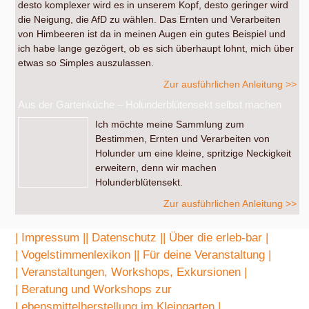
desto komplexer wird es in unserem Kopf, desto geringer wird
die Neigung, die AfD zu wählen. Das Ernten und Verarbeiten
von Himbeeren ist da in meinen Augen ein gutes Beispiel und
ich habe lange gezögert, ob es sich überhaupt lohnt, mich über
etwas so Simples auszulassen.
Zur ausführlichen Anleitung >>
Aus der Gartenküche – Holunderblütensekt selbst machen
Ich möchte meine Sammlung zum
Bestimmen, Ernten und Verarbeiten von
Holunder um eine kleine, spritzige Neckigkeit
erweitern, denn wir machen
Holunderblütensekt.
Zur ausführlichen Anleitung >>
| Impressum |
| Datenschutz |
| Über die erleb-bar |
| Vogelstimmenlexikon |
| Für deine Veranstaltung |
| Veranstaltungen, Workshops, Exkursionen |
| Beratung und Workshops zur
Lebensmittelherstellung im Kleingarten |