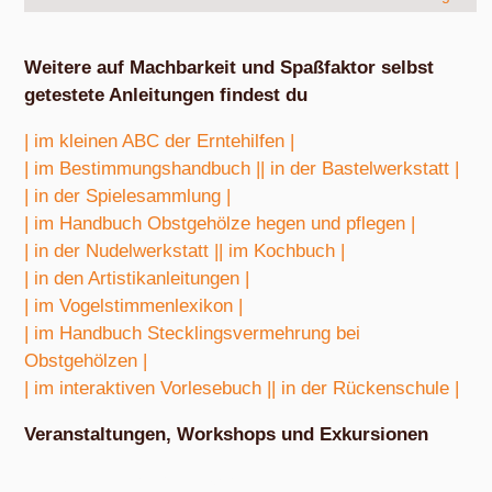
Weitere auf Machbarkeit und Spaßfaktor selbst
getestete Anleitungen findest du
| im kleinen ABC der Erntehilfen |
| im Bestimmungshandbuch |
| in der Bastelwerkstatt |
| in der Spielesammlung |
| im Handbuch Obstgehölze hegen und pflegen |
| in der Nudelwerkstatt |
| im Kochbuch |
| in den Artistikanleitungen |
| im Vogelstimmenlexikon |
| im Handbuch Stecklingsvermehrung bei
Obstgehölzen |
| im interaktiven Vorlesebuch |
| in der Rückenschule |
Veranstaltungen, Workshops und Exkursionen
Nach Absprache von März bis Oktober