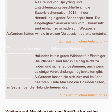
Als Freund von Upcycling und
Entschleunigung beschließe ich die
Sauerkirschensaison 2018 mit der
Herstellung eigener Schnapspralinen. Die
eingelegten Sauerkirschen vom Liköransatz
sind einfach zu schade zum Wegwerfen.
Außerdem hatten wir sie in weiser Voraussicht bereits entsteint.
Zur ausführlichen Anleitung >>
Obstgehölze bestimmen – Schwarzer Holunder
Holunder ist ein gutes Wildobst für Einsteiger.
Die Pflanzen sind hier in Leipzig leicht zu
finden und sicher zu bestimmen, auch wenn
es einige Verwechslungsmöglichkeiten gibt.
Außerdem lassen sie sich zweimal im Jahr
beernten. Ende Mai sind die Holunderblüten,
im September die Holunderbeeren dran.
Zur ausführlichen Anleitung >>
Weitere auf Machbarkeit und Spaßfaktor selbst