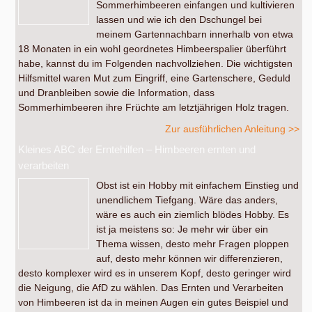
Sommerhimbeeren einfangen und kultivieren
lassen und wie ich den Dschungel bei
meinem Gartennachbarn innerhalb von etwa
18 Monaten in ein wohl geordnetes Himbeerspalier überführt
habe, kannst du im Folgenden nachvollziehen. Die wichtigsten
Hilfsmittel waren Mut zum Eingriff, eine Gartenschere, Geduld
und Dranbleiben sowie die Information, dass
Sommerhimbeeren ihre Früchte am letztjährigen Holz tragen.
Zur ausführlichen Anleitung >>
Kleines ABC der Erntehilfen – Himbeeren ernten und
verarbeiten
Obst ist ein Hobby mit einfachem Einstieg und
unendlichem Tiefgang. Wäre das anders,
wäre es auch ein ziemlich blödes Hobby. Es
ist ja meistens so: Je mehr wir über ein
Thema wissen, desto mehr Fragen ploppen
auf, desto mehr können wir differenzieren,
desto komplexer wird es in unserem Kopf, desto geringer wird
die Neigung, die AfD zu wählen. Das Ernten und Verarbeiten
von Himbeeren ist da in meinen Augen ein gutes Beispiel und