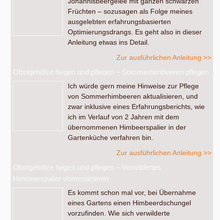
Johannisbeergelee mit ganzen schwarzen
Früchten – sozusagen als Folge meines
ausgelebten erfahrungsbasierten
Optimierungsdrangs. Es geht also in dieser
Anleitung etwas ins Detail.
Zur ausführlichen Anleitung >>
Obstgehölze hegen und pflegen – Sommerhimbeeren pflegen
Ich würde gern meine Hinweise zur Pflege
von Sommerhimbeeren aktualisieren, und
zwar inklusive eines Erfahrungsberichts, wie
ich im Verlauf von 2 Jahren mit dem
übernommenen Himbeerspalier in der
Gartenküche verfahren bin.
Zur ausführlichen Anleitung >>
Obstgehölze hegen und pflegen – Verwildertes
Himbeerspalier domestizieren
Es kommt schon mal vor, bei Übernahme
eines Gartens einen Himbeerdschungel
vorzufinden. Wie sich verwilderte