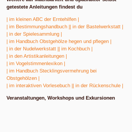
getestete Anleitungen findest du
| im kleinen ABC der Erntehilfen |
| im Bestimmungshandbuch |
| in der Bastelwerkstatt |
| in der Spielesammlung |
| im Handbuch Obstgehölze hegen und pflegen |
| in der Nudelwerkstatt |
| im Kochbuch |
| in den Artistikanleitungen |
| im Vogelstimmenlexikon |
| im Handbuch Stecklingsvermehrung bei
Obstgehölzen |
| im interaktiven Vorlesebuch |
| in der Rückenschule |
Veranstaltungen, Workshops und Exkursionen
Nach Absprache von März bis Oktober
Exkursion Obstbestimmung
Nach Absprache von April bis Oktober
Nudel- und Pestowerkstatt