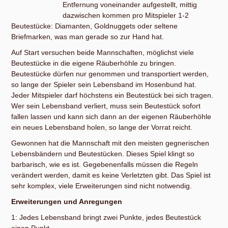
Entfernung voneinander aufgestellt, mittig
dazwischen kommen pro Mitspieler 1-2
Beutestücke: Diamanten, Goldnuggets oder seltene
Briefmarken, was man gerade so zur Hand hat.
Auf Start versuchen beide Mannschaften, möglichst viele
Beutestücke in die eigene Räuberhöhle zu bringen.
Beutestücke dürfen nur genommen und transportiert werden,
so lange der Spieler sein Lebensband im Hosenbund hat.
Jeder Mitspieler darf höchstens ein Beutestück bei sich tragen.
Wer sein Lebensband verliert, muss sein Beutestück sofort
fallen lassen und kann sich dann an der eigenen Räuberhöhle
ein neues Lebensband holen, so lange der Vorrat reicht.
Gewonnen hat die Mannschaft mit den meisten gegnerischen
Lebensbändern und Beutestücken. Dieses Spiel klingt so
barbarisch, wie es ist. Gegebenenfalls müssen die Regeln
verändert werden, damit es keine Verletzten gibt. Das Spiel ist
sehr komplex, viele Erweiterungen sind nicht notwendig.
Erweiterungen und Anregungen
1: Jedes Lebensband bringt zwei Punkte, jedes Beutestück
einen Punkt.