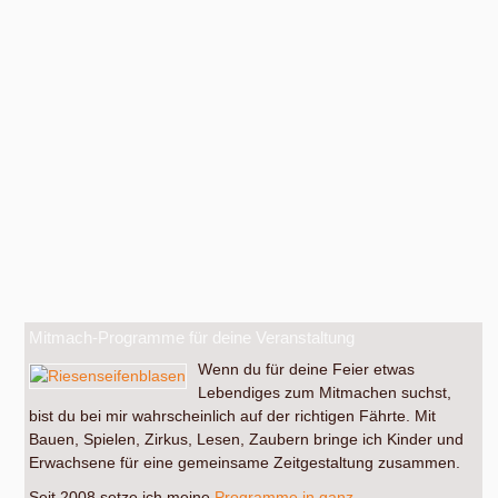
Mitmach-Programme für deine Veranstaltung
Wenn du für deine Feier etwas
Lebendiges zum Mitmachen suchst,
bist du bei mir wahrscheinlich auf der richtigen Fährte. Mit
Bauen, Spielen, Zirkus, Lesen, Zaubern bringe ich Kinder und
Erwachsene für eine gemeinsame Zeitgestaltung zusammen.
Seit 2008 setze ich meine
Programme in ganz