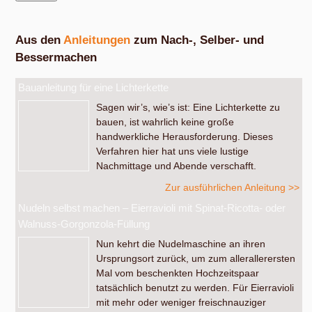
Aus den
Anleitungen
zum Nach-, Selber- und
Bessermachen
Bauanleitung für eine Lichterkette
Sagen wir’s, wie’s ist: Eine Lichterkette zu
bauen, ist wahrlich keine große
handwerkliche Herausforderung. Dieses
Verfahren hier hat uns viele lustige
Nachmittage und Abende verschafft.
Zur ausführlichen Anleitung >>
Nudeln selbst machen – Eierravioli mit Spinat-Ricotta- oder
Walnuss-Gorgonzola-Füllung
Nun kehrt die Nudelmaschine an ihren
Ursprungsort zurück, um zum allerallerersten
Mal vom beschenkten Hochzeitspaar
tatsächlich benutzt zu werden. Für Eierravioli
mit mehr oder weniger freischnauziger