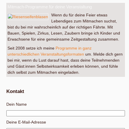
Mitmach-Programme für deine Veranstaltung
Wenn du für deine Feier etwas
Lebendiges zum Mitmachen suchst,
bist du bei mir wahrscheinlich auf der richtigen Fährte. Mit
Bauen, Spielen, Zirkus, Lesen, Zaubern bringe ich Kinder und
Erwachsene für eine gemeinsame Zeitgestaltung zusammen.
Seit 2008 setze ich meine
Programme in ganz
unterschiedlichen Veranstaltungsformaten
um. Melde dich gern
bei mir, wenn du Lust darauf hast, dass deine Teilnehmenden
und Gäst:innen Selbstwirksamkeit erleben können, und fühle
dich selbst zum Mitmachen eingeladen.
Kontakt
Dein Name
Deine E-Mail-Adresse