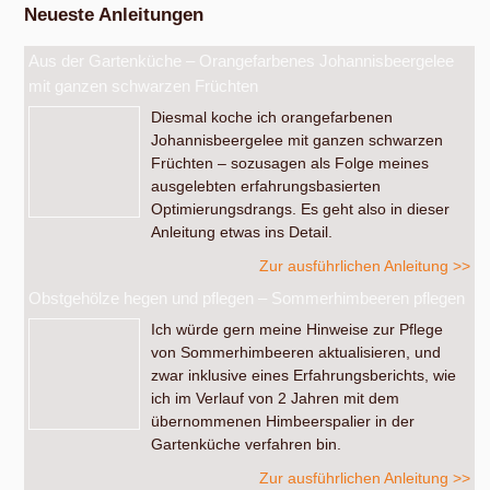
Neueste Anleitungen
Aus der Gartenküche – Orangefarbenes Johannisbeergelee
mit ganzen schwarzen Früchten
Diesmal koche ich orangefarbenen
Johannisbeergelee mit ganzen schwarzen
Früchten – sozusagen als Folge meines
ausgelebten erfahrungsbasierten
Optimierungsdrangs. Es geht also in dieser
Anleitung etwas ins Detail.
Zur ausführlichen Anleitung >>
Obstgehölze hegen und pflegen – Sommerhimbeeren pflegen
Ich würde gern meine Hinweise zur Pflege
von Sommerhimbeeren aktualisieren, und
zwar inklusive eines Erfahrungsberichts, wie
ich im Verlauf von 2 Jahren mit dem
übernommenen Himbeerspalier in der
Gartenküche verfahren bin.
Zur ausführlichen Anleitung >>