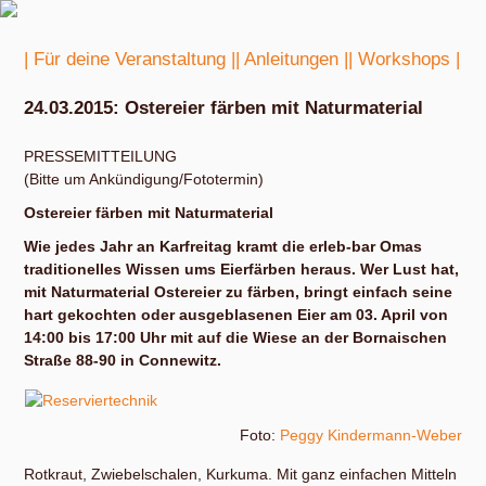
| Für deine Veranstaltung |
| Anleitungen |
| Workshops |
24.03.2015: Ostereier färben mit Naturmaterial
PRESSEMITTEILUNG
(Bitte um Ankündigung/Fototermin)
Ostereier färben mit Naturmaterial
Wie jedes Jahr an Karfreitag kramt die erleb-bar Omas
traditionelles Wissen ums Eierfärben heraus. Wer Lust hat,
mit Naturmaterial Ostereier zu färben, bringt einfach seine
hart gekochten oder ausgeblasenen Eier am 03. April von
14:00 bis 17:00 Uhr mit auf die Wiese an der Bornaischen
Straße 88-90 in Connewitz.
Foto:
Peggy Kindermann-Weber
Rotkraut, Zwiebelschalen, Kurkuma. Mit ganz einfachen Mitteln