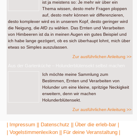
ist ja meistens so: Je mehr wir über ein
Thema wissen, desto mehr Fragen ploppen
auf, desto mehr können wir differenzieren,
desto komplexer wird es in unserem Kopf, desto geringer wird
die Neigung, die AfD zu wählen. Das Ernten und Verarbeiten
von Himbeeren ist da in meinen Augen ein gutes Beispiel und
ich habe lange gezögert, ob es sich überhaupt lohnt, mich über
etwas so Simples auszulassen.
Zur ausführlichen Anleitung >>
Aus der Gartenküche – Holunderblütensekt selbst machen
Ich möchte meine Sammlung zum
Bestimmen, Ernten und Verarbeiten von
Holunder um eine kleine, spritzige Neckigkeit
erweitern, denn wir machen
Holunderblütensekt.
Zur ausführlichen Anleitung >>
| Impressum |
| Datenschutz |
| Über die erleb-bar |
| Vogelstimmenlexikon |
| Für deine Veranstaltung |