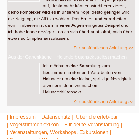
auf, desto mehr können wir differenzieren,
desto komplexer wird es in unserem Kopf, desto geringer wird
die Neigung, die AfD zu wählen. Das Ernten und Verarbeiten
von Himbeeren ist da in meinen Augen ein gutes Beispiel und
ich habe lange gezögert, ob es sich überhaupt lohnt, mich über
etwas so Simples auszulassen.
Zur ausführlichen Anleitung >>
Aus der Gartenküche – Holunderblütensekt selbst machen
Ich möchte meine Sammlung zum
Bestimmen, Ernten und Verarbeiten von
Holunder um eine kleine, spritzige Neckigkeit
erweitern, denn wir machen
Holunderblütensekt.
Zur ausführlichen Anleitung >>
| Impressum |
| Datenschutz |
| Über die erleb-bar |
| Vogelstimmenlexikon |
| Für deine Veranstaltung |
| Veranstaltungen, Workshops, Exkursionen |