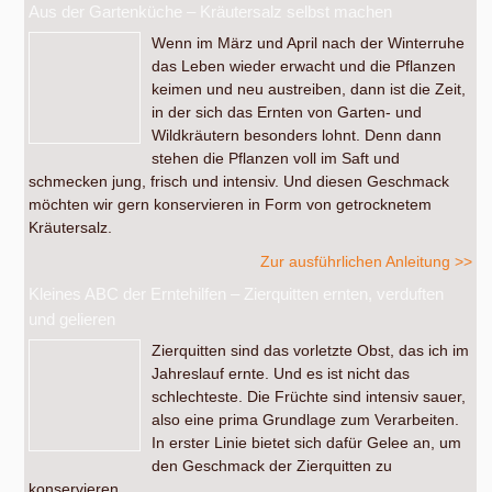
Aus der Gartenküche – Kräutersalz selbst machen
Wenn im März und April nach der Winterruhe
das Leben wieder erwacht und die Pflanzen
keimen und neu austreiben, dann ist die Zeit,
in der sich das Ernten von Garten- und
Wildkräutern besonders lohnt. Denn dann
stehen die Pflanzen voll im Saft und
schmecken jung, frisch und intensiv. Und diesen Geschmack
möchten wir gern konservieren in Form von getrocknetem
Kräutersalz.
Zur ausführlichen Anleitung >>
Kleines ABC der Erntehilfen – Zierquitten ernten, verduften
und gelieren
Zierquitten sind das vorletzte Obst, das ich im
Jahreslauf ernte. Und es ist nicht das
schlechteste. Die Früchte sind intensiv sauer,
also eine prima Grundlage zum Verarbeiten.
In erster Linie bietet sich dafür Gelee an, um
den Geschmack der Zierquitten zu
konservieren.