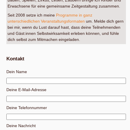
Bauen, Spielen, Zirkus, Lesen, Zaubern bringe ich Kinder und
Erwachsene für eine gemeinsame Zeitgestaltung zusammen.
Seit 2008 setze ich meine
Programme in ganz
unterschiedlichen Veranstaltungsformaten
um. Melde dich gern
bei mir, wenn du Lust darauf hast, dass deine Teilnehmenden
und Gäst:innen Selbstwirksamkeit erleben können, und fühle
dich selbst zum Mitmachen eingeladen.
Kontakt
Dein Name
Deine E-Mail-Adresse
Deine Telefonnummer
Deine Nachricht