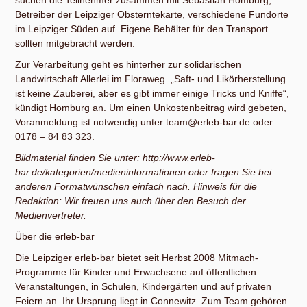
Betreiber der Leipziger Obsterntekarte, verschiedene Fundorte
im Leipziger Süden auf. Eigene Behälter für den Transport
sollten mitgebracht werden.
Zur Verarbeitung geht es hinterher zur solidarischen
Landwirtschaft Allerlei im Floraweg. „Saft- und Likörherstellung
ist keine Zauberei, aber es gibt immer einige Tricks und Kniffe“,
kündigt Homburg an. Um einen Unkostenbeitrag wird gebeten,
Voranmeldung ist notwendig unter team@erleb-bar.de oder
0178 – 84 83 323.
Bildmaterial finden Sie unter: http://www.erleb-
bar.de/kategorien/medieninformationen oder fragen Sie bei
anderen Formatwünschen einfach nach. Hinweis für die
Redaktion: Wir freuen uns auch über den Besuch der
Medienvertreter.
Über die erleb-bar
Die Leipziger erleb-bar bietet seit Herbst 2008 Mitmach-
Programme für Kinder und Erwachsene auf öffentlichen
Veranstaltungen, in Schulen, Kindergärten und auf privaten
Feiern an. Ihr Ursprung liegt in Connewitz. Zum Team gehören