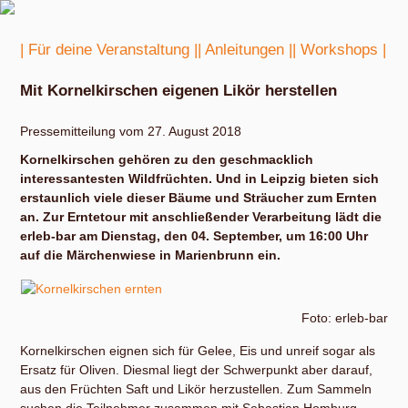
| Für deine Veranstaltung |
| Anleitungen |
| Workshops |
Mit Kornelkirschen eigenen Likör herstellen
Pressemitteilung vom 27. August 2018
Kornelkirschen gehören zu den geschmacklich
interessantesten Wildfrüchten. Und in Leipzig bieten sich
erstaunlich viele dieser Bäume und Sträucher zum Ernten
an. Zur Erntetour mit anschließender Verarbeitung lädt die
erleb-bar am Dienstag, den 04. September, um 16:00 Uhr
auf die Märchenwiese in Marienbrunn ein.
Foto: erleb-bar
Kornelkirschen eignen sich für Gelee, Eis und unreif sogar als
Ersatz für Oliven. Diesmal liegt der Schwerpunkt aber darauf,
aus den Früchten Saft und Likör herzustellen. Zum Sammeln
suchen die Teilnehmer zusammen mit Sebastian Homburg,