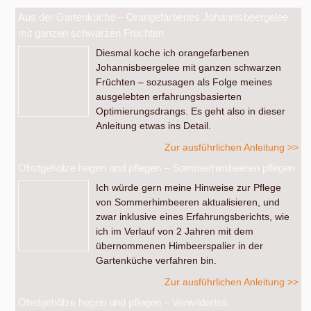
Aus der Gartenküche – Orangefarbenes Johannisbeergelee
mit ganzen schwarzen Früchten
Diesmal koche ich orangefarbenen
Johannisbeergelee mit ganzen schwarzen
Früchten – sozusagen als Folge meines
ausgelebten erfahrungsbasierten
Optimierungsdrangs. Es geht also in dieser
Anleitung etwas ins Detail.
Zur ausführlichen Anleitung >>
Obstgehölze hegen und pflegen – Sommerhimbeeren pflegen
Ich würde gern meine Hinweise zur Pflege
von Sommerhimbeeren aktualisieren, und
zwar inklusive eines Erfahrungsberichts, wie
ich im Verlauf von 2 Jahren mit dem
übernommenen Himbeerspalier in der
Gartenküche verfahren bin.
Zur ausführlichen Anleitung >>
Obstgehölze hegen und pflegen – Verwildertes