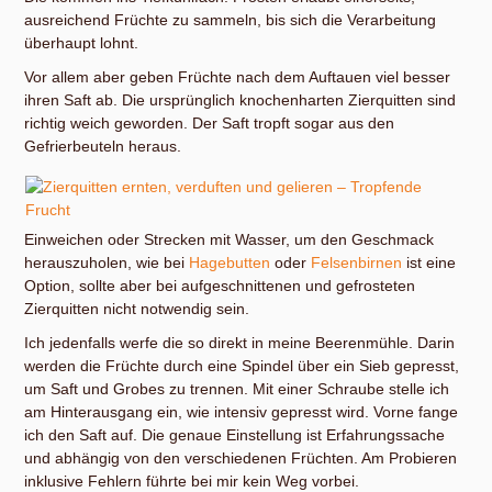
ausreichend Früchte zu sammeln, bis sich die Verarbeitung
überhaupt lohnt.
Vor allem aber geben Früchte nach dem Auftauen viel besser
ihren Saft ab. Die ursprünglich knochenharten Zierquitten sind
richtig weich geworden. Der Saft tropft sogar aus den
Gefrierbeuteln heraus.
Einweichen oder Strecken mit Wasser, um den Geschmack
herauszuholen, wie bei
Hagebutten
oder
Felsenbirnen
ist eine
Option, sollte aber bei aufgeschnittenen und gefrosteten
Zierquitten nicht notwendig sein.
Ich jedenfalls werfe die so direkt in meine Beerenmühle. Darin
werden die Früchte durch eine Spindel über ein Sieb gepresst,
um Saft und Grobes zu trennen. Mit einer Schraube stelle ich
am Hinterausgang ein, wie intensiv gepresst wird. Vorne fange
ich den Saft auf. Die genaue Einstellung ist Erfahrungssache
und abhängig von den verschiedenen Früchten. Am Probieren
inklusive Fehlern führte bei mir kein Weg vorbei.