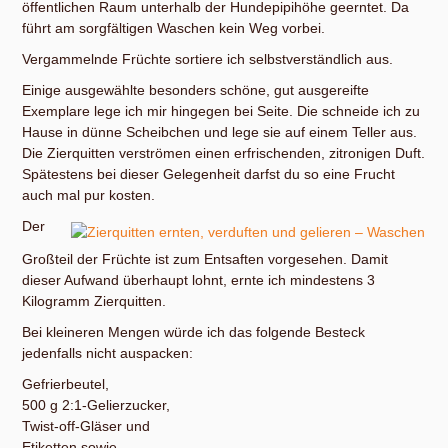
öffentlichen Raum unterhalb der Hundepipihöhe geerntet. Da
führt am sorgfältigen Waschen kein Weg vorbei.
Vergammelnde Früchte sortiere ich selbstverständlich aus.
Einige ausgewählte besonders schöne, gut ausgereifte
Exemplare lege ich mir hingegen bei Seite. Die schneide ich zu
Hause in dünne Scheibchen und lege sie auf einem Teller aus.
Die Zierquitten verströmen einen erfrischenden, zitronigen Duft.
Spätestens bei dieser Gelegenheit darfst du so eine Frucht
auch mal pur kosten.
Der
Großteil der Früchte ist zum Entsaften vorgesehen. Damit
dieser Aufwand überhaupt lohnt, ernte ich mindestens 3
Kilogramm Zierquitten.
Bei kleineren Mengen würde ich das folgende Besteck
jedenfalls nicht auspacken:
Gefrierbeutel,
500 g 2:1-Gelierzucker,
Twist-off-Gläser und
Etiketten sowie