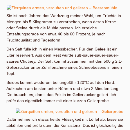
Sie ist nach Jahren das Werkzeug meiner Wahl, um Früchte in
Mengen bis 5 Kilogramm zu verarbeiten, wenn deren Kerne
oder Steine durch die Mühle passen. Ich erreiche
Entsaftungsgrade von etwa 40 bis 60 Prozent, je nach
Fruchtqualität und Tagesform.
Den Saft fülle ich in einen Messbecher. Für den Gelee ist ein
Liter reserviert. Aus dem Rest wurde süß-sauer-sauer-sauer-
saures Chutney. Der Saft kommt zusammen mit den 500 g 2:1-
Gelierzucker unter Zuhilfenahme eines Schneebesens in einen
Topf.
Beides kommt wiederum bei ungefähr 120°C auf den Herd.
Aufkochen am besten unter Rühren und etwa 2 Minuten lang.
Die braucht es, damit das Pektin im Gelierzucker geliert. Ich
prüfe das eigentlich immer mit einer kurzen Gelierprobe.
Dafür nehme ich etwas heiße Flüssigkeit mit Löffel ab, lasse sie
abkühlen und prüfe dann die Konsistenz. Das ist gleichzeitig die