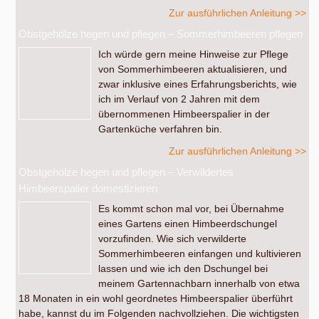
Zur ausführlichen Anleitung >>
Obstgehölze hegen und pflegen – Sommerhimbeeren pflegen
Ich würde gern meine Hinweise zur Pflege
von Sommerhimbeeren aktualisieren, und
zwar inklusive eines Erfahrungsberichts, wie
ich im Verlauf von 2 Jahren mit dem
übernommenen Himbeerspalier in der
Gartenküche verfahren bin.
Zur ausführlichen Anleitung >>
Obstgehölze hegen und pflegen – Verwildertes
Himbeerspalier domestizieren
Es kommt schon mal vor, bei Übernahme
eines Gartens einen Himbeerdschungel
vorzufinden. Wie sich verwilderte
Sommerhimbeeren einfangen und kultivieren
lassen und wie ich den Dschungel bei
meinem Gartennachbarn innerhalb von etwa
18 Monaten in ein wohl geordnetes Himbeerspalier überführt
habe, kannst du im Folgenden nachvollziehen. Die wichtigsten