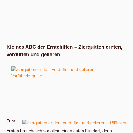
Kleines ABC der Erntehilfen – Zierquitten ernten,
verduften und gelieren
Zierquitten sind das vorletzte Obst, das ich im Jahreslauf
ernte. Und es ist nicht das schlechteste. Die Früchte sind
intensiv sauer, also eine prima Grundlage zum Verarbeiten. In
erster Linie bietet sich aus meiner Sicht dafür Gelee an, um
den Geschmack der Zierquitten zu konservieren.
Zum
Ernten brauche ich vor allem einen guten Fundort, denn