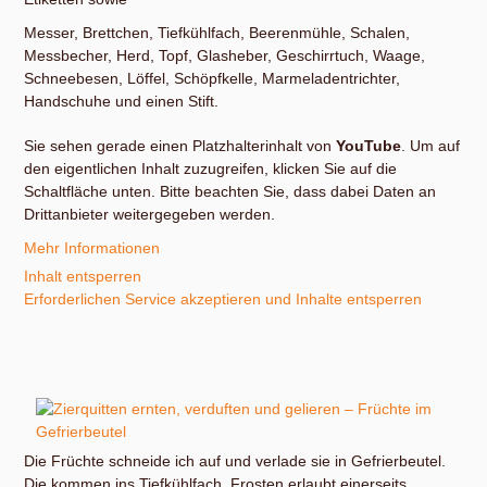
Messer, Brettchen, Tiefkühlfach, Beerenmühle, Schalen,
Messbecher, Herd, Topf, Glasheber, Geschirrtuch, Waage,
Schneebesen, Löffel, Schöpfkelle, Marmeladentrichter,
Handschuhe und einen Stift.
Sie sehen gerade einen Platzhalterinhalt von
YouTube
. Um auf
den eigentlichen Inhalt zuzugreifen, klicken Sie auf die
Schaltfläche unten. Bitte beachten Sie, dass dabei Daten an
Drittanbieter weitergegeben werden.
Mehr Informationen
Inhalt entsperren
Erforderlichen Service akzeptieren und Inhalte entsperren
Die Früchte schneide ich auf und verlade sie in Gefrierbeutel.
Die kommen ins Tiefkühlfach. Frosten erlaubt einerseits,