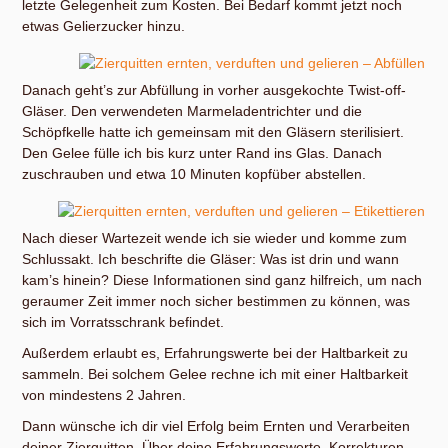
letzte Gelegenheit zum Kosten. Bei Bedarf kommt jetzt noch
etwas Gelierzucker hinzu.
Danach geht’s zur Abfüllung in vorher ausgekochte Twist-off-
Gläser. Den verwendeten Marmeladentrichter und die
Schöpfkelle hatte ich gemeinsam mit den Gläsern sterilisiert.
Den Gelee fülle ich bis kurz unter Rand ins Glas. Danach
zuschrauben und etwa 10 Minuten kopfüber abstellen.
Nach dieser Wartezeit wende ich sie wieder und komme zum
Schlussakt. Ich beschrifte die Gläser: Was ist drin und wann
kam’s hinein? Diese Informationen sind ganz hilfreich, um nach
geraumer Zeit immer noch sicher bestimmen zu können, was
sich im Vorratsschrank befindet.
Außerdem erlaubt es, Erfahrungswerte bei der Haltbarkeit zu
sammeln. Bei solchem Gelee rechne ich mit einer Haltbarkeit
von mindestens 2 Jahren.
Dann wünsche ich dir viel Erfolg beim Ernten und Verarbeiten
deiner Zierquitten. Über deine Erfahrungswerte, Korrekturen