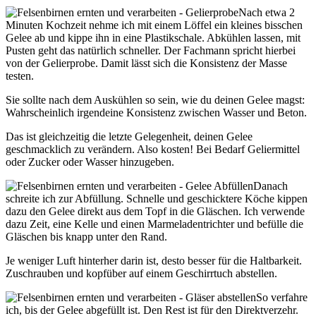
Nach etwa 2
Minuten Kochzeit nehme ich mit einem Löffel ein kleines bisschen
Gelee ab und kippe ihn in eine Plastikschale. Abkühlen lassen, mit
Pusten geht das natürlich schneller. Der Fachmann spricht hierbei
von der Gelierprobe. Damit lässt sich die Konsistenz der Masse
testen.
Sie sollte nach dem Auskühlen so sein, wie du deinen Gelee magst:
Wahrscheinlich irgendeine Konsistenz zwischen Wasser und Beton.
Das ist gleichzeitig die letzte Gelegenheit, deinen Gelee
geschmacklich zu verändern. Also kosten! Bei Bedarf Geliermittel
oder Zucker oder Wasser hinzugeben.
Danach
schreite ich zur Abfüllung. Schnelle und geschicktere Köche kippen
dazu den Gelee direkt aus dem Topf in die Gläschen. Ich verwende
dazu Zeit, eine Kelle und einen Marmeladentrichter und befülle die
Gläschen bis knapp unter den Rand.
Je weniger Luft hinterher darin ist, desto besser für die Haltbarkeit.
Zuschrauben und kopfüber auf einem Geschirrtuch abstellen.
So verfahre
ich, bis der Gelee abgefüllt ist. Den Rest ist für den Direktverzehr.