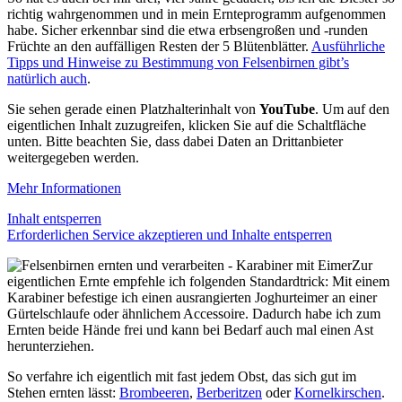
richtig wahrgenommen und in mein Ernteprogramm aufgenommen
habe. Sicher erkennbar sind die etwa erbsengroßen und -runden
Früchte an den auffälligen Resten der 5 Blütenblätter.
Ausführliche
Tipps und Hinweise zu Bestimmung von Felsenbirnen gibt’s
natürlich auch
.
Sie sehen gerade einen Platzhalterinhalt von
YouTube
. Um auf den
eigentlichen Inhalt zuzugreifen, klicken Sie auf die Schaltfläche
unten. Bitte beachten Sie, dass dabei Daten an Drittanbieter
weitergegeben werden.
Mehr Informationen
Inhalt entsperren
Erforderlichen Service akzeptieren und Inhalte entsperren
Zur
eigentlichen Ernte empfehle ich folgenden Standardtrick: Mit einem
Karabiner befestige ich einen ausrangierten Joghurteimer an einer
Gürtelschlaufe oder ähnlichem Accessoire. Dadurch habe ich zum
Ernten beide Hände frei und kann bei Bedarf auch mal einen Ast
herunterziehen.
So verfahre ich eigentlich mit fast jedem Obst, das sich gut im
Stehen ernten lässt:
Brombeeren
,
Berberitzen
oder
Kornelkirschen
.