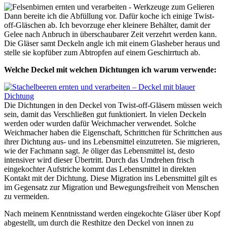
Dann bereite ich die Abfüllung vor. Dafür koche ich einige Twist-
off-Gläschen ab. Ich bevorzuge eher kleinere Behälter, damit der
Gelee nach Anbruch in überschaubarer Zeit verzehrt werden kann.
Die Gläser samt Deckeln angle ich mit einem Glasheber heraus und
stelle sie kopfüber zum Abtropfen auf einem Geschirrtuch ab.
Welche Deckel mit welchen Dichtungen ich warum verwende:
Die Dichtungen in den Deckel von Twist-off-Gläsern müssen weich
sein, damit das Verschließen gut funktioniert. In vielen Deckeln
werden oder wurden dafür Weichmacher verwendet. Solche
Weichmacher haben die Eigenschaft, Schrittchen für Schrittchen aus
ihrer Dichtung aus- und ins Lebensmittel einzutreten. Sie migrieren,
wie der Fachmann sagt. Je öliger das Lebensmittel ist, desto
intensiver wird dieser Übertritt. Durch das Umdrehen frisch
eingekochter Aufstriche kommt das Lebensmittel in direkten
Kontakt mit der Dichtung. Diese Migration ins Lebensmittel gilt es
im Gegensatz zur Migration und Bewegungsfreiheit von Menschen
zu vermeiden.
Nach meinem Kenntnisstand werden eingekochte Gläser über Kopf
abgestellt, um durch die Resthitze den Deckel von innen zu