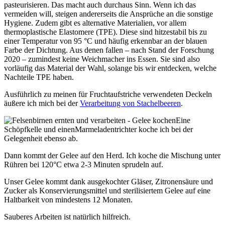
pasteurisieren. Das macht auch durchaus Sinn. Wenn ich das
vermeiden will, steigen andererseits die Ansprüche an die sonstige
Hygiene. Zudem gibt es alternative Materialien, vor allem
thermoplastische Elastomere (TPE). Diese sind hitzestabil bis zu
einer Temperatur von 95 °C und häufig erkennbar an der blauen
Farbe der Dichtung. Aus denen fallen – nach Stand der Forschung
2020 – zumindest keine Weichmacher ins Essen. Sie sind also
vorläufig das Material der Wahl, solange bis wir entdecken, welche
Nachteile TPE haben.
Ausführlich zu meinen für Fruchtaufstriche verwendeten Deckeln
äußere ich mich bei der
Verarbeitung von Stachelbeeren
.
Eine
Schöpfkelle und einenMarmeladentrichter koche ich bei der
Gelegenheit ebenso ab.
Dann kommt der Gelee auf den Herd. Ich koche die Mischung unter
Rühren bei 120°C etwa 2-3 Minuten sprudeln auf.
Unser Gelee kommt dank ausgekochter Gläser, Zitronensäure und
Zucker als Konservierungsmittel und sterilisiertem Gelee auf eine
Haltbarkeit von mindestens 12 Monaten.
Sauberes Arbeiten ist natürlich hilfreich.