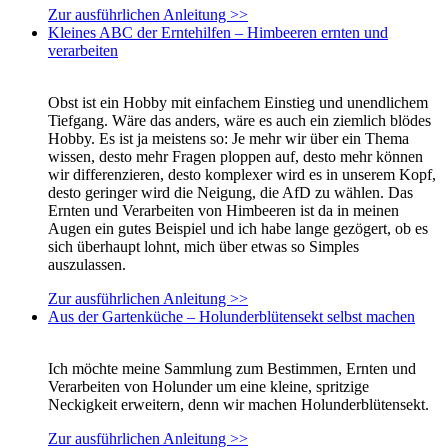
Zur ausführlichen Anleitung >>
Kleines ABC der Erntehilfen – Himbeeren ernten und
verarbeiten
Obst ist ein Hobby mit einfachem Einstieg und unendlichem
Tiefgang. Wäre das anders, wäre es auch ein ziemlich blödes
Hobby. Es ist ja meistens so: Je mehr wir über ein Thema
wissen, desto mehr Fragen ploppen auf, desto mehr können
wir differenzieren, desto komplexer wird es in unserem Kopf,
desto geringer wird die Neigung, die AfD zu wählen. Das
Ernten und Verarbeiten von Himbeeren ist da in meinen
Augen ein gutes Beispiel und ich habe lange gezögert, ob es
sich überhaupt lohnt, mich über etwas so Simples
auszulassen.
Zur ausführlichen Anleitung >>
Aus der Gartenküche – Holunderblütensekt selbst machen
Ich möchte meine Sammlung zum Bestimmen, Ernten und
Verarbeiten von Holunder um eine kleine, spritzige
Neckigkeit erweitern, denn wir machen Holunderblütensekt.
Zur ausführlichen Anleitung >>