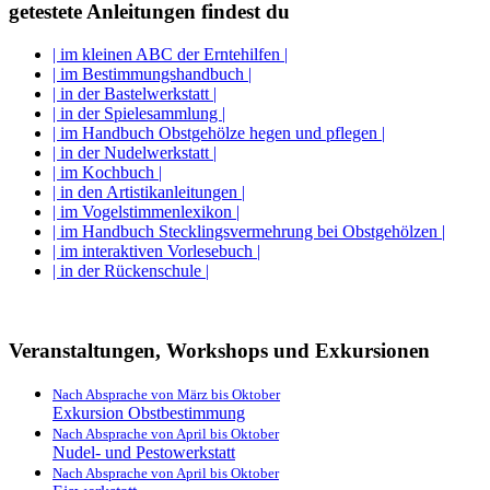
getestete Anleitungen findest du
| im kleinen ABC der Erntehilfen |
| im Bestimmungshandbuch |
| in der Bastelwerkstatt |
| in der Spielesammlung |
| im Handbuch Obstgehölze hegen und pflegen |
| in der Nudelwerkstatt |
| im Kochbuch |
| in den Artistikanleitungen |
| im Vogelstimmenlexikon |
| im Handbuch Stecklingsvermehrung bei Obstgehölzen |
| im interaktiven Vorlesebuch |
| in der Rückenschule |
Veranstaltungen, Workshops und Exkursionen
Nach Absprache von März bis Oktober
Exkursion Obstbestimmung
Nach Absprache von April bis Oktober
Nudel- und Pestowerkstatt
Nach Absprache von April bis Oktober