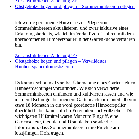
Zur ausführlichen Anleitung >>
Obstgehölze hegen und pflegen – Sommerhimbeeren pflegen
Ich würde gern meine Hinweise zur Pflege von
Sommerhimbeeren aktualisieren, und zwar inklusive eines
Erfahrungsberichts, wie ich im Verlauf von 2 Jahren mit dem
übernommenen Himbeerspalier in der Gartenküche verfahren
bin.
Zur ausführlichen Anleitung >>
Obstgehölze hegen und pflegen – Verwildertes
Himbeerspalier domestizieren
Es kommt schon mal vor, bei Übernahme eines Gartens einen
Himbeerdschungel vorzufinden. Wie sich verwilderte
Sommerhimbeeren einfangen und kultivieren lassen und wie
ich den Dschungel bei meinem Gartennachbarn innerhalb von
etwa 18 Monaten in ein wohl geordnetes Himbeerspalier
überführt habe, kannst du im Folgenden nachvollziehen. Die
wichtigsten Hilfsmittel waren Mut zum Eingriff, eine
Gartenschere, Geduld und Dranbleiben sowie die
Information, dass Sommerhimbeeren ihre Früchte am
letztjährigen Holz tragen.