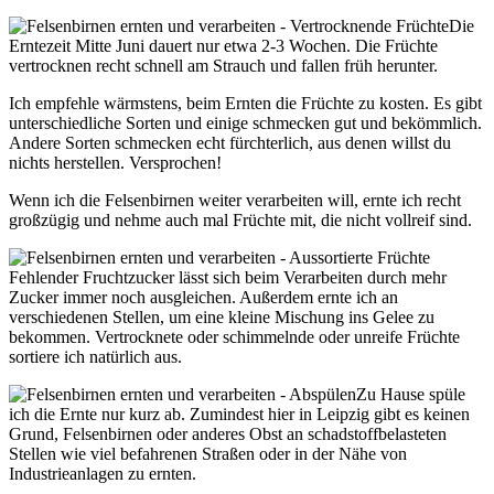
Die
Erntezeit Mitte Juni dauert nur etwa 2-3 Wochen. Die Früchte
vertrocknen recht schnell am Strauch und fallen früh herunter.
Ich empfehle wärmstens, beim Ernten die Früchte zu kosten. Es gibt
unterschiedliche Sorten und einige schmecken gut und bekömmlich.
Andere Sorten schmecken echt fürchterlich, aus denen willst du
nichts herstellen. Versprochen!
Wenn ich die Felsenbirnen weiter verarbeiten will, ernte ich recht
großzügig und nehme auch mal Früchte mit, die nicht vollreif sind.
Fehlender Fruchtzucker lässt sich beim Verarbeiten durch mehr
Zucker immer noch ausgleichen. Außerdem ernte ich an
verschiedenen Stellen, um eine kleine Mischung ins Gelee zu
bekommen. Vertrocknete oder schimmelnde oder unreife Früchte
sortiere ich natürlich aus.
Zu Hause spüle
ich die Ernte nur kurz ab. Zumindest hier in Leipzig gibt es keinen
Grund, Felsenbirnen oder anderes Obst an schadstoffbelasteten
Stellen wie viel befahrenen Straßen oder in der Nähe von
Industrieanlagen zu ernten.