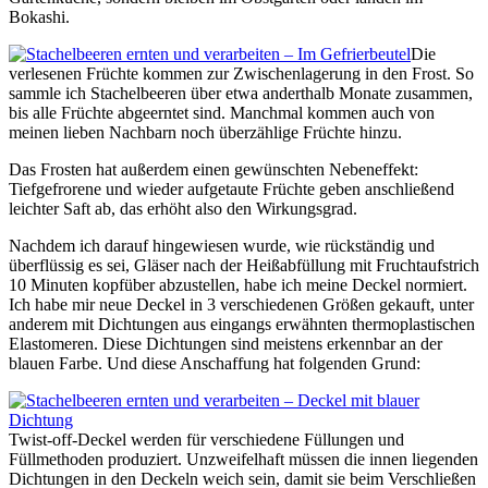
Bokashi.
Die
verlesenen Früchte kommen zur Zwischenlagerung in den Frost. So
sammle ich Stachelbeeren über etwa anderthalb Monate zusammen,
bis alle Früchte abgeerntet sind. Manchmal kommen auch von
meinen lieben Nachbarn noch überzählige Früchte hinzu.
Das Frosten hat außerdem einen gewünschten Nebeneffekt:
Tiefgefrorene und wieder aufgetaute Früchte geben anschließend
leichter Saft ab, das erhöht also den Wirkungsgrad.
Nachdem ich darauf hingewiesen wurde, wie rückständig und
überflüssig es sei, Gläser nach der Heißabfüllung mit Fruchtaufstrich
10 Minuten kopfüber abzustellen, habe ich meine Deckel normiert.
Ich habe mir neue Deckel in 3 verschiedenen Größen gekauft, unter
anderem mit Dichtungen aus eingangs erwähnten thermoplastischen
Elastomeren. Diese Dichtungen sind meistens erkennbar an der
blauen Farbe. Und diese Anschaffung hat folgenden Grund:
Twist-off-Deckel werden für verschiedene Füllungen und
Füllmethoden produziert. Unzweifelhaft müssen die innen liegenden
Dichtungen in den Deckeln weich sein, damit sie beim Verschließen