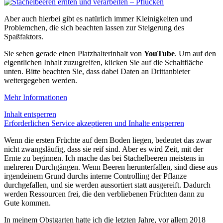
Aber auch hierbei gibt es natürlich immer Kleinigkeiten und
Problemchen, die sich beachten lassen zur Steigerung des
Spaßfaktors.
Sie sehen gerade einen Platzhalterinhalt von
YouTube
. Um auf den
eigentlichen Inhalt zuzugreifen, klicken Sie auf die Schaltfläche
unten. Bitte beachten Sie, dass dabei Daten an Drittanbieter
weitergegeben werden.
Mehr Informationen
Inhalt entsperren
Erforderlichen Service akzeptieren und Inhalte entsperren
Wenn die ersten Früchte auf dem Boden liegen, bedeutet das zwar
nicht zwangsläufig, dass sie reif sind. Aber es wird Zeit, mit der
Ernte zu beginnen. Ich mache das bei Stachelbeeren meistens in
mehreren Durchgängen. Wenn Beeren herunterfallen, sind diese aus
irgendeinem Grund durchs interne Controlling der Pflanze
durchgefallen, und sie werden aussortiert statt ausgereift. Dadurch
werden Ressourcen frei, die den verbliebenen Früchten dann zu
Gute kommen.
In meinem Obstgarten hatte ich die letzten Jahre, vor allem 2018