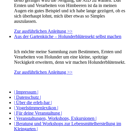
desto geringer wird die Neigung, die AfD zu wählen. Das
Ernten und Verarbeiten von Himbeeren ist da in meinen
Augen ein gutes Beispiel und ich habe lange gezögert, ob es
sich überhaupt lohnt, mich über etwas so Simples
auszulassen.
Zur ausführlichen Anleitung >>
Aus der Gartenküche – Holunderblütensekt selbst machen
Ich möchte meine Sammlung zum Bestimmen, Ernten und
Verarbeiten von Holunder um eine kleine, spritzige
Neckigkeit erweitern, denn wir machen Holunderblütensekt.
Zur ausführlichen Anleitung >>
| Impressum |
| Datenschutz |
| Über die erleb-bar |
| Vogelstimmenlexikon |
| Für deine Veranstaltung |
| Veranstaltungen, Workshops, Exkursionen |
| Beratung und Workshops zur Lebensmittelherstellung im
Kleingarten |