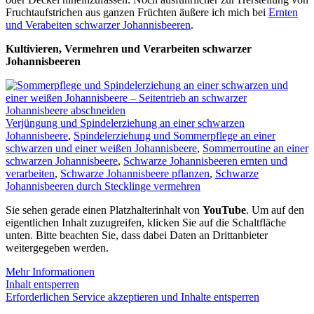
Fruchtaufstrichen aus ganzen Früchten äußere ich mich bei
Ernten
und Verabeiten schwarzer Johannisbeeren
.
Kultivieren, Vermehren und Verarbeiten schwarzer
Johannisbeeren
Verjüngung und Spindelerziehung an einer schwarzen
Johannisbeere
,
Spindelerziehung und Sommerpflege an einer
schwarzen und einer weißen Johannisbeere
,
Sommerroutine an einer
schwarzen Johannisbeere
,
Schwarze Johannisbeeren ernten und
verarbeiten
,
Schwarze Johannisbeere pflanzen
,
Schwarze
Johannisbeeren durch Stecklinge vermehren
Sie sehen gerade einen Platzhalterinhalt von
YouTube
. Um auf den
eigentlichen Inhalt zuzugreifen, klicken Sie auf die Schaltfläche
unten. Bitte beachten Sie, dass dabei Daten an Drittanbieter
weitergegeben werden.
Mehr Informationen
Inhalt entsperren
Erforderlichen Service akzeptieren und Inhalte entsperren