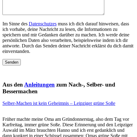
Im Sinne des
Datenschutzes
muss ich dich darauf hinweisen, dass
ich vorhabe, deine Nachricht zu lesen, die Informationen zu
speichern und mir Gedanken darüber zu machen. Ich werde deine
persönlichen Daten also verarbeiten, beispielsweise indem ich dir
antworte. Durch das Senden deiner Nachricht erklärst du dich damit
einverstanden.
Aus den
Anleitungen
zum Nach-, Selber- und
Bessermachen
Selber-Machen ist kein Geheimnis – Leipziger grüne Soße
Früher machte meine Oma am Gründonnerstag, also dem Tag vor
Karfreitag, immer grüne Soße. Diese Erinnerung und den Leipziger
Auwald im März brauchten Hanno und ich erst gedanklich und
dann konkret in einer Schüssel zusammen: Omas grüne Soße mit