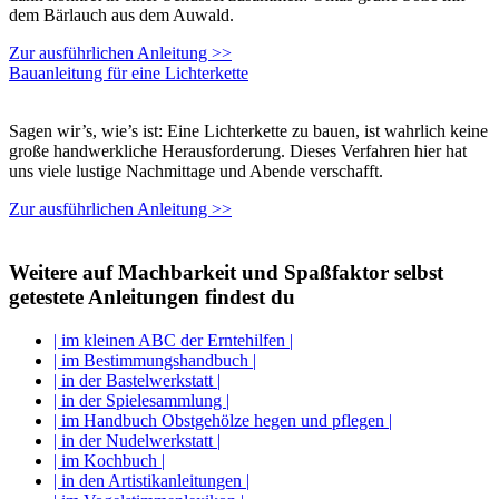
dem Bärlauch aus dem Auwald.
Zur ausführlichen Anleitung >>
Bauanleitung für eine Lichterkette
Sagen wir’s, wie’s ist: Eine Lichterkette zu bauen, ist wahrlich keine
große handwerkliche Herausforderung. Dieses Verfahren hier hat
uns viele lustige Nachmittage und Abende verschafft.
Zur ausführlichen Anleitung >>
Weitere auf Machbarkeit und Spaßfaktor selbst
getestete Anleitungen findest du
| im kleinen ABC der Erntehilfen |
| im Bestimmungshandbuch |
| in der Bastelwerkstatt |
| in der Spielesammlung |
| im Handbuch Obstgehölze hegen und pflegen |
| in der Nudelwerkstatt |
| im Kochbuch |
| in den Artistikanleitungen |