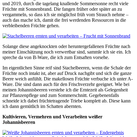
und 2019, durch die tagelang knallende Sommersonne recht viele
Früchte mit Sonnenbrand. Die fangen früher oder später an zu
vergammeln, so dass ich sie möglichst früh vom Strauch nehme –
auch das mache ich, damit die frei werdenden Ressourcen in die
verbleibenden Früchte gehen.
Solange diese angeknockten oder heruntergefallenen Früchte nach
meiner Einschätzung noch verwertbar sind, sammle ich sie ein. Ich
spreche da von B-Ware, die ich zum Entsaften vorsehe.
Im eigentlichen Sinne reif sind Stachelbeeren, wenn die Schale der
Früchte noch intakt ist, aber auf Druck nachgibt und sich die ganze
Beere weich anfühlt. Die makellosen Früchte verbuche ich unter A-
Ware. Die sind dann auch für den Frischverzehr geeignet. Wie bei
meinen Johannisbeeren verstehe ich die Erntezeit als Gelegenheit
zur Pflanzenpflege und zum Sommerschnitt. Gegebenenfalls
schneide ich dabei früchtetragende Triebe komplett ab. Diese kann
ich dann gemütlich im Schatten abernten.
Kultivieren, Vermehren und Verarbeiten weißer
Johannisbeeren