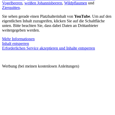
Vogelbeeren
,
weißen Johannisbeeren
,
Wildpflaumen
und
Zierquitten
.
Sie sehen gerade einen Platzhalterinhalt von
YouTube
. Um auf den
eigentlichen Inhalt zuzugreifen, klicken Sie auf die Schaltfläche
unten. Bitte beachten Sie, dass dabei Daten an Drittanbieter
weitergegeben werden.
Mehr Informationen
Inhalt entsperren
Erforderlichen Service akzeptieren und Inhalte entsperren
Werbung (bei meinen kostenlosen Anleitungen)