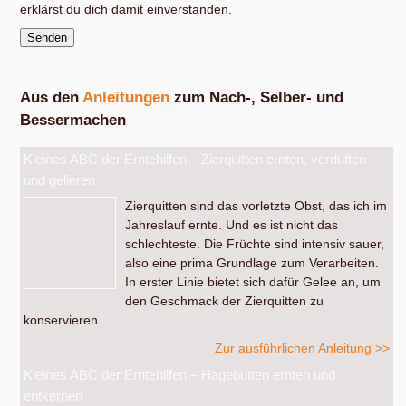
erklärst du dich damit einverstanden.
Aus den
Anleitungen
zum Nach-, Selber- und
Bessermachen
Kleines ABC der Erntehilfen – Zierquitten ernten, verduften
und gelieren
Zierquitten sind das vorletzte Obst, das ich im
Jahreslauf ernte. Und es ist nicht das
schlechteste. Die Früchte sind intensiv sauer,
also eine prima Grundlage zum Verarbeiten.
In erster Linie bietet sich dafür Gelee an, um
den Geschmack der Zierquitten zu
konservieren.
Zur ausführlichen Anleitung >>
Kleines ABC der Erntehilfen – Hagebutten ernten und
entkernen