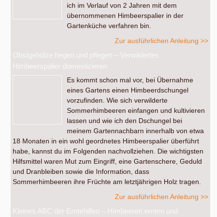
ich im Verlauf von 2 Jahren mit dem
übernommenen Himbeerspalier in der
Gartenküche verfahren bin.
Zur ausführlichen Anleitung >>
Obstgehölze hegen und pflegen – Verwildertes
Himbeerspalier domestizieren
Es kommt schon mal vor, bei Übernahme
eines Gartens einen Himbeerdschungel
vorzufinden. Wie sich verwilderte
Sommerhimbeeren einfangen und kultivieren
lassen und wie ich den Dschungel bei
meinem Gartennachbarn innerhalb von etwa
18 Monaten in ein wohl geordnetes Himbeerspalier überführt
habe, kannst du im Folgenden nachvollziehen. Die wichtigsten
Hilfsmittel waren Mut zum Eingriff, eine Gartenschere, Geduld
und Dranbleiben sowie die Information, dass
Sommerhimbeeren ihre Früchte am letztjährigen Holz tragen.
Zur ausführlichen Anleitung >>
Kleines ABC der Erntehilfen – Himbeeren ernten und