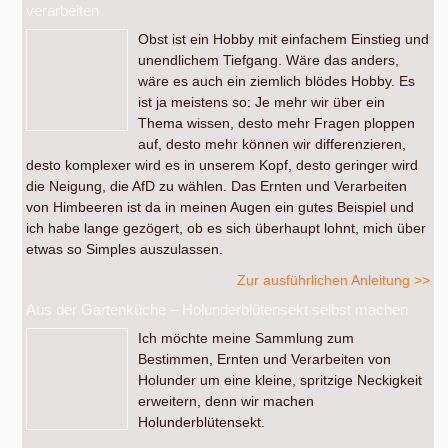
verarbeiten
Obst ist ein Hobby mit einfachem Einstieg und
unendlichem Tiefgang. Wäre das anders,
wäre es auch ein ziemlich blödes Hobby. Es
ist ja meistens so: Je mehr wir über ein
Thema wissen, desto mehr Fragen ploppen
auf, desto mehr können wir differenzieren,
desto komplexer wird es in unserem Kopf, desto geringer wird
die Neigung, die AfD zu wählen. Das Ernten und Verarbeiten
von Himbeeren ist da in meinen Augen ein gutes Beispiel und
ich habe lange gezögert, ob es sich überhaupt lohnt, mich über
etwas so Simples auszulassen.
Zur ausführlichen Anleitung >>
Aus der Gartenküche – Holunderblütensekt selbst machen
Ich möchte meine Sammlung zum
Bestimmen, Ernten und Verarbeiten von
Holunder um eine kleine, spritzige Neckigkeit
erweitern, denn wir machen
Holunderblütensekt.