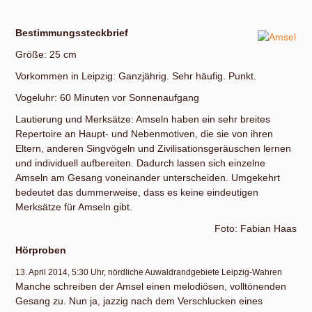
machen und digital nachbearbeiten.
Bestimmungssteckbrief
Größe: 25 cm
Vorkommen in Leipzig: Ganzjährig. Sehr häufig. Punkt.
Vogeluhr: 60 Minuten vor Sonnenaufgang
Lautierung und Merksätze: Amseln haben ein sehr breites
Repertoire an Haupt- und Nebenmotiven, die sie von ihren
Eltern, anderen Singvögeln und Zivilisationsgeräuschen lernen
und individuell aufbereiten. Dadurch lassen sich einzelne
Amseln am Gesang voneinander unterscheiden. Umgekehrt
bedeutet das dummerweise, dass es keine eindeutigen
Merksätze für Amseln gibt.
Foto: Fabian Haas
Hörproben
13. April 2014, 5:30 Uhr, nördliche Auwaldrandgebiete Leipzig-Wahren
Manche schreiben der Amsel einen melodiösen, volltönenden
Gesang zu. Nun ja, jazzig nach dem Verschlucken eines