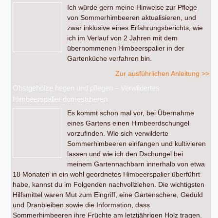
Ich würde gern meine Hinweise zur Pflege
von Sommerhimbeeren aktualisieren, und
zwar inklusive eines Erfahrungsberichts, wie
ich im Verlauf von 2 Jahren mit dem
übernommenen Himbeerspalier in der
Gartenküche verfahren bin.
Zur ausführlichen Anleitung >>
Obstgehölze hegen und pflegen – Verwildertes
Himbeerspalier domestizieren
Es kommt schon mal vor, bei Übernahme
eines Gartens einen Himbeerdschungel
vorzufinden. Wie sich verwilderte
Sommerhimbeeren einfangen und kultivieren
lassen und wie ich den Dschungel bei
meinem Gartennachbarn innerhalb von etwa
18 Monaten in ein wohl geordnetes Himbeerspalier überführt
habe, kannst du im Folgenden nachvollziehen. Die wichtigsten
Hilfsmittel waren Mut zum Eingriff, eine Gartenschere, Geduld
und Dranbleiben sowie die Information, dass
Sommerhimbeeren ihre Früchte am letztjährigen Holz tragen.