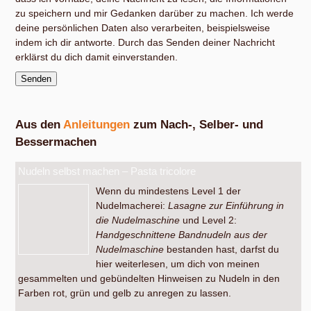
zu speichern und mir Gedanken darüber zu machen. Ich werde
deine persönlichen Daten also verarbeiten, beispielsweise
indem ich dir antworte. Durch das Senden deiner Nachricht
erklärst du dich damit einverstanden.
Aus den
Anleitungen
zum Nach-, Selber- und
Bessermachen
Nudeln selbst machen – Pasta tricolore
Wenn du mindestens Level 1 der
Nudelmacherei:
Lasagne zur Einführung in
die Nudelmaschine
und Level 2:
Handgeschnittene Bandnudeln aus der
Nudelmaschine
bestanden hast, darfst du
hier weiterlesen, um dich von meinen
gesammelten und gebündelten Hinweisen zu Nudeln in den
Farben rot, grün und gelb zu anregen zu lassen.