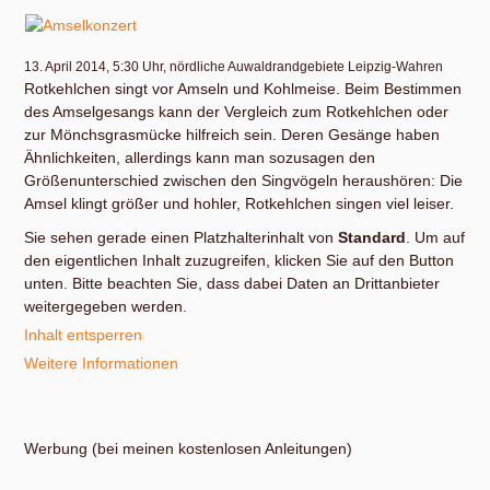
13. April 2014, 5:30 Uhr, nördliche Auwaldrandgebiete Leipzig-Wahren
Rotkehlchen singt vor Amseln und Kohlmeise. Beim Bestimmen
des Amselgesangs kann der Vergleich zum Rotkehlchen oder
zur Mönchsgrasmücke hilfreich sein. Deren Gesänge haben
Ähnlichkeiten, allerdings kann man sozusagen den
Größenunterschied zwischen den Singvögeln heraushören: Die
Amsel klingt größer und hohler, Rotkehlchen singen viel leiser.
Sie sehen gerade einen Platzhalterinhalt von
Standard
. Um auf
den eigentlichen Inhalt zuzugreifen, klicken Sie auf den Button
unten. Bitte beachten Sie, dass dabei Daten an Drittanbieter
weitergegeben werden.
Inhalt entsperren
Weitere Informationen
Werbung (bei meinen kostenlosen Anleitungen)