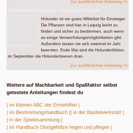
Zur ausführlichen Anleitung >>
Obstgehölze bestimmen – Schwarzer Holunder
Holunder ist ein gutes Wildobst für Einsteiger.
Die Pflanzen sind hier in Leipzig leicht zu
finden und sicher zu bestimmen, auch wenn
es einige Verwechslungsmöglichkeiten gibt.
Außerdem lassen sie sich zweimal im Jahr
beernten. Ende Mai sind die Holunderblüten,
im September die Holunderbeeren dran.
Zur ausführlichen Anleitung >>
Weitere auf Machbarkeit und Spaßfaktor selbst
getestete Anleitungen findest du
| im kleinen ABC der Erntehilfen |
| im Bestimmungshandbuch |
| in der Bastelwerkstatt |
| in der Spielesammlung |
| im Handbuch Obstgehölze hegen und pflegen |