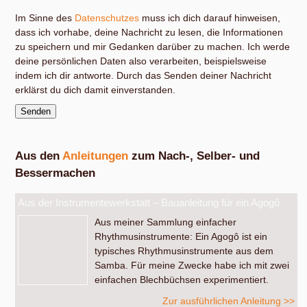
Im Sinne des
Datenschutzes
muss ich dich darauf hinweisen,
dass ich vorhabe, deine Nachricht zu lesen, die Informationen
zu speichern und mir Gedanken darüber zu machen. Ich werde
deine persönlichen Daten also verarbeiten, beispielsweise
indem ich dir antworte. Durch das Senden deiner Nachricht
erklärst du dich damit einverstanden.
Aus den
Anleitungen
zum Nach-, Selber- und
Bessermachen
Aus der Instrumentewerkstatt – Bauanleitung für ein Agogô
Aus meiner Sammlung einfacher
Rhythmusinstrumente: Ein Agogô ist ein
typisches Rhythmusinstrumente aus dem
Samba. Für meine Zwecke habe ich mit zwei
einfachen Blechbüchsen experimentiert.
Zur ausführlichen Anleitung >>