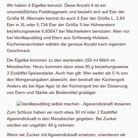
Wir haben 4 Eigelbe benutzt. Diese Anzahl 4 ist ein
unumstößliches Puddinggesetz und bezieht sich auf Eier der
Größe M. Alternativ kannst du auch 3 Eier der Größe L, 2,64
Eier in XL oder 5,734 Eier der Größe S bei Hühnereiern
beziehungsweise 6,83647 bei Wachteleiern benutzen. Aber nur
bei Vanillepudding und Eiern aus Schleswig-Holstein.
Küchenanarchisten wählen die genaue Anzahl nach eigenem
Geschmack.
Die Eigelbe kommen zu den wartenden 150 ml Milch im
Messbecher. Hinzu kommen dann etwa 30 g beziehungsweise
3 Esslöffel Speisestärke. Auch hier gilt: Wer weiter als 5 % von
den Mengenangaben abweicht, den bestraft der Küchengott.
Anders als bei Agar Agar ist der Küchengott bei der Dosierung
von Eiern und Stärke als Bindemittel gnädiger.
Zum Schluss haben wir noch etwa 30 ml oder 2 Esslöffel
Agavendicksaft in den Messbecher gegeben. Bei Zucker
würden wir ungefähr 40 g nehmen.
Wenn wir Zucker mit Agavendicksaft ersetzen, orientieren wir