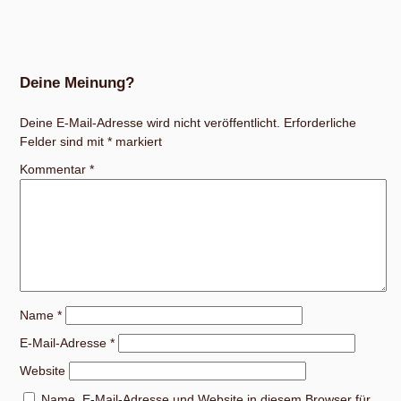
Deine Meinung?
Deine E-Mail-Adresse wird nicht veröffentlicht.
Erforderliche
Felder sind mit
*
markiert
Kommentar
*
Name
*
E-Mail-Adresse
*
Website
Name, E-Mail-Adresse und Website in diesem Browser für