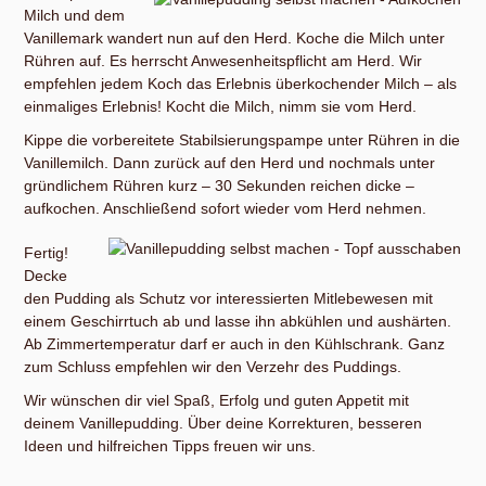
Milch und dem
Vanillemark wandert nun auf den Herd. Koche die Milch unter
Rühren auf. Es herrscht Anwesenheitspflicht am Herd. Wir
empfehlen jedem Koch das Erlebnis überkochender Milch – als
einmaliges Erlebnis! Kocht die Milch, nimm sie vom Herd.
Kippe die vorbereitete Stabilsierungspampe unter Rühren in die
Vanillemilch. Dann zurück auf den Herd und nochmals unter
gründlichem Rühren kurz – 30 Sekunden reichen dicke –
aufkochen. Anschließend sofort wieder vom Herd nehmen.
Fertig!
Decke
den Pudding als Schutz vor interessierten Mitlebewesen mit
einem Geschirrtuch ab und lasse ihn abkühlen und aushärten.
Ab Zimmertemperatur darf er auch in den Kühlschrank. Ganz
zum Schluss empfehlen wir den Verzehr des Puddings.
Wir wünschen dir viel Spaß, Erfolg und guten Appetit mit
deinem Vanillepudding. Über deine Korrekturen, besseren
Ideen und hilfreichen Tipps freuen wir uns.