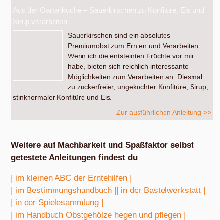
Aus der Gartenküche – Sauerkirschen zu Konfitüre, Eis und
Sirup verarbeiten
Sauerkirschen sind ein absolutes
Premiumobst zum Ernten und Verarbeiten.
Wenn ich die entsteinten Früchte vor mir
habe, bieten sich reichlich interessante
Möglichkeiten zum Verarbeiten an. Diesmal
zu zuckerfreier, ungekochter Konfitüre, Sirup,
stinknormaler Konfitüre und Eis.
Zur ausführlichen Anleitung >>
Weitere auf Machbarkeit und Spaßfaktor selbst
getestete Anleitungen findest du
| im kleinen ABC der Erntehilfen |
| im Bestimmungshandbuch |
| in der Bastelwerkstatt |
| in der Spielesammlung |
| im Handbuch Obstgehölze hegen und pflegen |