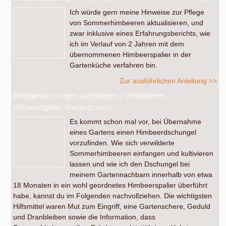
Ich würde gern meine Hinweise zur Pflege
von Sommerhimbeeren aktualisieren, und
zwar inklusive eines Erfahrungsberichts, wie
ich im Verlauf von 2 Jahren mit dem
übernommenen Himbeerspalier in der
Gartenküche verfahren bin.
Zur ausführlichen Anleitung >>
Obstgehölze hegen und pflegen – Verwildertes
Himbeerspalier domestizieren
Es kommt schon mal vor, bei Übernahme
eines Gartens einen Himbeerdschungel
vorzufinden. Wie sich verwilderte
Sommerhimbeeren einfangen und kultivieren
lassen und wie ich den Dschungel bei
meinem Gartennachbarn innerhalb von etwa
18 Monaten in ein wohl geordnetes Himbeerspalier überführt
habe, kannst du im Folgenden nachvollziehen. Die wichtigsten
Hilfsmittel waren Mut zum Eingriff, eine Gartenschere, Geduld
und Dranbleiben sowie die Information, dass