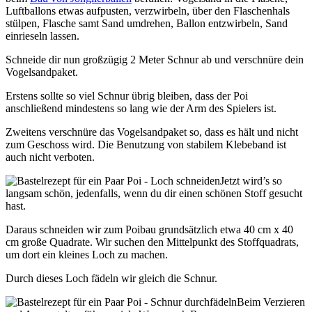
Luftballons etwas aufpusten, verzwirbeln, über den Flaschenhals
stülpen, Flasche samt Sand umdrehen, Ballon entzwirbeln, Sand
einrieseln lassen.
Schneide dir nun großzügig 2 Meter Schnur ab und verschnüre dein
Vogelsandpaket.
Erstens sollte so viel Schnur übrig bleiben, dass der Poi
anschließend mindestens so lang wie der Arm des Spielers ist.
Zweitens verschnüre das Vogelsandpaket so, dass es hält und nicht
zum Geschoss wird. Die Benutzung von stabilem Klebeband ist
auch nicht verboten.
Jetzt wird’s so
langsam schön, jedenfalls, wenn du dir einen schönen Stoff gesucht
hast.
Daraus schneiden wir zum Poibau grundsätzlich etwa 40 cm x 40
cm große Quadrate. Wir suchen den Mittelpunkt des Stoffquadrats,
um dort ein kleines Loch zu machen.
Durch dieses Loch fädeln wir gleich die Schnur.
Beim Verzieren