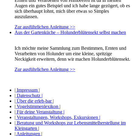
Ernten und Verarbeiten von Himbeeren ist da in meinen
Augen ein gutes Beispiel und ich habe lange gezögert, ob es
sich überhaupt lohnt, mich über etwas so Simples
auszulassen.
Zur ausführlichen Anleitung >>
Aus der Gartenküche – Holunderblütensekt selbst machen
Ich möchte meine Sammlung zum Bestimmen, Ernten und
Verarbeiten von Holunder um eine kleine, spritzige
Neckigkeit erweitern, denn wir machen Holunderblütensekt.
Zur ausführlichen Anleitung >>
| Impressum |
| Datenschutz |
| Über die erleb-bar |
| Vogelstimmenlexikon |
| Für deine Veranstaltung |
| Veranstaltungen, Workshops, Exkursionen |
| Beratung und Workshops zur Lebensmittelherstellung im
Kleingarten |
| Anleitungen |