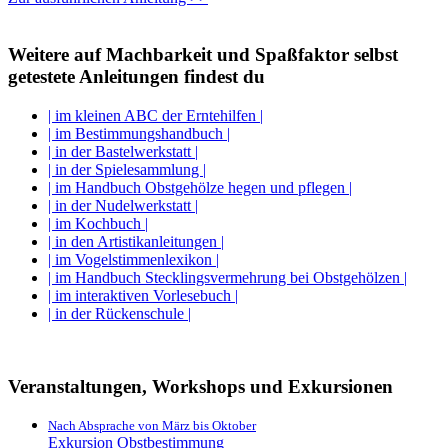
Weitere auf Machbarkeit und Spaßfaktor selbst
getestete Anleitungen findest du
| im kleinen ABC der Erntehilfen |
| im Bestimmungshandbuch |
| in der Bastelwerkstatt |
| in der Spielesammlung |
| im Handbuch Obstgehölze hegen und pflegen |
| in der Nudelwerkstatt |
| im Kochbuch |
| in den Artistikanleitungen |
| im Vogelstimmenlexikon |
| im Handbuch Stecklingsvermehrung bei Obstgehölzen |
| im interaktiven Vorlesebuch |
| in der Rückenschule |
Veranstaltungen, Workshops und Exkursionen
Nach Absprache von März bis Oktober
Exkursion Obstbestimmung