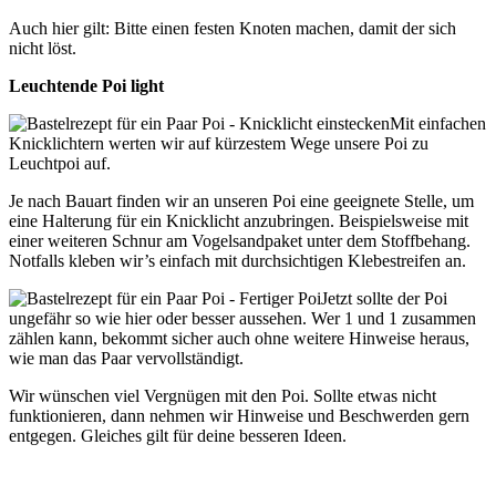
Auch hier gilt: Bitte einen festen Knoten machen, damit der sich
nicht löst.
Leuchtende Poi light
Mit einfachen
Knicklichtern werten wir auf kürzestem Wege unsere Poi zu
Leuchtpoi auf.
Je nach Bauart finden wir an unseren Poi eine geeignete Stelle, um
eine Halterung für ein Knicklicht anzubringen. Beispielsweise mit
einer weiteren Schnur am Vogelsandpaket unter dem Stoffbehang.
Notfalls kleben wir’s einfach mit durchsichtigen Klebestreifen an.
Jetzt sollte der Poi
ungefähr so wie hier oder besser aussehen. Wer 1 und 1 zusammen
zählen kann, bekommt sicher auch ohne weitere Hinweise heraus,
wie man das Paar vervollständigt.
Wir wünschen viel Vergnügen mit den Poi. Sollte etwas nicht
funktionieren, dann nehmen wir Hinweise und Beschwerden gern
entgegen. Gleiches gilt für deine besseren Ideen.