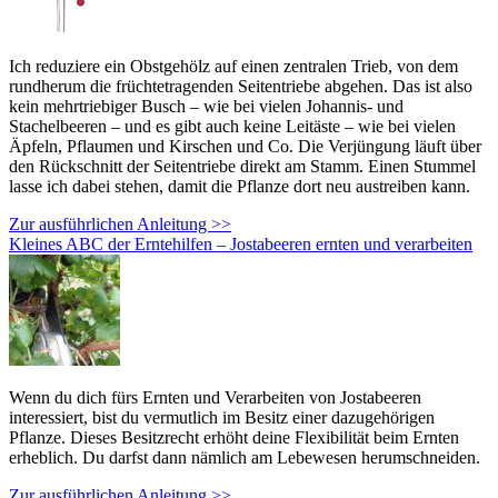
Ich reduziere ein Obstgehölz auf einen zentralen Trieb, von dem
rundherum die früchtetragenden Seitentriebe abgehen. Das ist also
kein mehrtriebiger Busch – wie bei vielen Johannis- und
Stachelbeeren – und es gibt auch keine Leitäste – wie bei vielen
Äpfeln, Pflaumen und Kirschen und Co. Die Verjüngung läuft über
den Rückschnitt der Seitentriebe direkt am Stamm. Einen Stummel
lasse ich dabei stehen, damit die Pflanze dort neu austreiben kann.
Zur ausführlichen Anleitung >>
Kleines ABC der Erntehilfen – Jostabeeren ernten und verarbeiten
Wenn du dich fürs Ernten und Verarbeiten von Jostabeeren
interessiert, bist du vermutlich im Besitz einer dazugehörigen
Pflanze. Dieses Besitzrecht erhöht deine Flexibilität beim Ernten
erheblich. Du darfst dann nämlich am Lebewesen herumschneiden.
Zur ausführlichen Anleitung >>