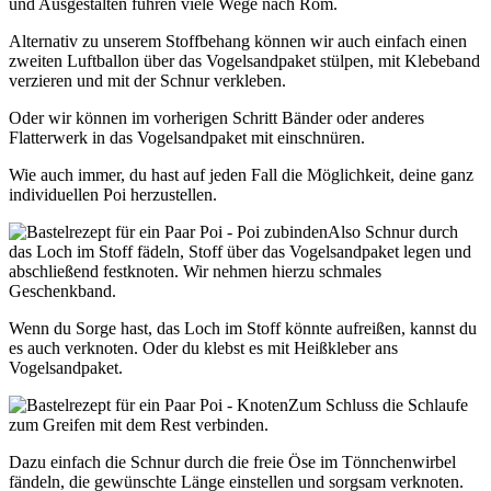
und Ausgestalten führen viele Wege nach Rom.
Alternativ zu unserem Stoffbehang können wir auch einfach einen
zweiten Luftballon über das Vogelsandpaket stülpen, mit Klebeband
verzieren und mit der Schnur verkleben.
Oder wir können im vorherigen Schritt Bänder oder anderes
Flatterwerk in das Vogelsandpaket mit einschnüren.
Wie auch immer, du hast auf jeden Fall die Möglichkeit, deine ganz
individuellen Poi herzustellen.
Also Schnur durch
das Loch im Stoff fädeln, Stoff über das Vogelsandpaket legen und
abschließend festknoten. Wir nehmen hierzu schmales
Geschenkband.
Wenn du Sorge hast, das Loch im Stoff könnte aufreißen, kannst du
es auch verknoten. Oder du klebst es mit Heißkleber ans
Vogelsandpaket.
Zum Schluss die Schlaufe
zum Greifen mit dem Rest verbinden.
Dazu einfach die Schnur durch die freie Öse im Tönnchenwirbel
fändeln, die gewünschte Länge einstellen und sorgsam verknoten.