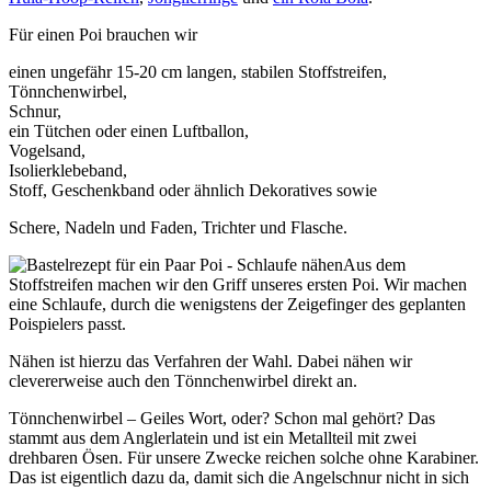
Für einen Poi brauchen wir
einen ungefähr 15-20 cm langen, stabilen Stoffstreifen,
Tönnchenwirbel,
Schnur,
ein Tütchen oder einen Luftballon,
Vogelsand,
Isolierklebeband,
Stoff, Geschenkband oder ähnlich Dekoratives sowie
Schere, Nadeln und Faden, Trichter und Flasche.
Aus dem
Stoffstreifen machen wir den Griff unseres ersten Poi. Wir machen
eine Schlaufe, durch die wenigstens der Zeigefinger des geplanten
Poispielers passt.
Nähen ist hierzu das Verfahren der Wahl. Dabei nähen wir
clevererweise auch den Tönnchenwirbel direkt an.
Tönnchenwirbel – Geiles Wort, oder? Schon mal gehört? Das
stammt aus dem Anglerlatein und ist ein Metallteil mit zwei
drehbaren Ösen. Für unsere Zwecke reichen solche ohne Karabiner.
Das ist eigentlich dazu da, damit sich die Angelschnur nicht in sich