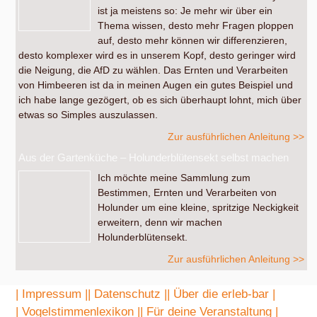
ist ja meistens so: Je mehr wir über ein
Thema wissen, desto mehr Fragen ploppen
auf, desto mehr können wir differenzieren,
desto komplexer wird es in unserem Kopf, desto geringer wird
die Neigung, die AfD zu wählen. Das Ernten und Verarbeiten
von Himbeeren ist da in meinen Augen ein gutes Beispiel und
ich habe lange gezögert, ob es sich überhaupt lohnt, mich über
etwas so Simples auszulassen.
Zur ausführlichen Anleitung >>
Aus der Gartenküche – Holunderblütensekt selbst machen
Ich möchte meine Sammlung zum
Bestimmen, Ernten und Verarbeiten von
Holunder um eine kleine, spritzige Neckigkeit
erweitern, denn wir machen
Holunderblütensekt.
Zur ausführlichen Anleitung >>
| Impressum |
| Datenschutz |
| Über die erleb-bar |
| Vogelstimmenlexikon |
| Für deine Veranstaltung |