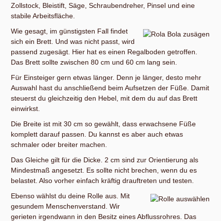
Zollstock, Bleistift, Säge, Schraubendreher, Pinsel und eine
stabile Arbeitsfläche.
Wie gesagt, im günstigsten Fall findet
sich ein Brett. Und was nicht passt, wird
passend zugesägt. Hier hat es einen Regalboden getroffen.
Das Brett sollte zwischen 80 cm und 60 cm lang sein.
Für Einsteiger gern etwas länger. Denn je länger, desto mehr
Auswahl hast du anschließend beim Aufsetzen der Füße. Damit
steuerst du gleichzeitig den Hebel, mit dem du auf das Brett
einwirkst.
Die Breite ist mit 30 cm so gewählt, dass erwachsene Füße
komplett darauf passen. Du kannst es aber auch etwas
schmaler oder breiter machen.
Das Gleiche gilt für die Dicke. 2 cm sind zur Orientierung als
Mindestmaß angesetzt. Es sollte nicht brechen, wenn du es
belastet. Also vorher einfach kräftig drauftreten und testen.
Ebenso wählst du deine Rolle aus. Mit
gesundem Menschenverstand. Wir
gerieten irgendwann in den Besitz eines Abflussrohres. Das