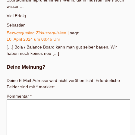
Sportaufnahmeprüfer/innen? Wenn, dann müssten die’s doch
wissen…
Viel Erfolg
Sebastian
Bezugsquellen Zirkusrequisiten |
sagt:
10. April 2024 um 08:46 Uhr
[…] Bola / Balance Board kann man gut selber bauen. Wir
haben noch keines neu […]
Deine Meinung?
Deine E-Mail-Adresse wird nicht veröffentlicht.
Erforderliche
Felder sind mit
*
markiert
Kommentar
*