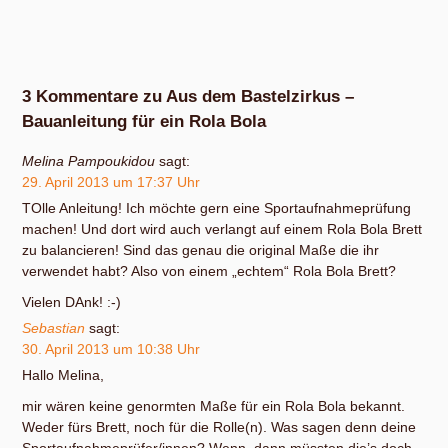
3 Kommentare zu Aus dem Bastelzirkus –
Bauanleitung für ein Rola Bola
Melina Pampoukidou
sagt:
29. April 2013 um 17:37 Uhr
TOlle Anleitung! Ich möchte gern eine Sportaufnahmeprüfung
machen! Und dort wird auch verlangt auf einem Rola Bola Brett
zu balancieren! Sind das genau die original Maße die ihr
verwendet habt? Also von einem „echtem“ Rola Bola Brett?
Vielen DAnk! :-)
Sebastian
sagt:
30. April 2013 um 10:38 Uhr
Hallo Melina,
mir wären keine genormten Maße für ein Rola Bola bekannt.
Weder fürs Brett, noch für die Rolle(n). Was sagen denn deine