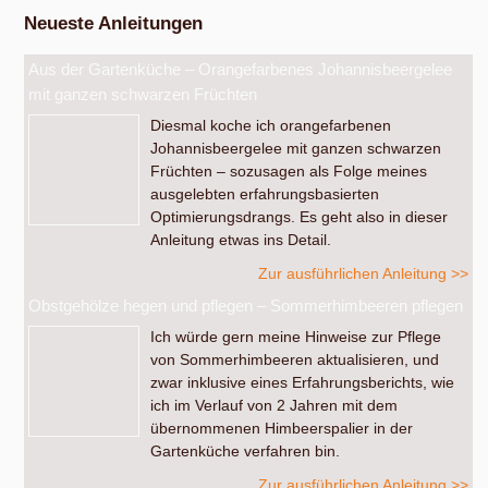
Neueste Anleitungen
Aus der Gartenküche – Orangefarbenes Johannisbeergelee
mit ganzen schwarzen Früchten
Diesmal koche ich orangefarbenen
Johannisbeergelee mit ganzen schwarzen
Früchten – sozusagen als Folge meines
ausgelebten erfahrungsbasierten
Optimierungsdrangs. Es geht also in dieser
Anleitung etwas ins Detail.
Zur ausführlichen Anleitung >>
Obstgehölze hegen und pflegen – Sommerhimbeeren pflegen
Ich würde gern meine Hinweise zur Pflege
von Sommerhimbeeren aktualisieren, und
zwar inklusive eines Erfahrungsberichts, wie
ich im Verlauf von 2 Jahren mit dem
übernommenen Himbeerspalier in der
Gartenküche verfahren bin.
Zur ausführlichen Anleitung >>