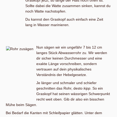
Graskopf jetzt, so lange der Hals noch offen ist.
Sollte dabei die Watte zusammen sinken, kannst du
noch Watte nachstopfen.
Du kannst den Graskopf auch einfach eine Zeit
lang in Wasser marinieren.
Nun sägen wir ein ungefähr 7 bis 12 cm
langes Stück Abwasserrohr zu. Wir werden
dir sicher keinen Durchmesser und eine
exakte Länge vorschreiben, sondern
vertrauen auf dein physikalisches
Verständnis der Hebelgesetze.
Je länger und schmaler und schiefer
geschnitten das Rohr, desto
kipp
. So ein
Graskopf hat seinen wässrigen Schwerpunkt
recht weit oben. Gib dir also ein bisschen
Mühe beim Sägen.
Bei Bedarf die Kanten mit Schleifpapier glätten. Unter dem