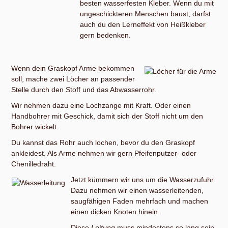
besten wasserfesten Kleber. Wenn du mit
ungeschickteren Menschen baust, darfst
auch du den Lerneffekt von Heißkleber
gern bedenken.
Wenn dein Graskopf Arme bekommen
soll, mache zwei Löcher an passender
Stelle durch den Stoff und das Abwasserrohr.
Wir nehmen dazu eine Lochzange mit Kraft. Oder einen
Handbohrer mit Geschick, damit sich der Stoff nicht um den
Bohrer wickelt.
Du kannst das Rohr auch lochen, bevor du den Graskopf
ankleidest. Als Arme nehmen wir gern Pfeifenputzer- oder
Chenilledraht.
Jetzt kümmern wir uns um die Wasserzufuhr.
Dazu nehmen wir einen wasserleitenden,
saugfähigen Faden mehrfach und machen
einen dicken Knoten hinein.
Diese
Leitung
muss mindestens so lang sein,