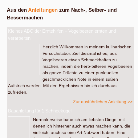
Aus den
Anleitungen
zum Nach-, Selber- und
Bessermachen
Kleines ABC der Erntehilfen – Vogelbeeren ernten und
verarbeiten
Herzlich Willkommen in meinem kulinarischen
Versuchslabor. Ziel diesmal ist es, aus
Vogelbeeren etwas Schmackhaftes zu
machen, indem die herb-bitteren Vogelbeeren
als ganze Früchte zu einer punktuellen
geschmacklichen Note in einem süßen
Aufstrich werden. Mit den Ergebnissen bin ich durchaus
zufrieden.
Zur ausführlichen Anleitung >>
Bauanleitung für 1 Schneekugel
Normalerweise baue ich am liebsten Dinge, mit
denen ich hinterher auch etwas machen kann, die
vielleicht auch so eine Art Nutzwert haben. Eine