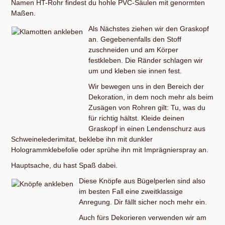
Namen HT-Rohr findest du hohle PVC-Säulen mit genormten
Maßen.
Als Nächstes ziehen wir den Graskopf
an. Gegebenenfalls den Stoff
zuschneiden und am Körper
festkleben. Die Ränder schlagen wir
um und kleben sie innen fest.
Wir bewegen uns in den Bereich der
Dekoration, in dem noch mehr als beim
Zusägen von Rohren gilt: Tu, was du
für richtig hältst. Kleide deinen
Graskopf in einen Lendenschurz aus
Schweinelederimitat, beklebe ihn mit dunkler
Hologrammklebefolie oder sprühe ihn mit Imprägnierspray an.
Hauptsache, du hast Spaß dabei.
Diese Knöpfe aus Bügelperlen sind also
im besten Fall eine zweitklassige
Anregung. Dir fällt sicher noch mehr ein.
Auch fürs Dekorieren verwenden wir am