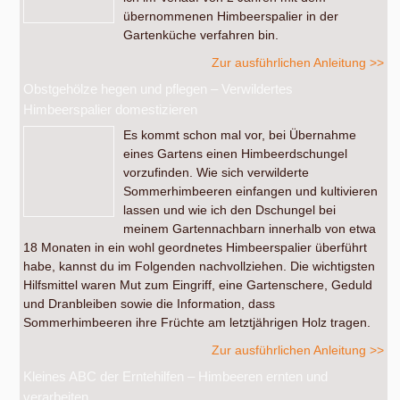
übernommenen Himbeerspalier in der
Gartenküche verfahren bin.
Zur ausführlichen Anleitung >>
Obstgehölze hegen und pflegen – Verwildertes
Himbeerspalier domestizieren
Es kommt schon mal vor, bei Übernahme
eines Gartens einen Himbeerdschungel
vorzufinden. Wie sich verwilderte
Sommerhimbeeren einfangen und kultivieren
lassen und wie ich den Dschungel bei
meinem Gartennachbarn innerhalb von etwa
18 Monaten in ein wohl geordnetes Himbeerspalier überführt
habe, kannst du im Folgenden nachvollziehen. Die wichtigsten
Hilfsmittel waren Mut zum Eingriff, eine Gartenschere, Geduld
und Dranbleiben sowie die Information, dass
Sommerhimbeeren ihre Früchte am letztjährigen Holz tragen.
Zur ausführlichen Anleitung >>
Kleines ABC der Erntehilfen – Himbeeren ernten und
verarbeiten