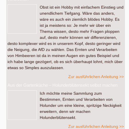
Obst ist ein Hobby mit einfachem Einstieg und
unendlichem Tiefgang. Wäre das anders,
wäre es auch ein ziemlich blödes Hobby. Es
ist ja meistens so: Je mehr wir über ein
Thema wissen, desto mehr Fragen ploppen
auf, desto mehr können wir differenzieren,
desto komplexer wird es in unserem Kopf, desto geringer wird
die Neigung, die AfD zu wählen. Das Ernten und Verarbeiten
von Himbeeren ist da in meinen Augen ein gutes Beispiel und
ich habe lange gezögert, ob es sich überhaupt lohnt, mich über
etwas so Simples auszulassen.
Zur ausführlichen Anleitung >>
Aus der Gartenküche – Holunderblütensekt selbst machen
Ich möchte meine Sammlung zum
Bestimmen, Ernten und Verarbeiten von
Holunder um eine kleine, spritzige Neckigkeit
erweitern, denn wir machen
Holunderblütensekt.
Zur ausführlichen Anleitung >>