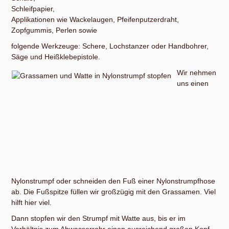
Schleifpapier,
Applikationen wie Wackelaugen, Pfeifenputzerdraht,
Zopfgummis, Perlen sowie
folgende Werkzeuge: Schere, Lochstanzer oder Handbohrer,
Säge und Heißklebepistole.
Wir nehmen
uns einen
Nylonstrumpf oder schneiden den Fuß einer Nylonstrumpfhose
ab. Die Fußspitze füllen wir großzügig mit den Grassamen. Viel
hilft hier viel.
Dann stopfen wir den Strumpf mit Watte aus, bis er im
Verhältnis zum Abwasserrohr einen ausreichend großen Kopf