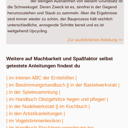
der wenigen Ausnahmen von diesem Grundsatz ist
die Schneekugel. Deren Zweck ist es, sinnfrei in der Gegend
herumzustehen und Staub zu sammeln. Aber die Ergebnisse
sind immer wieder zu schön, der Bauprozess hält reichlich
unterschiedliche, anregende Schritte bereit und es ist
weitgehend Upcycling.
Zur ausführlichen Anleitung >>
Weitere auf Machbarkeit und Spaßfaktor selbst
getestete Anleitungen findest du
| im kleinen ABC der Erntehilfen |
| im Bestimmungshandbuch |
| in der Bastelwerkstatt |
| in der Spielesammlung |
| im Handbuch Obstgehölze hegen und pflegen |
| in der Nudelwerkstatt |
| im Kochbuch |
| in den Artistikanleitungen |
| im Vogelstimmenlexikon |
| im Handbuch Stecklingsvermehrung bei