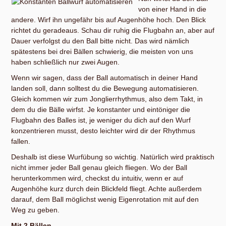
von einer Hand in die
andere. Wirf ihn ungefähr bis auf Augenhöhe hoch. Den Blick
richtet du geradeaus. Schau dir ruhig die Flugbahn an, aber auf
Dauer verfolgst du den Ball bitte nicht. Das wird nämlich
spätestens bei drei Bällen schwierig, die meisten von uns
haben schließlich nur zwei Augen.
Wenn wir sagen, dass der Ball automatisch in deiner Hand
landen soll, dann solltest du die Bewegung automatisieren.
Gleich kommen wir zum Jonglierrhythmus, also dem Takt, in
dem du die Bälle wirfst. Je konstanter und eintöniger die
Flugbahn des Balles ist, je weniger du dich auf den Wurf
konzentrieren musst, desto leichter wird dir der Rhythmus
fallen.
Deshalb ist diese Wurfübung so wichtig. Natürlich wird praktisch
nicht immer jeder Ball genau gleich fliegen. Wo der Ball
herunterkommen wird, checkst du intuitiv, wenn er auf
Augenhöhe kurz durch dein Blickfeld fliegt. Achte außerdem
darauf, dem Ball möglichst wenig Eigenrotation mit auf den
Weg zu geben.
Mit 2 Bällen