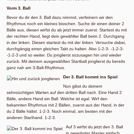
Vorm 3. Ball
Bevor du dir den 3. Ball dazu nimmst, verfeinern wir den
Rhythmus noch ein kleines bisschen. Suche dir einen deiner 2
Bälle aus, diesen wirfst du ab jetzt immer zuerst. Startest du mit
der rechten Hand, liegt dein gewählter Ball beim 2. Durchgang
in der linken. Diesen startest du mit der linken. Versuche dabei,
durchgängig einen gleichen Takt zu halten. Also 1-2-3- -1-2-3-
-1-2-3 und so weiter. Du jonglierst sozusagen hin und wieder
zurück. Mit deinem ausgewählten Startball jonglierst du bereits
ganz nah am 3-Ball-Rhythmus.
Der 3. Ball kommt ins Spiel
Nun gibst du deinem
sehnsüchtigen Warten auf den dritten Ball nach. Eine Hand 2
Bälle, andere Hand ein Ball. Welche ist egal. Wirf den
bekannten Rhythmus mit 2 Bällen, zuerst aus der Hand, in der
du 2 Bälle hältst. 1-2-3. Noch einmal, am besten mit der
anderen Starthand. 1-2-3.
Auf 3 wirfst du jetzt den 3. Ball
in gewohnter Manier einfach