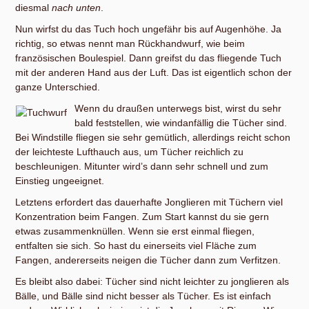
diesmal
nach unten
.
Nun wirfst du das Tuch hoch ungefähr bis auf Augenhöhe. Ja
richtig, so etwas nennt man Rückhandwurf, wie beim
französischen Boulespiel. Dann greifst du das fliegende Tuch
mit der anderen Hand aus der Luft. Das ist eigentlich schon der
ganze Unterschied.
Wenn du draußen unterwegs bist, wirst du sehr
bald feststellen, wie windanfällig die Tücher sind.
Bei Windstille fliegen sie sehr gemütlich, allerdings reicht schon
der leichteste Lufthauch aus, um Tücher reichlich zu
beschleunigen. Mitunter wird’s dann sehr schnell und zum
Einstieg ungeeignet.
Letztens erfordert das dauerhafte Jonglieren mit Tüchern viel
Konzentration beim Fangen. Zum Start kannst du sie gern
etwas zusammenknüllen. Wenn sie erst einmal fliegen,
entfalten sie sich. So hast du einerseits viel Fläche zum
Fangen, andererseits neigen die Tücher dann zum Verfitzen.
Es bleibt also dabei: Tücher sind nicht leichter zu jonglieren als
Bälle, und Bälle sind nicht besser als Tücher. Es ist einfach