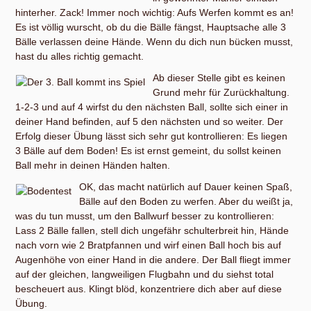
hinterher. Zack! Immer noch wichtig: Aufs Werfen kommt es an!
Es ist völlig wurscht, ob du die Bälle fängst, Hauptsache alle 3
Bälle verlassen deine Hände. Wenn du dich nun bücken musst,
hast du alles richtig gemacht.
Ab dieser Stelle gibt es keinen
Grund mehr für Zurückhaltung.
1-2-3 und auf 4 wirfst du den nächsten Ball, sollte sich einer in
deiner Hand befinden, auf 5 den nächsten und so weiter. Der
Erfolg dieser Übung lässt sich sehr gut kontrollieren: Es liegen
3 Bälle auf dem Boden! Es ist ernst gemeint, du sollst keinen
Ball mehr in deinen Händen halten.
OK, das macht natürlich auf Dauer keinen Spaß,
Bälle auf den Boden zu werfen. Aber du weißt ja,
was du tun musst, um den Ballwurf besser zu kontrollieren:
Lass 2 Bälle fallen, stell dich ungefähr schulterbreit hin, Hände
nach vorn wie 2 Bratpfannen und wirf einen Ball hoch bis auf
Augenhöhe von einer Hand in die andere. Der Ball fliegt immer
auf der gleichen, langweiligen Flugbahn und du siehst total
bescheuert aus. Klingt blöd, konzentriere dich aber auf diese
Übung.