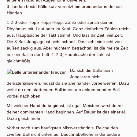
3. landen beide Bälle kurz versetzt hintereinander in deinen
Händen.
1-2-3 oder Hepp-Hepp-Hepp. Zähle oder sprich deinen
Rhythmus mit. Laut oder im Kopf. Ganz einfaches Zählen reicht
aus, Hauptsache der Takt stimmt. Und lass dir Zeit, viel Zeit.
Die 3-Ball-Jonglage ist nicht schnell. Das sieht vielleicht von
außen zackig aus. Aber nüchtern betrachtet, ist die meiste Zeit
nur ein Ball in der Luft. 1-2-3, Hauptsache der Takt ist
gleichmäßig.
Da sich die Bälle beim
Jonglieren nicht
dematerialisieren, musst du sie aneinander vorbeiwerfen. Dazu
wirfst du den startenden Ball innen am ankommenden Ball
vorbei nach oben.
Mit welcher Hand du beginnst, ist egal. Meistens wirst du mit
deiner dominanten Hand beginnen. Auf Dauer ist das einerlei.
Dazu gleich mehr.
Vorher noch zum häufigsten Missverständnis. Reiche den
zweiten Ball nicht unten auf Bauchnabelhöhe in die andere