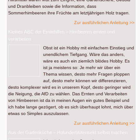
und Dranbleiben sowie die Information, dass
Sommerhimbeeren ihre Früchte am letztjährigen Holz tragen.
Zur ausführlichen Anleitung >>
Kleines ABC der Erntehilfen – Himbeeren ernten und
verarbeiten
Obst ist ein Hobby mit einfachem Einstieg und
unendlichem Tiefgang. Wäre das anders,
wäre es auch ein ziemlich blödes Hobby. Es
ist ja meistens so: Je mehr wir über ein
Thema wissen, desto mehr Fragen ploppen
auf, desto mehr können wir differenzieren,
desto komplexer wird es in unserem Kopf, desto geringer wird
die Neigung, die AfD zu wählen. Das Ernten und Verarbeiten
von Himbeeren ist da in meinen Augen ein gutes Beispiel und
ich habe lange gezögert, ob es sich überhaupt lohnt, mich über
etwas so Simples auszulassen.
Zur ausführlichen Anleitung >>
Aus der Gartenküche – Holunderblütensekt selbst machen