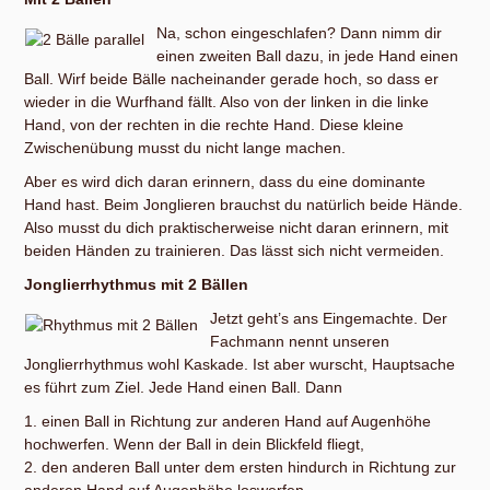
Na, schon eingeschlafen? Dann nimm dir
einen zweiten Ball dazu, in jede Hand einen
Ball. Wirf beide Bälle nacheinander gerade hoch, so dass er
wieder in die Wurfhand fällt. Also von der linken in die linke
Hand, von der rechten in die rechte Hand. Diese kleine
Zwischenübung musst du nicht lange machen.
Aber es wird dich daran erinnern, dass du eine dominante
Hand hast. Beim Jonglieren brauchst du natürlich beide Hände.
Also musst du dich praktischerweise nicht daran erinnern, mit
beiden Händen zu trainieren. Das lässt sich nicht vermeiden.
Jonglierrhythmus mit 2 Bällen
Jetzt geht’s ans Eingemachte. Der
Fachmann nennt unseren
Jonglierrhythmus wohl Kaskade. Ist aber wurscht, Hauptsache
es führt zum Ziel. Jede Hand einen Ball. Dann
1. einen Ball in Richtung zur anderen Hand auf Augenhöhe
hochwerfen. Wenn der Ball in dein Blickfeld fliegt,
2. den anderen Ball unter dem ersten hindurch in Richtung zur
anderen Hand auf Augenhöhe loswerfen.