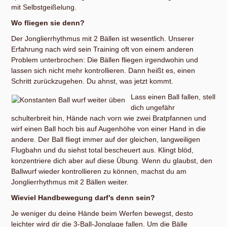
mit Selbstgeißelung.
Wo fliegen sie denn?
Der Jonglierrhythmus mit 2 Bällen ist wesentlich. Unserer
Erfahrung nach wird sein Training oft von einem anderen
Problem unterbrochen: Die Bällen fliegen irgendwohin und
lassen sich nicht mehr kontrollieren. Dann heißt es, einen
Schritt zurückzugehen. Du ahnst, was jetzt kommt.
Lass einen Ball fallen, stell
dich ungefähr
schulterbreit hin, Hände nach vorn wie zwei Bratpfannen und
wirf einen Ball hoch bis auf Augenhöhe von einer Hand in die
andere. Der Ball fliegt immer auf der gleichen, langweiligen
Flugbahn und du siehst total bescheuert aus. Klingt blöd,
konzentriere dich aber auf diese Übung. Wenn du glaubst, den
Ballwurf wieder kontrollieren zu können, machst du am
Jonglierrhythmus mit 2 Bällen weiter.
Wieviel Handbewegung darf’s denn sein?
Je weniger du deine Hände beim Werfen bewegst, desto
leichter wird dir die 3-Ball-Jonglage fallen. Um die Bälle