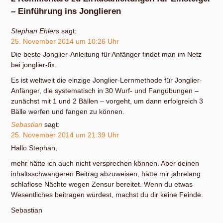
– Einführung ins Jonglieren
Stephan Ehlers
sagt:
25. November 2014 um 10:26 Uhr
Die beste Jonglier-Anleitung für Anfänger findet man im Netz
bei jonglier-fix.
Es ist weltweit die einzige Jonglier-Lernmethode für Jonglier-
Anfänger, die systematisch in 30 Wurf- und Fangübungen –
zunächst mit 1 und 2 Bällen – vorgeht, um dann erfolgreich 3
Bälle werfen und fangen zu können.
Sebastian
sagt:
25. November 2014 um 21:39 Uhr
Hallo Stephan,
mehr hätte ich auch nicht versprechen können. Aber deinen
inhaltsschwangeren Beitrag abzuweisen, hätte mir jahrelang
schlaflose Nächte wegen Zensur bereitet. Wenn du etwas
Wesentliches beitragen würdest, machst du dir keine Feinde.
Sebastian