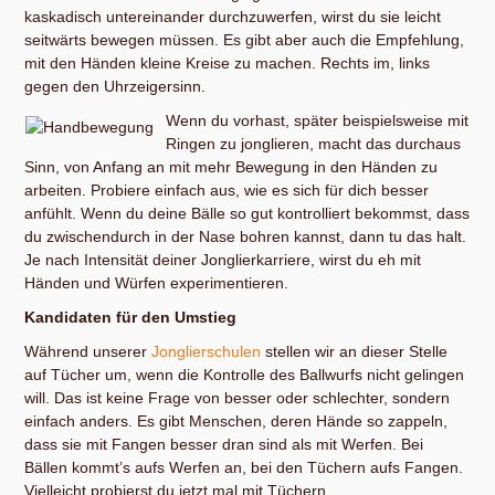
kaskadisch untereinander durchzuwerfen, wirst du sie leicht
seitwärts bewegen müssen. Es gibt aber auch die Empfehlung,
mit den Händen kleine Kreise zu machen. Rechts im, links
gegen den Uhrzeigersinn.
Wenn du vorhast, später beispielsweise mit
Ringen zu jonglieren, macht das durchaus
Sinn, von Anfang an mit mehr Bewegung in den Händen zu
arbeiten. Probiere einfach aus, wie es sich für dich besser
anfühlt. Wenn du deine Bälle so gut kontrolliert bekommst, dass
du zwischendurch in der Nase bohren kannst, dann tu das halt.
Je nach Intensität deiner Jonglierkarriere, wirst du eh mit
Händen und Würfen experimentieren.
Kandidaten für den Umstieg
Während unserer
Jonglierschulen
stellen wir an dieser Stelle
auf Tücher um, wenn die Kontrolle des Ballwurfs nicht gelingen
will. Das ist keine Frage von besser oder schlechter, sondern
einfach anders. Es gibt Menschen, deren Hände so zappeln,
dass sie mit Fangen besser dran sind als mit Werfen. Bei
Bällen kommt’s aufs Werfen an, bei den Tüchern aufs Fangen.
Vielleicht probierst du jetzt mal mit Tüchern.