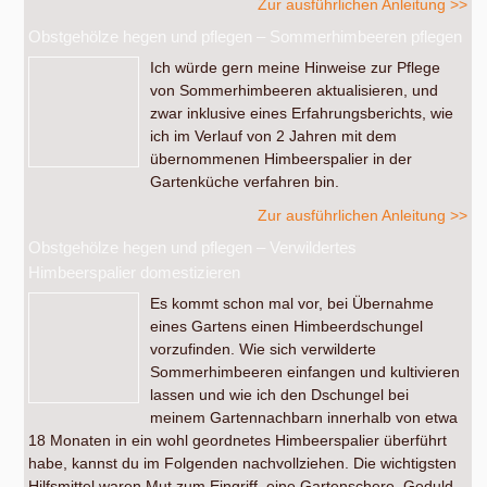
Zur ausführlichen Anleitung >>
Obstgehölze hegen und pflegen – Sommerhimbeeren pflegen
Ich würde gern meine Hinweise zur Pflege
von Sommerhimbeeren aktualisieren, und
zwar inklusive eines Erfahrungsberichts, wie
ich im Verlauf von 2 Jahren mit dem
übernommenen Himbeerspalier in der
Gartenküche verfahren bin.
Zur ausführlichen Anleitung >>
Obstgehölze hegen und pflegen – Verwildertes
Himbeerspalier domestizieren
Es kommt schon mal vor, bei Übernahme
eines Gartens einen Himbeerdschungel
vorzufinden. Wie sich verwilderte
Sommerhimbeeren einfangen und kultivieren
lassen und wie ich den Dschungel bei
meinem Gartennachbarn innerhalb von etwa
18 Monaten in ein wohl geordnetes Himbeerspalier überführt
habe, kannst du im Folgenden nachvollziehen. Die wichtigsten
Hilfsmittel waren Mut zum Eingriff, eine Gartenschere, Geduld