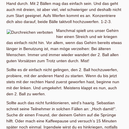
Hand durch. Mit 2 Bällen mag das einfach sein. Und das geht
auch mit dreien, ist aber viel, viel schwieriger und deshalb nicht
zum Start geeignet. Aufs Werfen kommt es an. Konzentriere
dich also darauf, beide Bälle taktvoll hochzuwerfen. 1-2-3.
Manchmal spielt uns unser Gehirn
hier einen Streich und wir kriegen
das einfach nicht hin. Vor allem, wenn das Gehirn bereits etwas
länger in Benutzung ist, man möge verzeihen: Bei älteren
Menschen. Immer und immer wieder wandert der 2. Ball allen
guten Vorsätzen zum Trotz unten durch. Mist!
Sollte es dir einfach nicht gelingen, den 2. Ball hochzuwerfen,
probiere, mit der anderen Hand zu starten. Wenn du bis jetzt
stets mit der rechten Hand zuerst geworfen hast, beginne nun
mit der linken. Und umgekehrt. Meistens klappt es nun, auch
den 2. Ball zu werfen.
Sollte auch das nicht funktionieren, wird’s haarig. Sebastian
schreit seine Teilnehmer in solchen Fällen an: „Hoch damit!“.
Suche dir einen Freund, der deinem Gehirn auf die Sprünge
hilft. Oder mach eine Kaffeepause und versuch’s 15 Minuten
später noch einmal. Irgendwie wirst du es hinkriegen, notfalls