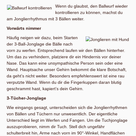
Wenn du glaubst, den Ballwurf wieder
kontrollieren zu können, machst du
am Jonglierrhythmus mit 3 Bällen weiter.
Vorwärts nimmer
Häufig neigen wir dazu, beim Starten
der 3-Ball-Jonglage die Bälle nach
vorn zu werfen. Entsprechend laufen wir den Bällen hinterher.
Um das zu verhindern, platziere dir ein Hindernis vor deiner
Nase. Das kann eine unsympathische Person sein oder eine
Wand. Hauptsache unser Gehirn bekommt die klare Botschaft,
da geht’s nicht weiter. Besonders empfehlenswert ist eine rau
verputzte Wand. Wenn du dir die Fingerkuppen daran blutig
geschrammt hast, kapiert’s dein Gehirn.
3-Tücher-Jonglage
Wie eingangs gesagt, unterscheiden sich die Jonglierrhythmen
von Bällen und Tüchern nur unwesentlich. Der eigentliche
Unterschied liegt im Werfen und Fangen. Um die Tuchjonglage
auszuprobieren, nimm dir Tuch. Stell dich ungefähr
schulterbreit hin, Arme nach vorn im 90°-Winkel, Handflächen