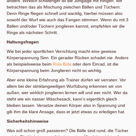
anders. Wirklich schwieriger ist die Jonglage mit Ringen. Wir
betrachten das als Mischung zwischen Bällen und Tüchern:
Denn Ringe fliegen schnell und wacklig, hierbei müssen also
sowohl der Wurf wie auch das Fangen stimmen. Wenn du mit 3
Bällen und/oder Tüchern jonglieren kannst, empfehlen wir die
Ringe als nächsten Schritt.
Haltungsfragen
Wie bei jeder sportlichen Verrichtung macht eine gewisse
Körperspannung Sinn. Ein gerader Rücken schadet nie. Anders
als beispielsweise beim
Rola Bola
oder dem Einrad, ist die
Körperspannung beim Jonglieren nicht so wichtig.
Aber eine kleine Erfahrung als Trainer dürfen wir verraten: Vor
allem bei der stinklangweiligen Wurfübung erkennen wir von
außen, wer wirklich jonglieren lernen will und wer nicht. Wer da
steht wie ein nasser Wäschesack, kann’s eigentlich gleich
bleiben lassen. Versetze deinen Körper also in Spannung und
gib ihm die klare Ansage, dass er jetzt etwas zu erledigen hat.
Sicherheitshinweise
Was soll schon groß passieren? Die Bälle sind rund, die Tücher