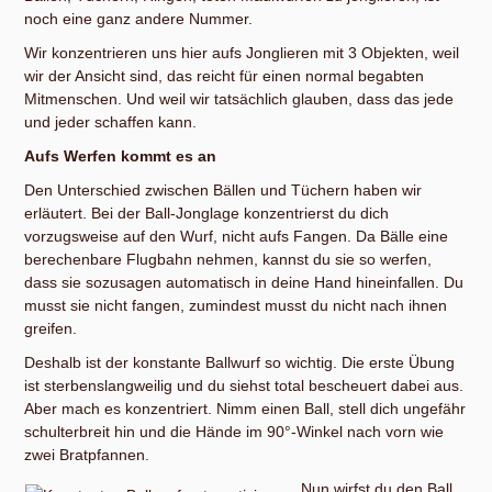
noch eine ganz andere Nummer.
Wir konzentrieren uns hier aufs Jonglieren mit 3 Objekten, weil
wir der Ansicht sind, das reicht für einen normal begabten
Mitmenschen. Und weil wir tatsächlich glauben, dass das jede
und jeder schaffen kann.
Aufs Werfen kommt es an
Den Unterschied zwischen Bällen und Tüchern haben wir
erläutert. Bei der Ball-Jonglage konzentrierst du dich
vorzugsweise auf den Wurf, nicht aufs Fangen. Da Bälle eine
berechenbare Flugbahn nehmen, kannst du sie so werfen,
dass sie sozusagen automatisch in deine Hand hineinfallen. Du
musst sie nicht fangen, zumindest musst du nicht nach ihnen
greifen.
Deshalb ist der konstante Ballwurf so wichtig. Die erste Übung
ist sterbenslangweilig und du siehst total bescheuert dabei aus.
Aber mach es konzentriert. Nimm einen Ball, stell dich ungefähr
schulterbreit hin und die Hände im 90°-Winkel nach vorn wie
zwei Bratpfannen.
Nun wirfst du den Ball