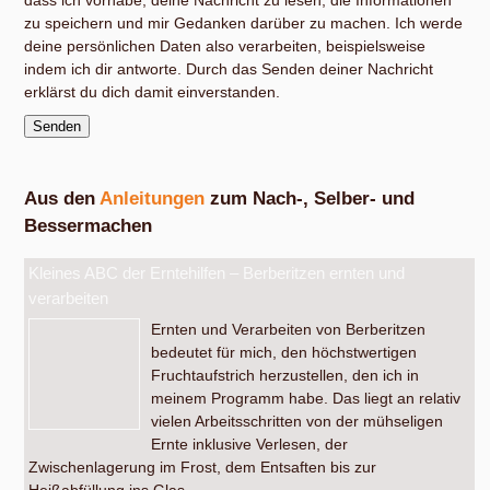
dass ich vorhabe, deine Nachricht zu lesen, die Informationen
zu speichern und mir Gedanken darüber zu machen. Ich werde
deine persönlichen Daten also verarbeiten, beispielsweise
indem ich dir antworte. Durch das Senden deiner Nachricht
erklärst du dich damit einverstanden.
Aus den
Anleitungen
zum Nach-, Selber- und
Bessermachen
Kleines ABC der Erntehilfen – Berberitzen ernten und
verarbeiten
Ernten und Verarbeiten von Berberitzen
bedeutet für mich, den höchstwertigen
Fruchtaufstrich herzustellen, den ich in
meinem Programm habe. Das liegt an relativ
vielen Arbeitsschritten von der mühseligen
Ernte inklusive Verlesen, der
Zwischenlagerung im Frost, dem Entsaften bis zur
Heißabfüllung ins Glas.