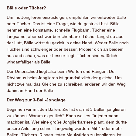
Bälle oder Tücher?
Um ins Jonglieren einzusteigen, empfehlen wir entweder Bälle
oder Tücher. Das ist eine Frage, wie du gestrickt bist. Bälle
nehmen eine konstante, schnelle Flugbahn, Tücher eine
langsame, aber schwer berechenbare. Tücher fängst du aus
der Luft, Bälle wirfst du gezielt in deine Hand. Weder Bälle noch
Tücher sind schwieriger oder besser. Probier dich an beidem
aus und schau, was dir besser liegt. Tücher sind natürlich
windanfälliger als Bälle.
Der Unterschied liegt also beim Werfen und Fangen. Der
Rhythmus beim Jonglieren ist grundsätzlich der gleiche. Um
nicht zweimal das Gleiche zu schreiben, erklären wir den Weg
dahin an Hand der Bälle.
Der Weg zur 3-Ball-Jonglage
Beginnen wir mit den Bällen. Ziel ist es, mit 3 Bällen jonglieren
zu können. Warum eigentlich? Eben weil es für jedermann
machbar ist. Wer eine große Jonglierkarriere plant, dem dürfte
unsere Anleitung schnell langweilig werden. Mit 4 oder mehr
Bällen, Tüchern, Ringen, toten Maulwürfen zu jonglieren, ist