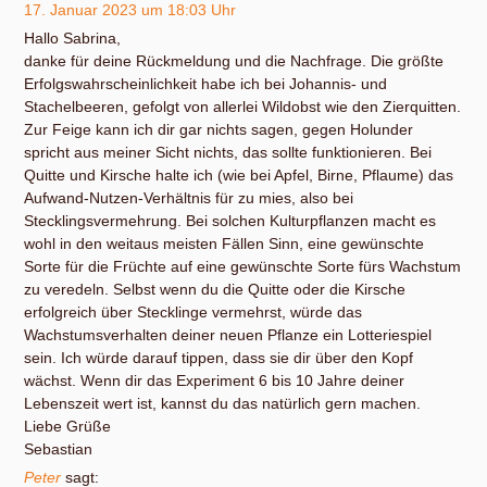
17. Januar 2023 um 18:03 Uhr
Hallo Sabrina,
danke für deine Rückmeldung und die Nachfrage. Die größte
Erfolgswahrscheinlichkeit habe ich bei Johannis- und
Stachelbeeren, gefolgt von allerlei Wildobst wie den Zierquitten.
Zur Feige kann ich dir gar nichts sagen, gegen Holunder
spricht aus meiner Sicht nichts, das sollte funktionieren. Bei
Quitte und Kirsche halte ich (wie bei Apfel, Birne, Pflaume) das
Aufwand-Nutzen-Verhältnis für zu mies, also bei
Stecklingsvermehrung. Bei solchen Kulturpflanzen macht es
wohl in den weitaus meisten Fällen Sinn, eine gewünschte
Sorte für die Früchte auf eine gewünschte Sorte fürs Wachstum
zu veredeln. Selbst wenn du die Quitte oder die Kirsche
erfolgreich über Stecklinge vermehrst, würde das
Wachstumsverhalten deiner neuen Pflanze ein Lotteriespiel
sein. Ich würde darauf tippen, dass sie dir über den Kopf
wächst. Wenn dir das Experiment 6 bis 10 Jahre deiner
Lebenszeit wert ist, kannst du das natürlich gern machen.
Liebe Grüße
Sebastian
Peter
sagt: