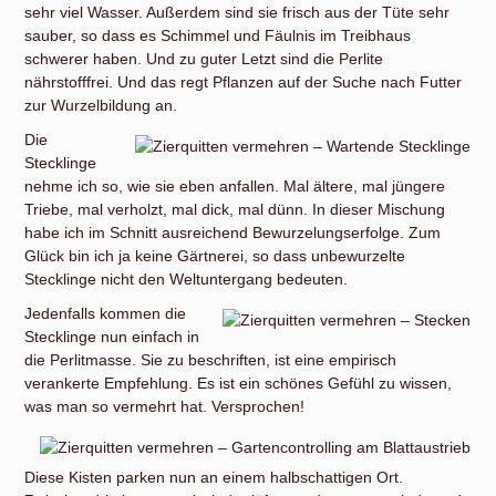
sehr viel Wasser. Außerdem sind sie frisch aus der Tüte sehr
sauber, so dass es Schimmel und Fäulnis im Treibhaus
schwerer haben. Und zu guter Letzt sind die Perlite
nährstofffrei. Und das regt Pflanzen auf der Suche nach Futter
zur Wurzelbildung an.
Die
Stecklinge
nehme ich so, wie sie eben anfallen. Mal ältere, mal jüngere
Triebe, mal verholzt, mal dick, mal dünn. In dieser Mischung
habe ich im Schnitt ausreichend Bewurzelungserfolge. Zum
Glück bin ich ja keine Gärtnerei, so dass unbewurzelte
Stecklinge nicht den Weltuntergang bedeuten.
Jedenfalls kommen die
Stecklinge nun einfach in
die Perlitmasse. Sie zu beschriften, ist eine empirisch
verankerte Empfehlung. Es ist ein schönes Gefühl zu wissen,
was man so vermehrt hat. Versprochen!
Diese Kisten parken nun an einem halbschattigen Ort.