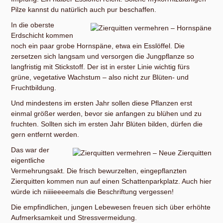
Pilze kannst du natürlich auch pur beschaffen.
In die oberste
Erdschicht kommen
noch ein paar grobe Hornspäne, etwa ein Esslöffel. Die
zersetzen sich langsam und versorgen die Jungpflanze so
langfristig mit Stickstoff. Der ist in erster Linie wichtig fürs
grüne, vegetative Wachstum – also nicht zur Blüten- und
Fruchtbildung.
Und mindestens im ersten Jahr sollen diese Pflanzen erst
einmal größer werden, bevor sie anfangen zu blühen und zu
fruchten. Sollten sich im ersten Jahr Blüten bilden, dürfen die
gern entfernt werden.
Das war der
eigentliche
Vermehrungsakt. Die frisch bewurzelten, eingepflanzten
Zierquitten kommen nun auf einen Schattenparkplatz. Auch hier
würde ich niiiieeeemals die Beschriftung vergessen!
Die empfindlichen, jungen Lebewesen freuen sich über erhöhte
Aufmerksamkeit und Stressvermeidung.