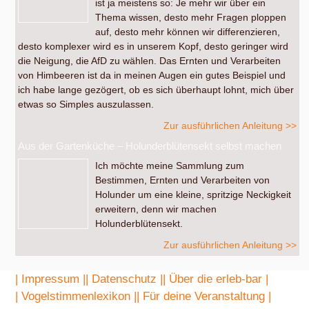
ist ja meistens so: Je mehr wir über ein
Thema wissen, desto mehr Fragen ploppen
auf, desto mehr können wir differenzieren,
desto komplexer wird es in unserem Kopf, desto geringer wird
die Neigung, die AfD zu wählen. Das Ernten und Verarbeiten
von Himbeeren ist da in meinen Augen ein gutes Beispiel und
ich habe lange gezögert, ob es sich überhaupt lohnt, mich über
etwas so Simples auszulassen.
Zur ausführlichen Anleitung >>
Aus der Gartenküche – Holunderblütensekt selbst machen
Ich möchte meine Sammlung zum
Bestimmen, Ernten und Verarbeiten von
Holunder um eine kleine, spritzige Neckigkeit
erweitern, denn wir machen
Holunderblütensekt.
Zur ausführlichen Anleitung >>
| Impressum |
| Datenschutz |
| Über die erleb-bar |
| Vogelstimmenlexikon |
| Für deine Veranstaltung |