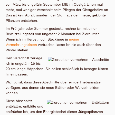
von März bis ungefähr September fällt im Obstgärtchen mal
mehr, mal weniger Verschnitt beim Pflegen der Obstgehölze an.
Das ist kein Abfall, sondern der Stoff, aus dem neue, geklonte
Pflanzen entstehen.
Im Frühjahr oder Sommer gesteckt, rechne ich mit einer
Bewurzelungszeit von ungefähr 2 Monaten bei Zierquitten.
Wenn ich im Herbst noch Stecklinge in
meine
Vermehrungskisten
verfrachte, lasse ich sie auch über den
Winter stehen.
Den Verschnitt zerlege
ich in ungefähr 15 bis
20 cm lange Häppchen. Sie sollen schließlich in besagte Kisten
hineinpassen.
Wichtig ist, dass diese Abschnitte über einige Triebansätze
verfügen, aus denen sie neue Blätter oder Wurzeln bilden
können.
Diese Abschnitte
entblättre, entblüte und
entfrüchte ich, um den Energiebedarf dieser Jüngstpflanzen