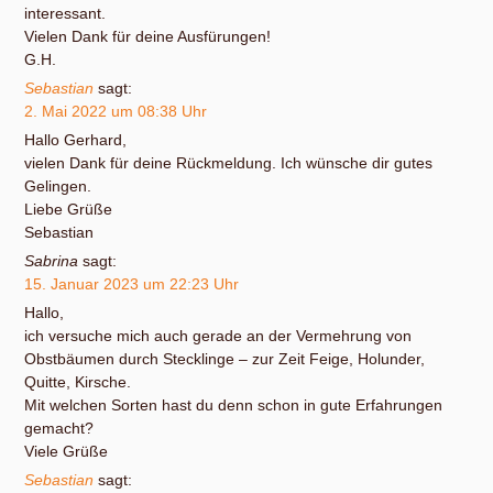
interessant.
Vielen Dank für deine Ausfürungen!
G.H.
Sebastian
sagt:
2. Mai 2022 um 08:38 Uhr
Hallo Gerhard,
vielen Dank für deine Rückmeldung. Ich wünsche dir gutes
Gelingen.
Liebe Grüße
Sebastian
Sabrina
sagt:
15. Januar 2023 um 22:23 Uhr
Hallo,
ich versuche mich auch gerade an der Vermehrung von
Obstbäumen durch Stecklinge – zur Zeit Feige, Holunder,
Quitte, Kirsche.
Mit welchen Sorten hast du denn schon in gute Erfahrungen
gemacht?
Viele Grüße
Sebastian
sagt: