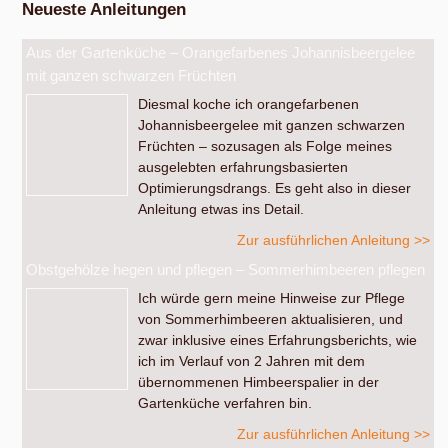
Neueste Anleitungen
Aus der Gartenküche – Orangefarbenes Johannisbeergelee
mit ganzen schwarzen Früchten
Diesmal koche ich orangefarbenen
Johannisbeergelee mit ganzen schwarzen
Früchten – sozusagen als Folge meines
ausgelebten erfahrungsbasierten
Optimierungsdrangs. Es geht also in dieser
Anleitung etwas ins Detail.
Zur ausführlichen Anleitung >>
Obstgehölze hegen und pflegen – Sommerhimbeeren pflegen
Ich würde gern meine Hinweise zur Pflege
von Sommerhimbeeren aktualisieren, und
zwar inklusive eines Erfahrungsberichts, wie
ich im Verlauf von 2 Jahren mit dem
übernommenen Himbeerspalier in der
Gartenküche verfahren bin.
Zur ausführlichen Anleitung >>