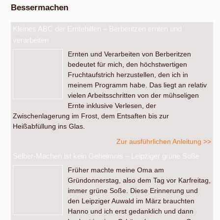
Bessermachen
Kleines ABC der Erntehilfen – Berberitzen ernten und
verarbeiten
Ernten und Verarbeiten von Berberitzen
bedeutet für mich, den höchstwertigen
Fruchtaufstrich herzustellen, den ich in
meinem Programm habe. Das liegt an relativ
vielen Arbeitsschritten von der mühseligen
Ernte inklusive Verlesen, der
Zwischenlagerung im Frost, dem Entsaften bis zur
Heißabfüllung ins Glas.
Zur ausführlichen Anleitung >>
Selber-Machen ist kein Geheimnis – Leipziger grüne Soße
Früher machte meine Oma am
Gründonnerstag, also dem Tag vor Karfreitag,
immer grüne Soße. Diese Erinnerung und
den Leipziger Auwald im März brauchten
Hanno und ich erst gedanklich und dann