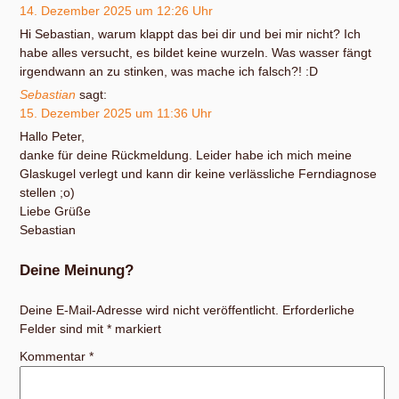
14. Dezember 2025 um 12:26 Uhr
Hi Sebastian, warum klappt das bei dir und bei mir nicht? Ich
habe alles versucht, es bildet keine wurzeln. Was wasser fängt
irgendwann an zu stinken, was mache ich falsch?! :D
Sebastian
sagt:
15. Dezember 2025 um 11:36 Uhr
Hallo Peter,
danke für deine Rückmeldung. Leider habe ich mich meine
Glaskugel verlegt und kann dir keine verlässliche Ferndiagnose
stellen ;o)
Liebe Grüße
Sebastian
Deine Meinung?
Deine E-Mail-Adresse wird nicht veröffentlicht.
Erforderliche
Felder sind mit
*
markiert
Kommentar
*