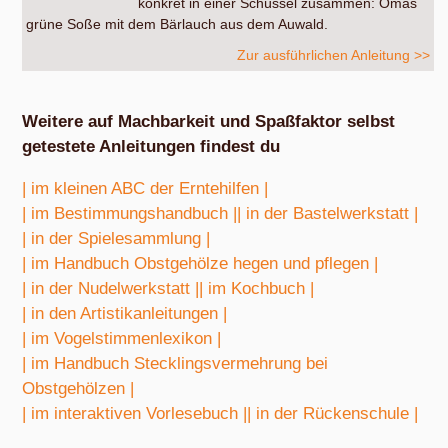
konkret in einer Schüssel zusammen: Omas
grüne Soße mit dem Bärlauch aus dem Auwald.
Zur ausführlichen Anleitung >>
Weitere auf Machbarkeit und Spaßfaktor selbst
getestete Anleitungen findest du
| im kleinen ABC der Erntehilfen |
| im Bestimmungshandbuch |
| in der Bastelwerkstatt |
| in der Spielesammlung |
| im Handbuch Obstgehölze hegen und pflegen |
| in der Nudelwerkstatt |
| im Kochbuch |
| in den Artistikanleitungen |
| im Vogelstimmenlexikon |
| im Handbuch Stecklingsvermehrung bei
Obstgehölzen |
| im interaktiven Vorlesebuch |
| in der Rückenschule |