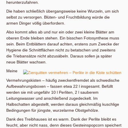
herunterzufahren.
Die haben schließlich übergangsweise keine Wurzeln, um sich
selbst zu versorgen. Blüten- und Fruchtbildung würde die
armen Dinger völlig überfordern.
Also kommt alles ab und nur ein oder zwei kleine Blätter am
oberen Ende bleiben stehen. Ein bisschen Fotosynthese muss
sein. Beim Entblättern darauf achten, erstens zum Zwecke der
Hygiene die Schnittflächen nicht zu betatschen und zweitens
die Triebansätze nicht abzusäbeln. Daraus sollen ja später
neue Blätter wachsen.
Meine
Vermehrungskisten – häufig zweckentfremdet als schwedische
Aufbewahrungsboxen – fassen etwa 22 l insgesamt. Befüllt
werden sie mit ungefähr 10 l Perliten, 2 l sauberem
Leitungswasser und anschließend zugedeckelt. Im
Halbschatten abgestellt, werden daraus gleichmäßig kuschlige
Bedingungen für jüngste, wurzelarme Obstgehölze.
Dank des Treibhauses ist es warm. Dank der Perlite bleibt es
feucht, aber nicht nass, denn dieses Gesteinspopcorn speichert