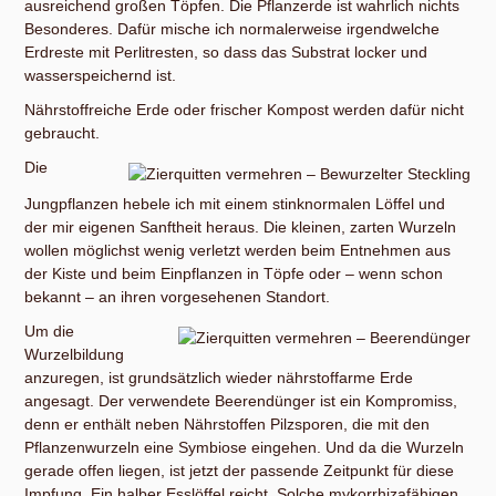
ausreichend großen Töpfen. Die Pflanzerde ist wahrlich nichts
Besonderes. Dafür mische ich normalerweise irgendwelche
Erdreste mit Perlitresten, so dass das Substrat locker und
wasserspeichernd ist.
Nährstoffreiche Erde oder frischer Kompost werden dafür nicht
gebraucht.
Die
Jungpflanzen hebele ich mit einem stinknormalen Löffel und
der mir eigenen Sanftheit heraus. Die kleinen, zarten Wurzeln
wollen möglichst wenig verletzt werden beim Entnehmen aus
der Kiste und beim Einpflanzen in Töpfe oder – wenn schon
bekannt – an ihren vorgesehenen Standort.
Um die
Wurzelbildung
anzuregen, ist grundsätzlich wieder nährstoffarme Erde
angesagt. Der verwendete Beerendünger ist ein Kompromiss,
denn er enthält neben Nährstoffen Pilzsporen, die mit den
Pflanzenwurzeln eine Symbiose eingehen. Und da die Wurzeln
gerade offen liegen, ist jetzt der passende Zeitpunkt für diese
Impfung. Ein halber Esslöffel reicht. Solche mykorrhizafähigen