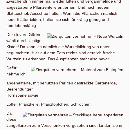
Zwischendrin immer mal wieder lüften und vergammelnde und
abgestorbene Pflanzenteile entfernen. Und nach neuem
Blattaustrieb Ausschau halten. Wenn die Pflänzchen nämlich
neue Blätter bilden, halten sie sich für kräftig genug und
überlebensfähig.
Der clevere Gärtner
wählt durchsichtige
Kisten! Da kann ich nämlich die Wurzelbildung von unten
begutachten. Hier auf dem Foto rechts sind deutlich frische
Wurzeln zu erkennen. Das Auspflanzen steht also bevor.
Dafür
nehme ich
abgehalfterte, mit benutzten Perliten gestreckte Gartenerde,
Beerendünger,
Hornspäne sowie
Löffel, Pflanzkelle, Pflanztöpfchen, Schildchen.
Da
diese
Jungpflanzen zum Verschenken vorgesehen sind, landen sie in