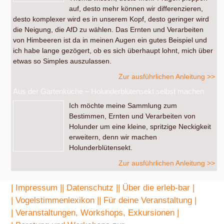
auf, desto mehr können wir differenzieren,
desto komplexer wird es in unserem Kopf, desto geringer wird
die Neigung, die AfD zu wählen. Das Ernten und Verarbeiten
von Himbeeren ist da in meinen Augen ein gutes Beispiel und
ich habe lange gezögert, ob es sich überhaupt lohnt, mich über
etwas so Simples auszulassen.
Zur ausführlichen Anleitung >>
Aus der Gartenküche – Holunderblütensekt selbst machen
Ich möchte meine Sammlung zum
Bestimmen, Ernten und Verarbeiten von
Holunder um eine kleine, spritzige Neckigkeit
erweitern, denn wir machen
Holunderblütensekt.
Zur ausführlichen Anleitung >>
| Impressum |
| Datenschutz |
| Über die erleb-bar |
| Vogelstimmenlexikon |
| Für deine Veranstaltung |
| Veranstaltungen, Workshops, Exkursionen |