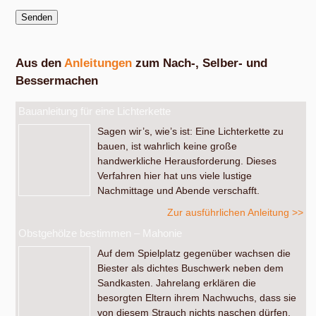
Aus den
Anleitungen
zum Nach-, Selber- und
Bessermachen
Bauanleitung für eine Lichterkette
Sagen wir’s, wie’s ist: Eine Lichterkette zu
bauen, ist wahrlich keine große
handwerkliche Herausforderung. Dieses
Verfahren hier hat uns viele lustige
Nachmittage und Abende verschafft.
Zur ausführlichen Anleitung >>
Obstgehölze bestimmen – Mahonie
Auf dem Spielplatz gegenüber wachsen die
Biester als dichtes Buschwerk neben dem
Sandkasten. Jahrelang erklären die
besorgten Eltern ihrem Nachwuchs, dass sie
von diesem Strauch nichts naschen dürfen.