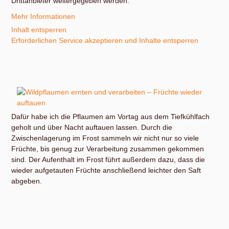
Drittanbieter weitergegeben werden.
Mehr Informationen
Inhalt entsperren
Erforderlichen Service akzeptieren und Inhalte entsperren
Dafür habe ich die Pflaumen am Vortag aus dem Tiefkühlfach
geholt und über Nacht auftauen lassen. Durch die
Zwischenlagerung im Frost sammeln wir nicht nur so viele
Früchte, bis genug zur Verarbeitung zusammen gekommen
sind. Der Aufenthalt im Frost führt außerdem dazu, dass die
wieder aufgetauten Früchte anschließend leichter den Saft
abgeben.
Ernten, Entsteinen und Verarbeiten von Wildpflaumen
Pflaumen lohnen sich. Denn ist der Stein erst einmal entfernt,