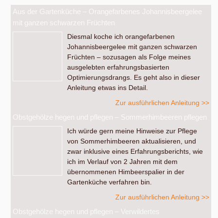
Aus der Gartenküche – Orangefarbenes Johannisbeergelee
mit ganzen schwarzen Früchten
Diesmal koche ich orangefarbenen
Johannisbeergelee mit ganzen schwarzen
Früchten – sozusagen als Folge meines
ausgelebten erfahrungsbasierten
Optimierungsdrangs. Es geht also in dieser
Anleitung etwas ins Detail.
Zur ausführlichen Anleitung >>
Obstgehölze hegen und pflegen – Sommerhimbeeren pflegen
Ich würde gern meine Hinweise zur Pflege
von Sommerhimbeeren aktualisieren, und
zwar inklusive eines Erfahrungsberichts, wie
ich im Verlauf von 2 Jahren mit dem
übernommenen Himbeerspalier in der
Gartenküche verfahren bin.
Zur ausführlichen Anleitung >>
Obstgehölze hegen und pflegen – Verwildertes