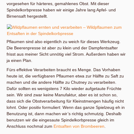
vorgesehen für härteres, gemahlenes Obst. Mit dieser
Spindelkorbpresse haben wir einige Jahre lang Apfel- und
Birnensaft hergestellt.
Pflaumen sind also eigentlich zu weich für dieses Werkzeug.
Die Beerenpresse ist aber zu klein und der Dampfentsafter
frisst aus meiner Sicht unnötig viel Strom. Außerdem haben wir
ja einen Plan.
Fürs effektive Verarbeiten braucht es Menge. Das Vorhaben
heute ist, die verfügbaren Pflaumen etwa zur Hälfte zu Saft zu
machen und die andere Hälfte zu Chutney zu verarbeiten.
Dafür sollten es wenigstens 7 Kilo wieder aufgetaute Früchte
sein. Wir sind zwar keine Manufaktur, aber es ist schon so,
dass sich die Obstverarbeitung für Kleinstmengen häufig nicht
lohnt. Oder positiv formuliert: Wenn das ganze Spielzeug eh in
Benutzung ist, dann machen wir’s richtig schmutzig. Deshalb
benutzen wir die eingesaute Spindelkorbpresse gleich im
Anschluss nochmal zum
Entsaften von Brombeeren
.