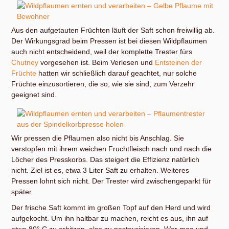
Aus den aufgetauten Früchten läuft der Saft schon freiwillig ab.
Der Wirkungsgrad beim Pressen ist bei diesen Wildpflaumen
auch nicht entscheidend, weil der komplette Trester fürs
Chutney
vorgesehen ist. Beim Verlesen und
Entsteinen der
Früchte
hatten wir schließlich darauf geachtet, nur solche
Früchte einzusortieren, die so, wie sie sind, zum Verzehr
geeignet sind.
Wir pressen die Pflaumen also nicht bis Anschlag. Sie
verstopfen mit ihrem weichen Fruchtfleisch nach und nach die
Löcher des Presskorbs. Das steigert die Effizienz natürlich
nicht. Ziel ist es, etwa 3 Liter Saft zu erhalten. Weiteres
Pressen lohnt sich nicht. Der Trester wird zwischengeparkt für
später.
Der frische Saft kommt im großen Topf auf den Herd und wird
aufgekocht. Um ihn haltbar zu machen, reicht es aus, ihn auf
etwa 80° C zu erhitzen, also zu pasteurisieren. Wer mag und