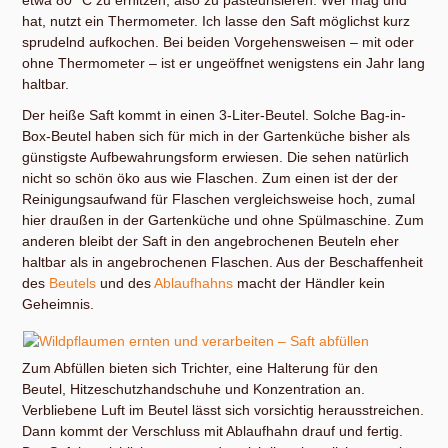
hat, nutzt ein Thermometer. Ich lasse den Saft möglichst kurz
sprudelnd aufkochen. Bei beiden Vorgehensweisen – mit oder
ohne Thermometer – ist er ungeöffnet wenigstens ein Jahr lang
haltbar.
Der heiße Saft kommt in einen 3-Liter-Beutel. Solche Bag-in-
Box-Beutel haben sich für mich in der Gartenküche bisher als
günstigste Aufbewahrungsform erwiesen. Die sehen natürlich
nicht so schön öko aus wie Flaschen. Zum einen ist der der
Reinigungsaufwand für Flaschen vergleichsweise hoch, zumal
hier draußen in der Gartenküche und ohne Spülmaschine. Zum
anderen bleibt der Saft in den angebrochenen Beuteln eher
haltbar als in angebrochenen Flaschen. Aus der Beschaffenheit
des
Beutels
und des
Ablaufhahns
macht der Händler kein
Geheimnis.
Zum Abfüllen bieten sich Trichter, eine Halterung für den
Beutel, Hitzeschutzhandschuhe und Konzentration an.
Verbliebene Luft im Beutel lässt sich vorsichtig herausstreichen.
Dann kommt der Verschluss mit Ablaufhahn drauf und fertig.