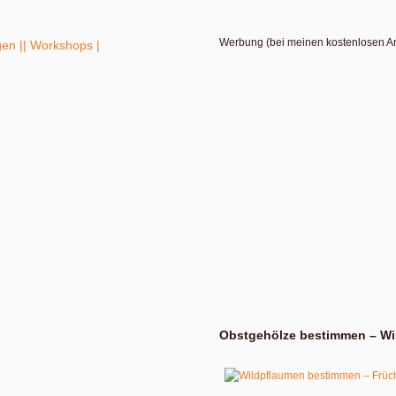
Werbung (bei meinen kostenlosen A
gen |
| Workshops |
Obstgehölze bestimmen – Wi