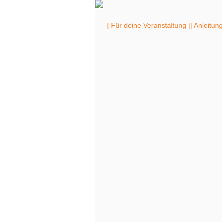
| Für deine Veranstaltung |
| Anleitun