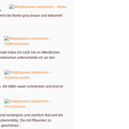
n
wird die Borke grau-braun und bekommt
andel habe ich noch nie im öffentlichen
nkirschen unterscheide ich an den
, die bitter-sauer schmecken und erst im
r sind wintergrün und ziemlich fest und die
aubenmäßig. Die mit Pflaumen zu
g geschehen.